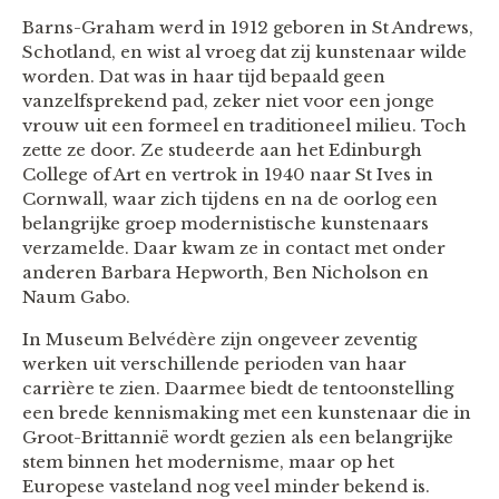
Barns-Graham werd in 1912 geboren in St Andrews,
Schotland, en wist al vroeg dat zij kunstenaar wilde
worden. Dat was in haar tijd bepaald geen
vanzelfsprekend pad, zeker niet voor een jonge
vrouw uit een formeel en traditioneel milieu. Toch
zette ze door. Ze studeerde aan het Edinburgh
College of Art en vertrok in 1940 naar St Ives in
Cornwall, waar zich tijdens en na de oorlog een
belangrijke groep modernistische kunstenaars
verzamelde. Daar kwam ze in contact met onder
anderen Barbara Hepworth, Ben Nicholson en
Naum Gabo.
In Museum Belvédère zijn ongeveer zeventig
werken uit verschillende perioden van haar
carrière te zien. Daarmee biedt de tentoonstelling
een brede kennismaking met een kunstenaar die in
Groot-Brittannië wordt gezien als een belangrijke
stem binnen het modernisme, maar op het
Europese vasteland nog veel minder bekend is.