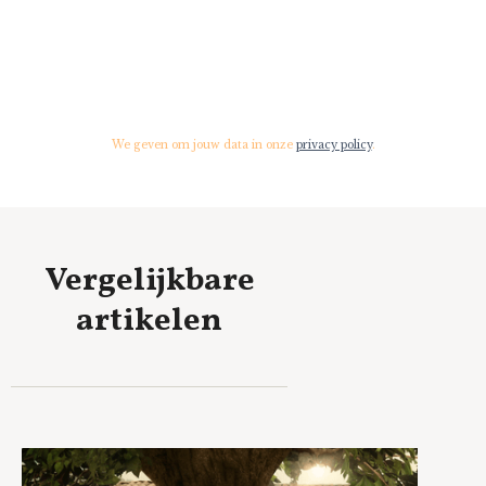
We geven om jouw data in onze
privacy policy
.
Vergelijkbare
artikelen