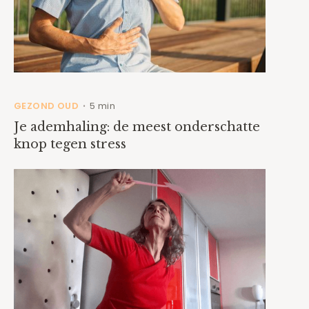
GEZOND OUD
5 min
•
Je ademhaling: de meest onderschatte
knop tegen stress