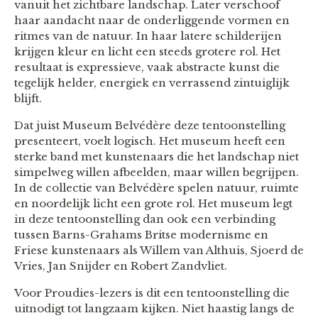
vanuit het zichtbare landschap. Later verschoof
haar aandacht naar de onderliggende vormen en
ritmes van de natuur. In haar latere schilderijen
krijgen kleur en licht een steeds grotere rol. Het
resultaat is expressieve, vaak abstracte kunst die
tegelijk helder, energiek en verrassend zintuiglijk
blijft.
Dat juist Museum Belvédère deze tentoonstelling
presenteert, voelt logisch. Het museum heeft een
sterke band met kunstenaars die het landschap niet
simpelweg willen afbeelden, maar willen begrijpen.
In de collectie van Belvédère spelen natuur, ruimte
en noordelijk licht een grote rol. Het museum legt
in deze tentoonstelling dan ook een verbinding
tussen Barns-Grahams Britse modernisme en
Friese kunstenaars als Willem van Althuis, Sjoerd de
Vries, Jan Snijder en Robert Zandvliet.
Voor Proudies-lezers is dit een tentoonstelling die
uitnodigt tot langzaam kijken. Niet haastig langs de