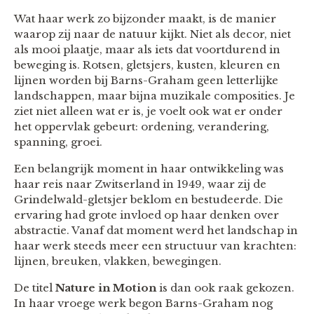
Wat haar werk zo bijzonder maakt, is de manier
waarop zij naar de natuur kijkt. Niet als decor, niet
als mooi plaatje, maar als iets dat voortdurend in
beweging is. Rotsen, gletsjers, kusten, kleuren en
lijnen worden bij Barns-Graham geen letterlijke
landschappen, maar bijna muzikale composities. Je
ziet niet alleen wat er is, je voelt ook wat er onder
het oppervlak gebeurt: ordening, verandering,
spanning, groei.
Een belangrijk moment in haar ontwikkeling was
haar reis naar Zwitserland in 1949, waar zij de
Grindelwald-gletsjer beklom en bestudeerde. Die
ervaring had grote invloed op haar denken over
abstractie. Vanaf dat moment werd het landschap in
haar werk steeds meer een structuur van krachten:
lijnen, breuken, vlakken, bewegingen.
De titel
Nature in Motion
is dan ook raak gekozen.
In haar vroege werk begon Barns-Graham nog