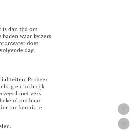
 is dan tijd om
e baden waar keizers
 bronwater doet
 volgende dag.
ialiteiten. Probeer
chtig en toch rijk
erveerd met vers
t bekend om haar
nier om kennis te
elen: