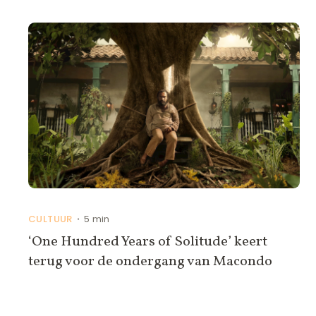
CULTUUR
5 min
•
‘One Hundred Years of Solitude’ keert
terug voor de ondergang van Macondo