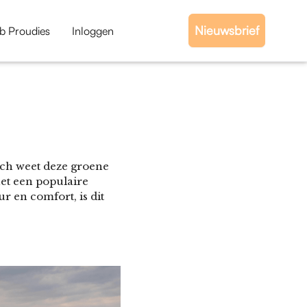
Nieuwsbrief
b Proudies
Inloggen
och weet deze groene
het een populaire
 en comfort, is dit