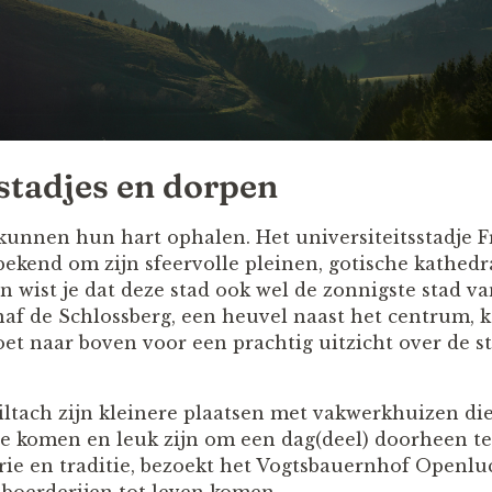
tadjes en dorpen
kunnen hun hart ophalen. Het universiteitsstadje F
 bekend om zijn sfeervolle pleinen, gotische kathed
 En wist je dat deze stad ook wel de zonnigste stad v
f de Schlossberg, een heuvel naast het centrum, k
oet naar boven voor een prachtig uitzicht over de s
tach zijn kleinere plaatsen met vakwerkhuizen die
te komen en leuk zijn om een dag(deel) doorheen te
rie en traditie, bezoekt het Vogtsbauernhof Open