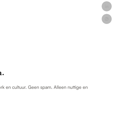
n.
erk en cultuur. Geen spam. Alleen nuttige en