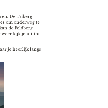
ren. De Triberg-
jes om onderweg te
 kan de Feldberg
weer kijk je uit tot
ar je heerlijk langs