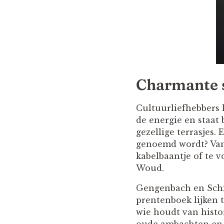
Charmante s
Cultuurliefhebbers 
de energie en staat
gezellige terrasjes.
genoemd wordt? Vana
kabelbaantje of te v
Woud.
Gengenbach en Schil
prentenboek lijken 
wie houdt van histo