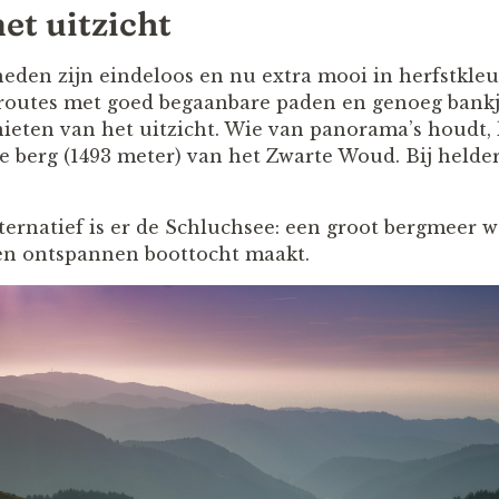
t uitzicht
den zijn eindeloos en nu extra mooi in herfstkleu
 routes met goed begaanbare paden en genoeg bank
nieten van het uitzicht. Wie van panorama’s houdt,
 berg (1493 meter) van het Zwarte Woud. Bij helder 
ternatief is er de Schluchsee: een groot bergmeer wa
en ontspannen boottocht maakt.