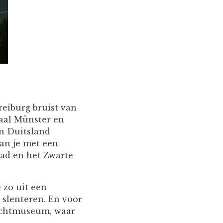
reiburg bruist van
raal Münster en
an Duitsland
an je met een
tad en het Zwarte
 zo uit een
 slenteren. En voor
luchtmuseum, waar