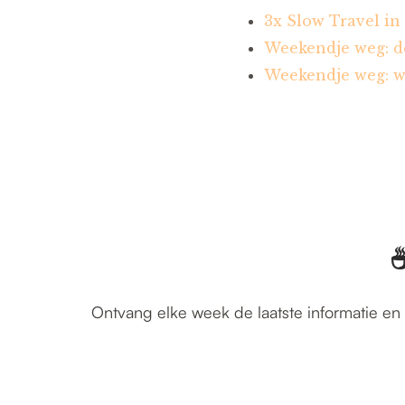
3x Slow Travel in
Weekendje weg: de
Weekendje weg: w
☕
Ontvang elke week de laatste informatie en 