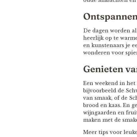
oude ambachten en 
Ontspannen 
De dagen worden al 
heerlijk op te warm
en kunstenaars je 
wonderen voor spier
Genieten va
Een weekend in het 
bijvoorbeeld de Sch
van smaak, of de Sc
brood en kaas. En ge
wijngaarden en fruit
maken met de smaken
Meer tips voor leuk