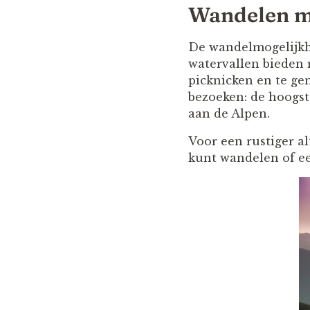
Wandelen me
De wandelmogelijkhe
watervallen bieden
picknicken en te ge
bezoeken: de hoogste
aan de Alpen.
Voor een rustiger al
kunt wandelen of e