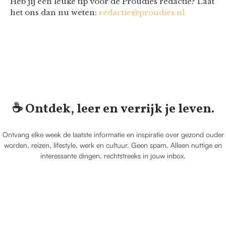
Heb jij een leuke tip voor de Proudies redactie? Laat
het ons dan nu weten:
redactie@proudies.nl
☕️ Ontdek, leer en verrijk je leven.
Ontvang elke week de laatste informatie en inspiratie over gezond ouder
worden, reizen, lifestyle, werk en cultuur. Geen spam. Alleen nuttige en
interessante dingen, rechtstreeks in jouw inbox.