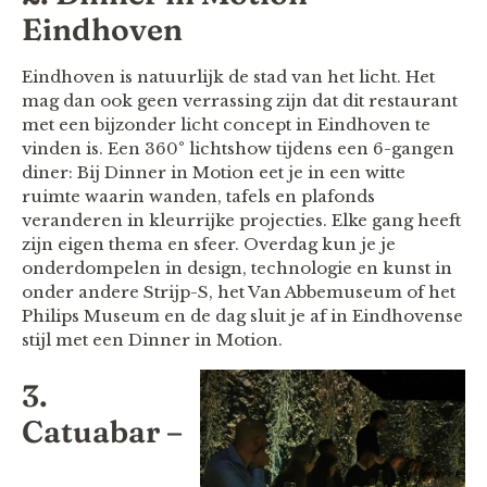
Eindhoven
Eindhoven is natuurlijk de stad van het licht. Het
mag dan ook geen verrassing zijn dat dit restaurant
met een bijzonder licht concept in Eindhoven te
vinden is. Een 360° lichtshow tijdens een 6-gangen
diner: Bij Dinner in Motion eet je in een witte
ruimte waarin wanden, tafels en plafonds
veranderen in kleurrijke projecties. Elke gang heeft
zijn eigen thema en sfeer. Overdag kun je je
onderdompelen in design, technologie en kunst in
onder andere Strijp-S, het Van Abbemuseum of het
Philips Museum en de dag sluit je af in Eindhovense
stijl met een Dinner in Motion.
3.
Catuabar –