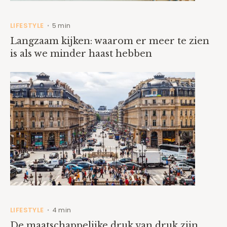
LIFESTYLE
5 min
•
Langzaam kijken: waarom er meer te zien
is als we minder haast hebben
LIFESTYLE
4 min
•
De maatschappelijke druk van druk zijn