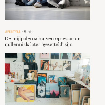
LIFESTYLE
5 min
•
De mijlpalen schuiven op: waarom
millennials later ‘gesetteld’ zijn