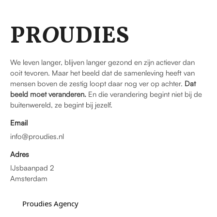
PR
O
UDIES
We leven langer, blijven langer gezond en zijn actiever dan
ooit tevoren. Maar het beeld dat de samenleving heeft van
mensen boven de zestig loopt daar nog ver op achter.
Dat
beeld moet veranderen.
En die verandering begint niet bij de
buitenwereld, ze begint bij jezelf.
Email
info@proudies.nl
Adres
IJsbaanpad 2
Amsterdam
Proudies Agency