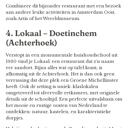
Combineer dit bijzonder restaurant met een bezoek
aan andere leuke activiteiten in Amsterdam Oost,
zoals Artis of het Wereldmuseum.
4. Lokaal – Doetinchem
(Achterhoek)
Verstopt in een monumentale huishoudschool uit
1930 vind je Lokaal: een restaurant dat z’n naam
eer aandoet. Bijna alles wat op tafel komt, is
afkomstig uit de Achterhoek. Het is dan ook geen
verrassing dat deze plek een Groene Michellinster
heeft. Ook de setting is uniek: klaslokalen
omgetoverd tot sfeervolle eetkamers, met originele
details uit de schooltijd. Een perfecte uitvalsbasis om
het mooie en rustige oosten van Nederland te
ontdekken: natuur, kastelen, en karakteristieke
dorpjes.