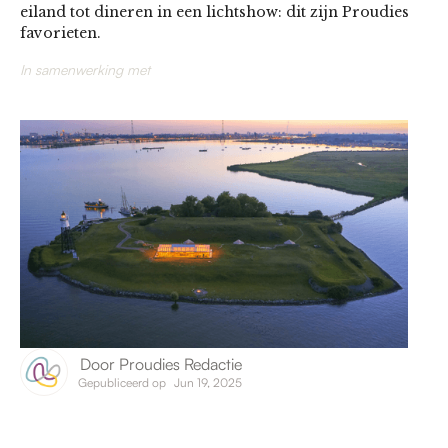
eiland tot dineren in een lichtshow: dit zijn Proudies
favorieten.
In samenwerking met
Door
Proudies Redactie
Gepubliceerd op
Jun 19, 2025