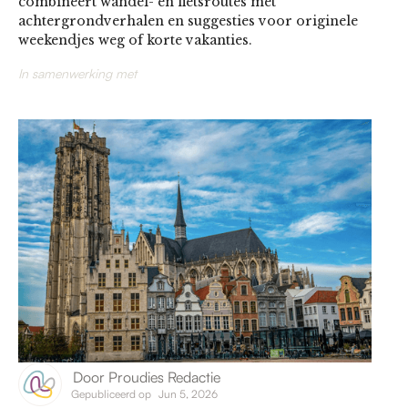
combineert wandel- en fietsroutes met
achtergrondverhalen en suggesties voor originele
weekendjes weg of korte vakanties.
In samenwerking met
Door
Proudies Redactie
Gepubliceerd op
Jun 5, 2026