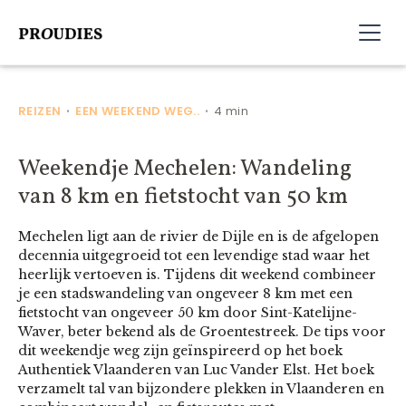
REIZEN
EEN WEEKEND WEG..
4 min
•
•
Weekendje Mechelen: Wandeling
van 8 km en fietstocht van 50 km
Mechelen ligt aan de rivier de Dijle en is de afgelopen
decennia uitgegroeid tot een levendige stad waar het
heerlijk vertoeven is. Tijdens dit weekend combineer
je een stadswandeling van ongeveer 8 km met een
fietstocht van ongeveer 50 km door Sint-Katelijne-
Waver, beter bekend als de Groentestreek. De tips voor
dit weekendje weg zijn geïnspireerd op het boek
Authentiek Vlaanderen van Luc Vander Elst. Het boek
verzamelt tal van bijzondere plekken in Vlaanderen en