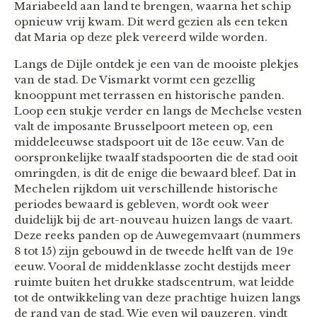
Mariabeeld aan land te brengen, waarna het schip
opnieuw vrij kwam. Dit werd gezien als een teken
dat Maria op deze plek vereerd wilde worden.
Langs de Dijle ontdek je een van de mooiste plekjes
van de stad. De Vismarkt vormt een gezellig
knooppunt met terrassen en historische panden.
Loop een stukje verder en langs de Mechelse vesten
valt de imposante Brusselpoort meteen op, een
middeleeuwse stadspoort uit de 13e eeuw. Van de
oorspronkelijke twaalf stadspoorten die de stad ooit
omringden, is dit de enige die bewaard bleef. Dat in
Mechelen rijkdom uit verschillende historische
periodes bewaard is gebleven, wordt ook weer
duidelijk bij de art-nouveau huizen langs de vaart.
Deze reeks panden op de Auwegemvaart (nummers
8 tot 15) zijn gebouwd in de tweede helft van de 19e
eeuw. Vooral de middenklasse zocht destijds meer
ruimte buiten het drukke stadscentrum, wat leidde
tot de ontwikkeling van deze prachtige huizen langs
de rand van de stad. Wie even wil pauzeren, vindt