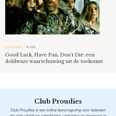
CULTUUR
4 min
•
Good Luck, Have Fun, Don’t Die: een
doldwaze waarschuwing uit de toekomst
Club Proudies
Club Proudies is een online leeromgeving voor iedereen
die zich wil blijven ontwikkelen, verbinden en inspireren in