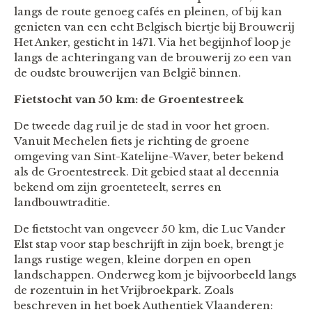
langs de route genoeg cafés en pleinen, of bij kan
genieten van een echt Belgisch biertje bij Brouwerij
Het Anker, gesticht in 1471. Via het begijnhof loop je
langs de achteringang van de brouwerij zo een van
de oudste brouwerijen van België binnen.
Fietstocht van 50 km: de Groentestreek
De tweede dag ruil je de stad in voor het groen.
Vanuit Mechelen fiets je richting de groene
omgeving van Sint-Katelijne-Waver, beter bekend
als de Groentestreek. Dit gebied staat al decennia
bekend om zijn groenteteelt, serres en
landbouwtraditie.
De fietstocht van ongeveer 50 km, die Luc Vander
Elst stap voor stap beschrijft in zijn boek, brengt je
langs rustige wegen, kleine dorpen en open
landschappen. Onderweg kom je bijvoorbeeld langs
de rozentuin in het Vrijbroekpark. Zoals
beschreven in het boek Authentiek Vlaanderen: