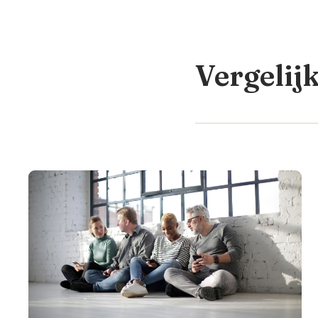
Vergelij