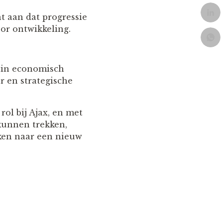
t aan dat progressie
oor ontwikkeling.
ax in economisch
r en strategische
ol bij Ajax, en met
 kunnen trekken,
jken naar een nieuw