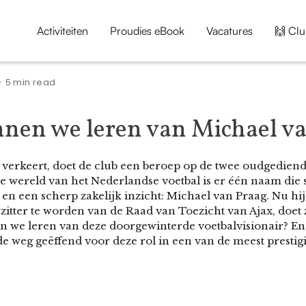
Activiteiten
Proudies eBook
Vacatures
🙌 Clu
5 min read
•
nen we leren van Michael v
 verkeert, doet de club een beroep op de twee oudgedien
 de wereld van het Nederlandse voetbal is er één naam die
, en een scherp zakelijk inzicht: Michael van Praag. Nu hi
itter te worden van de Raad van Toezicht van Ajax, doet 
n we leren van deze doorgewinterde voetbalvisionair? En 
e weg geëffend voor deze rol in een van de meest prestig