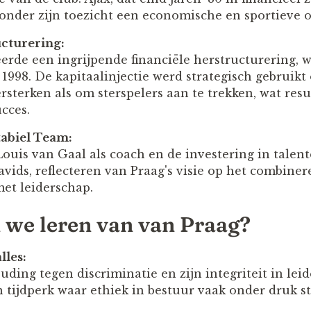
 onder zijn toezicht een economische en sportieve o
ucturering:
erde een ingrijpende financiële herstructurering, 
 1998. De kapitaalinjectie werd strategisch gebruik
rsterken als om sterspelers aan te trekken, wat res
cces.
tabiel Team:
ouis van Gaal als coach en de investering in talent
avids, reflecteren van Praag's visie op het combine
et leiderschap.
we leren van van Praag?
lles:
uding tegen discriminatie en zijn integriteit in le
 tijdperk waar ethiek in bestuur vaak onder druk st