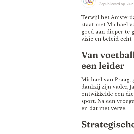
Gepubliceerd op
Jun
Terwijl het Amsterd
staat met Michael v
goed aan dieper te 
visie en beleid echt 
Van voetbalh
een leider
Michael van Praag, 
dankzij zijn vader, 
ontwikkelde een die
sport. Na een vroeg
en dat met verve.
Strategisch