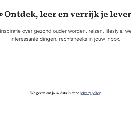
️ Ontdek, leer en verrijk je leve
inspiratie over gezond ouder worden, reizen, lifestyle, w
interessante dingen, rechtstreeks in jouw inbox.
We geven om jouw data in onze
privacy policy
.