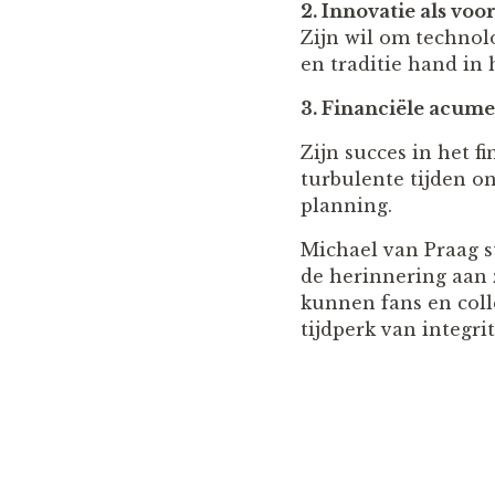
2. Innovatie als vo
Zijn wil om technol
en traditie hand in
3. Financiële acume
Zijn succes in het f
turbulente tijden o
planning.
Michael van Praag s
de herinnering aan 
kunnen fans en coll
tijdperk van integri