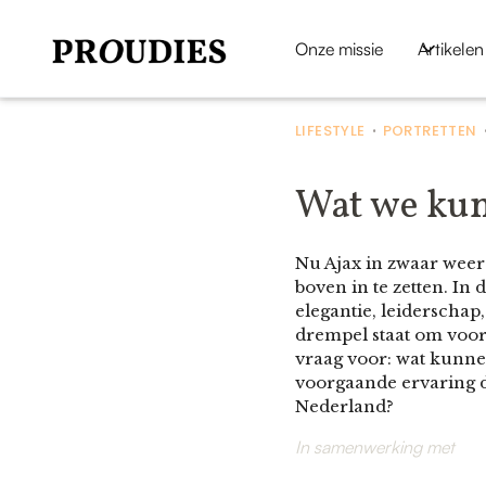
Onze missie
Artikelen
LIFESTYLE
PORTRETTEN
•
Wat we kun
Nu Ajax in zwaar weer
boven in te zetten. In
elegantie, leiderschap
drempel staat om voorz
vraag voor: wat kunne
voorgaande ervaring d
Nederland?
In samenwerking met