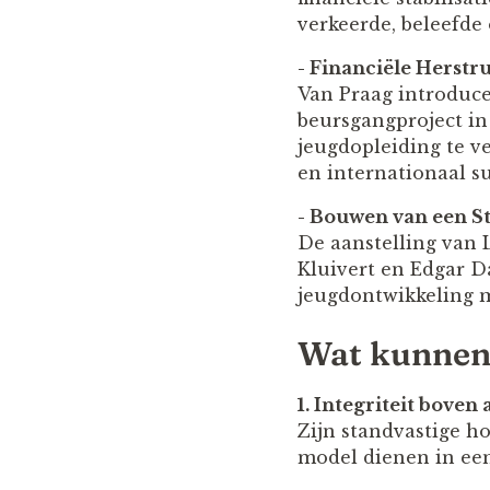
verkeerde, beleefde
- Financiële Herstr
Van Praag introduce
beursgangproject in
jeugdopleiding te ve
en internationaal su
- Bouwen van een S
De aanstelling van L
Kluivert en Edgar D
jeugdontwikkeling m
Wat kunnen 
1. Integriteit boven a
Zijn standvastige ho
model dienen in een