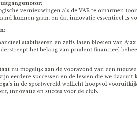
oruitgangsmotor:
ogische vernieuwingen als de VAR te omarmen toon
 hand kunnen gaan, en dat innovatie essentieel is v
n:
inancieel stabiliseren en zelfs laten bloeien van Aj
nderstreept het belang van prudent financieel behee
taat nu mogelijk aan de vooravond van een nieuwe r
zijn eerdere successen en de lessen die we daaruit
ega's in de sportwereld wellicht hoopvol vooruitki
teit, innovatie en succes voor de club.