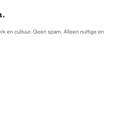
n.
erk en cultuur. Geen spam. Alleen nuttige en