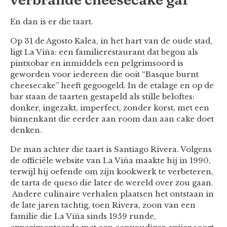
En dan is er die taart.
Op 31 de Agosto Kalea, in het hart van de oude stad,
ligt La Viña: een familierestaurant dat begon als
pintxobar en inmiddels een pelgrimsoord is
geworden voor iedereen die ooit “Basque burnt
cheesecake” heeft gegoogeld. In de etalage en op de
bar staan de taarten gestapeld als stille beloftes:
donker, ingezakt, imperfect, zonder korst, met een
binnenkant die eerder aan room dan aan cake doet
denken.
De man achter die taart is Santiago Rivera. Volgens
de officiële website van La Viña maakte hij in 1990,
terwijl hij oefende om zijn kookwerk te verbeteren,
de tarta de queso die later de wereld over zou gaan.
Andere culinaire verhalen plaatsen het ontstaan in
de late jaren tachtig, toen Rivera, zoon van een
familie die La Viña sinds 1959 runde,