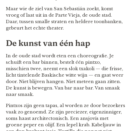
Maar wie de ziel van San Sebastián zoekt, komt
vroeg of laat uit in de Parte Vieja, de oude stad.
Daar, tussen smalle straten en heldere toonbanken,
gebeurt het echte theater.
De kunst van één hap
In de oude stad wordt eten een choreografie. Je
schuift een bar binnen, bestelt één pintxo,
misschien twee, neemt een slok txakoli — die frisse,
licht tintelende Baskische witte wijn — en gaat weer
door. Niet blijven hangen. Niet meteen gaan zitten.
De kunst is bewegen. Van bar naar bar. Van smaak
naar smaak.
Pintxos zijn geen tapas, al worden ze door bezoekers
vaak zo genoemd. Ze zijn preciezer, eigenzinniger,
soms haast architectonisch. Een ansjovis met
groene peper en olijf. Een lepel krab. Kabeljauw in