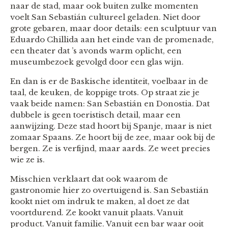
naar de stad, maar ook buiten zulke momenten
voelt San Sebastián cultureel geladen. Niet door
grote gebaren, maar door details: een sculptuur van
Eduardo Chillida aan het einde van de promenade,
een theater dat ’s avonds warm oplicht, een
museumbezoek gevolgd door een glas wijn.
En dan is er de Baskische identiteit, voelbaar in de
taal, de keuken, de koppige trots. Op straat zie je
vaak beide namen: San Sebastián en Donostia. Dat
dubbele is geen toeristisch detail, maar een
aanwijzing. Deze stad hoort bij Spanje, maar is niet
zomaar Spaans. Ze hoort bij de zee, maar ook bij de
bergen. Ze is verfijnd, maar aards. Ze weet precies
wie ze is.
Misschien verklaart dat ook waarom de
gastronomie hier zo overtuigend is. San Sebastián
kookt niet om indruk te maken, al doet ze dat
voortdurend. Ze kookt vanuit plaats. Vanuit
product. Vanuit familie. Vanuit een bar waar ooit