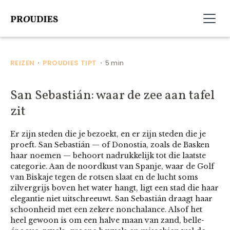
REIZEN
PROUDIES TIPT
5 min
•
•
San Sebastián: waar de zee aan tafel
zit
Er zijn steden die je bezoekt, en er zijn steden die je
proeft. San Sebastián — of Donostia, zoals de Basken
haar noemen — behoort nadrukkelijk tot die laatste
categorie. Aan de noordkust van Spanje, waar de Golf
van Biskaje tegen de rotsen slaat en de lucht soms
zilvergrijs boven het water hangt, ligt een stad die haar
elegantie niet uitschreeuwt. San Sebastián draagt haar
schoonheid met een zekere nonchalance. Alsof het
heel gewoon is om een halve maan van zand, belle-