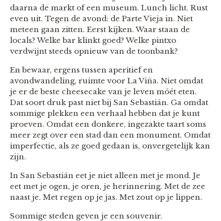
daarna de markt of een museum. Lunch licht. Rust
even uit. Tegen de avond: de Parte Vieja in. Niet
meteen gaan zitten. Eerst kijken. Waar staan de
locals? Welke bar klinkt goed? Welke pintxo
verdwijnt steeds opnieuw van de toonbank?
En bewaar, ergens tussen aperitief en
avondwandeling, ruimte voor La Viña. Niet omdat
je er de beste cheesecake van je leven móét eten.
Dat soort druk past niet bij San Sebastián. Ga omdat
sommige plekken een verhaal hebben dat je kunt
proeven. Omdat een donkere, ingezakte taart soms
meer zegt over een stad dan een monument. Omdat
imperfectie, als ze goed gedaan is, onvergetelijk kan
zijn.
In San Sebastián eet je niet alleen met je mond. Je
eet met je ogen, je oren, je herinnering. Met de zee
naast je. Met regen op je jas. Met zout op je lippen.
Sommige steden geven je een souvenir.