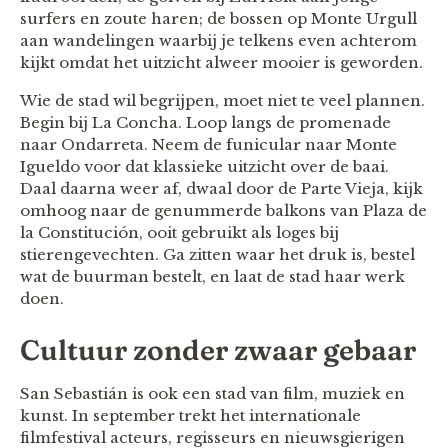
surfers en zoute haren; de bossen op Monte Urgull
aan wandelingen waarbij je telkens even achterom
kijkt omdat het uitzicht alweer mooier is geworden.
Wie de stad wil begrijpen, moet niet te veel plannen.
Begin bij La Concha. Loop langs de promenade
naar Ondarreta. Neem de funicular naar Monte
Igueldo voor dat klassieke uitzicht over de baai.
Daal daarna weer af, dwaal door de Parte Vieja, kijk
omhoog naar de genummerde balkons van Plaza de
la Constitución, ooit gebruikt als loges bij
stierengevechten. Ga zitten waar het druk is, bestel
wat de buurman bestelt, en laat de stad haar werk
doen.
Cultuur zonder zwaar gebaar
San Sebastián is ook een stad van film, muziek en
kunst. In september trekt het internationale
filmfestival acteurs, regisseurs en nieuwsgierigen