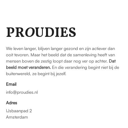
PR
O
UDIES
We leven langer, blijven langer gezond en zijn actiever dan
ooit tevoren. Maar het beeld dat de samenleving heeft van
mensen boven de zestig loopt daar nog ver op achter.
Dat
beeld moet veranderen.
En die verandering begint niet bij de
buitenwereld, ze begint bij jezelf.
Email
info@proudies.nl
Adres
IJsbaanpad 2
Amsterdam