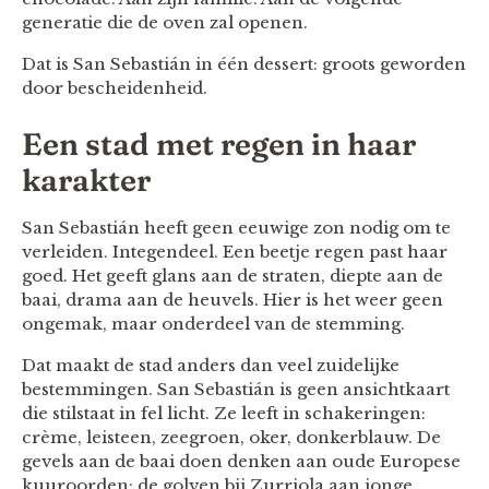
generatie die de oven zal openen.
Dat is San Sebastián in één dessert: groots geworden
door bescheidenheid.
Een stad met regen in haar
karakter
San Sebastián heeft geen eeuwige zon nodig om te
verleiden. Integendeel. Een beetje regen past haar
goed. Het geeft glans aan de straten, diepte aan de
baai, drama aan de heuvels. Hier is het weer geen
ongemak, maar onderdeel van de stemming.
Dat maakt de stad anders dan veel zuidelijke
bestemmingen. San Sebastián is geen ansichtkaart
die stilstaat in fel licht. Ze leeft in schakeringen:
crème, leisteen, zeegroen, oker, donkerblauw. De
gevels aan de baai doen denken aan oude Europese
kuuroorden; de golven bij Zurriola aan jonge