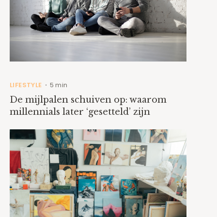
LIFESTYLE
5 min
•
De mijlpalen schuiven op: waarom
millennials later ‘gesetteld’ zijn