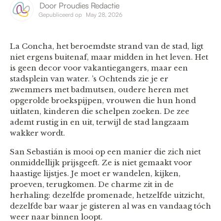
Door
Proudies Redactie
Gepubliceerd op
May 28, 2026
La Concha, het beroemdste strand van de stad, ligt
niet ergens buitenaf, maar midden in het leven. Het
is geen decor voor vakantiegangers, maar een
stadsplein van water. ’s Ochtends zie je er
zwemmers met badmutsen, oudere heren met
opgerolde broekspijpen, vrouwen die hun hond
uitlaten, kinderen die schelpen zoeken. De zee
ademt rustig in en uit, terwijl de stad langzaam
wakker wordt.
San Sebastián is mooi op een manier die zich niet
onmiddellijk prijsgeeft. Ze is niet gemaakt voor
haastige lijstjes. Je moet er wandelen, kijken,
proeven, terugkomen. De charme zit in de
herhaling: dezelfde promenade, hetzelfde uitzicht,
dezelfde bar waar je gisteren al was en vandaag tóch
weer naar binnen loopt.