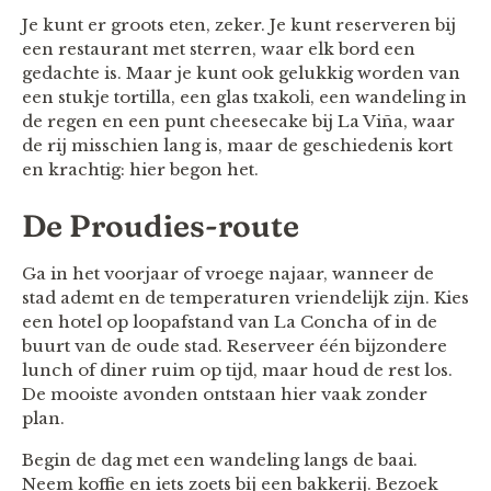
Je kunt er groots eten, zeker. Je kunt reserveren bij
een restaurant met sterren, waar elk bord een
gedachte is. Maar je kunt ook gelukkig worden van
een stukje tortilla, een glas txakoli, een wandeling in
de regen en een punt cheesecake bij La Viña, waar
de rij misschien lang is, maar de geschiedenis kort
en krachtig: hier begon het.
De Proudies-route
Ga in het voorjaar of vroege najaar, wanneer de
stad ademt en de temperaturen vriendelijk zijn. Kies
een hotel op loopafstand van La Concha of in de
buurt van de oude stad. Reserveer één bijzondere
lunch of diner ruim op tijd, maar houd de rest los.
De mooiste avonden ontstaan hier vaak zonder
plan.
Begin de dag met een wandeling langs de baai.
Neem koffie en iets zoets bij een bakkerij. Bezoek