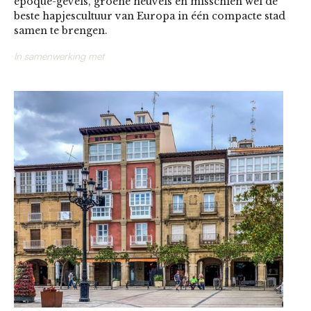
époque-gevels, groene heuvels en misschien wel de
beste hapjescultuur van Europa in één compacte stad
samen te brengen.
In samenwerking met