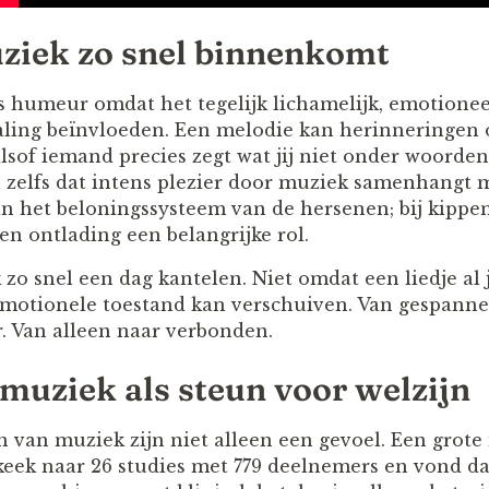
iek zo snel binnenkomt
 humeur omdat het tegelijk lichamelijk, emotioneel
aling beïnvloeden. Een melodie kan herinneringen
lsof iemand precies zegt wat jij niet onder woorden
zelfs dat intens plezier door muziek samenhangt 
in het beloningssysteem van de hersenen; bij kip
en ontlading een belangrijke rol.
o snel een dag kantelen. Niet omdat een liedje al j
motionele toestand kan verschuiven. Van gespannen
r. Van alleen naar verbonden.
muziek als steun voor welzijn
n van muziek zijn niet alleen een gevoel. Een grote
eek naar 26 studies met 779 deelnemers en vond da