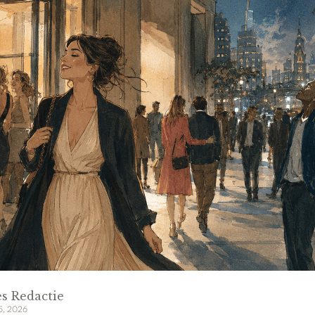
s Redactie
 5, 2026