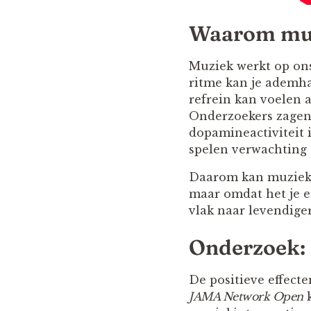
Waarom muz
Muziek werkt op ons
ritme kan je ademh
refrein kan voelen a
Onderzoekers zagen 
dopamineactiviteit 
spelen verwachting 
Daarom kan muziek z
maar omdat het je e
vlak naar levendige
Onderzoek: 
De positieve effecte
JAMA Network Open
k