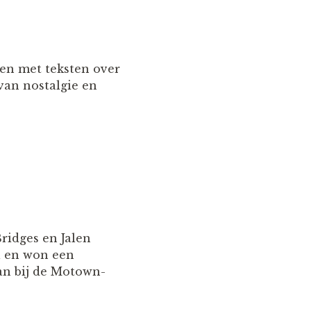
 en met teksten over
 van nostalgie en
ridges en Jalen
l en won een
an bij de Motown-