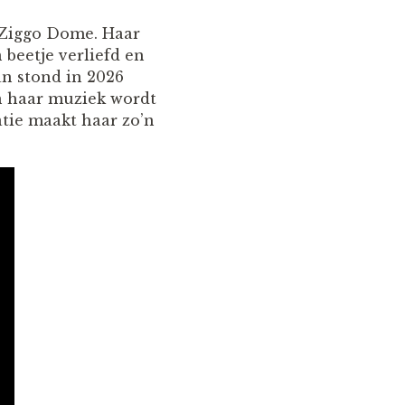
e Ziggo Dome. Haar
 beetje verliefd en
an stond in 2026
n haar muziek wordt
tie maakt haar zo’n