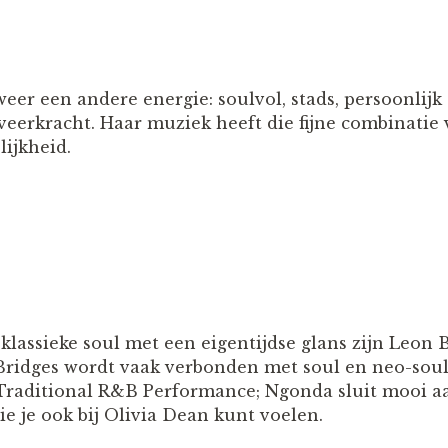
eer een andere energie: soulvol, stads, persoonlijk
n veerkracht. Haar muziek heeft die fijne combinatie
ijkheid.
lassieke soul met een eigentijdse glans zijn Leon B
Bridges wordt vaak verbonden met soul en neo-sou
raditional R&B Performance; Ngonda sluit mooi a
e je ook bij Olivia Dean kunt voelen.