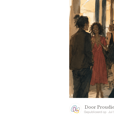
Door
Proudie
Gepubliceerd op
Jul