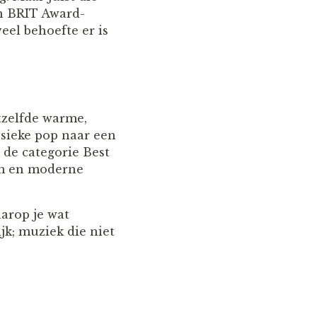
en BRIT Award-
eel behoefte er is
tzelfde warme,
ssieke pop naar een
 de categorie Best
ilm en moderne
arop je wat
jk; muziek die niet