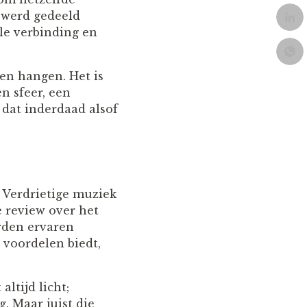
 werd gedeeld
le verbinding en
en hangen. Het is
en sfeer, een
t dat inderdaad alsof
. Verdrietige muziek
e review over het
orden ervaren
 voordelen biedt,
ltijd licht;
. Maar juist die