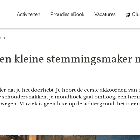
Activiteiten
Proudies eBook
Vacatures
🙌 Clu
min
een kleine stemmingsmaker m
r dat je het doorhebt. Je hoort de eerste akkoorden van 
e schouders zakken, je mondhoek gaat omhoog, een heri
bewegen. Muziek is geen luxe op de achtergrond; het is een 