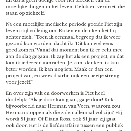
En dat is geen doekje voor het bloeden van de
moeilijke dingen in het leven. Geluk en verdriet, die
staan op zichzelf.”
Na een moeilijke medische periode gooide Piet zijn
levensstijl volledig om. Roken en drinken liet hij
achter zich. “Toen ik eenmaal begreep dat ik weer
gezond kon worden, dacht ik: ‘Dit kan wel eens
goed komen.’ Vanaf dat moment ben ik er echt mee
aan de slag gegaan. Ik zag het als een project, en dat
kan ik iedereen aanraden. Je kunt denken: ik kan
beter worden, ik kan nog iets. Maak er dan een
project van, en wees daarbij ook een beetje streng
voor jezelf.”
En over zijn vak en doorwerken is Piet heel
duidelijk: “Als je door kan gaan, ga je door! Kijk
bijvoorbeeld naar Herman van Veen, waarom zou
Herman stoppen als die zalen allemaal vol zijn? Hij
wordt 81 jaar. Of Diana Ross, ook 81 jaar, zij gaat
ook door. Het is de liefdesaffaire tussen een publiek