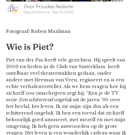
Door
Proudies Redactie
Gepubliceerd op
Sep 13, 2025
Fotograaf: Ruben Maalman
Wie is Piet?
Piet van der Pas heeft vele gezichten. Hij speelt van
2003 tot heden in de Club van Sinterklaas, heeft
ontelbaar veel theaterstukken gedaan, onder
andere met Herman van Veen, regisseert en is een
echte verhalenverteller. Als we hem vragen hoe hij
zichzelf zou omschrijven zegt hij: “Ken je de TV
serie
Een schitterend ongeluk
uit de jaren ‘90 over
het heelal, het leven. Ik zie mijn-zijn dus als een
schitterend ongeluk. Ik ben een toeval dat zichzelf
behoorlijk goed amuseert, met mezelf en met mijn
omgeving. Ik heb geen antwoorden op de grote
vragen. Het leven is een wonderlijk cadeau waar ik