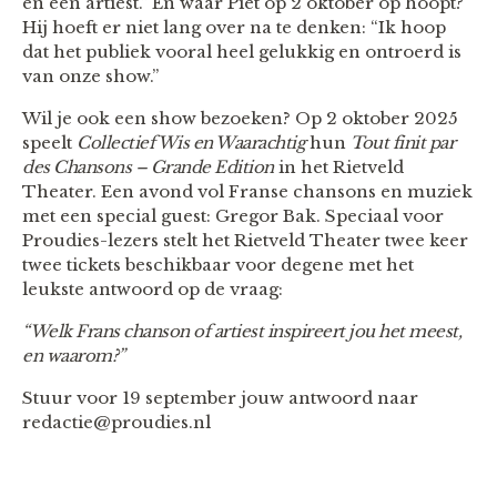
en een artiest.” En waar Piet op 2 oktober op hoopt?
Hij hoeft er niet lang over na te denken: “Ik hoop
dat het publiek vooral heel gelukkig en ontroerd is
van onze show.”
Wil je ook een show bezoeken? Op 2 oktober 2025
speelt
Collectief Wis en Waarachtig
hun
Tout finit par
des Chansons – Grande Edition
in het Rietveld
Theater. Een avond vol Franse chansons en muziek
met een special guest: Gregor Bak. Speciaal voor
Proudies-lezers stelt het Rietveld Theater twee keer
twee tickets beschikbaar voor degene met het
leukste antwoord op de vraag:
“Welk Frans chanson of artiest inspireert jou het meest,
en waarom?”
Stuur voor 19 september jouw antwoord naar
redactie@proudies.nl