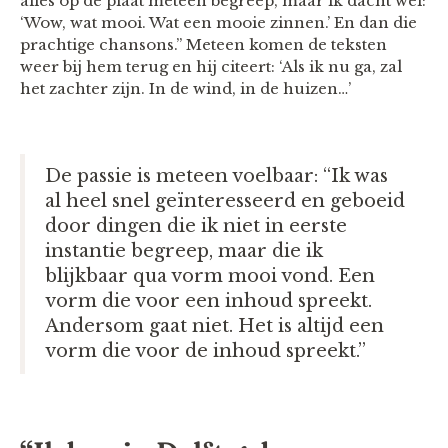
alles op de plaat meteen begreep, maar ik dacht wel:
‘Wow, wat mooi. Wat een mooie zinnen.’ En dan die
prachtige chansons.” Meteen komen de teksten
weer bij hem terug en hij citeert: ‘Als ik nu ga, zal
het zachter zijn. In de wind, in de huizen…’
De passie is meteen voelbaar: “Ik was
al heel snel geïnteresseerd en geboeid
door dingen die ik niet in eerste
instantie begreep, maar die ik
blijkbaar qua vorm mooi vond. Een
vorm die voor een inhoud spreekt.
Andersom gaat niet. Het is altijd een
vorm die voor de inhoud spreekt.”