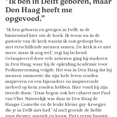
“Ik ben in Delft geboren, maar
Den Haag heeft me
opgevoed.”
“Ik ben geboren en getogen in Delft, in de
binnenstad hier om de hoek. Ik woon nu in de
pastorie van de kerk waarin ik ooit gedoopt ben,
met verschillende mensen samen. De kerk is er niet
meer, maar ik nog wel,” zegt hij lachend.
Geïnspireerd door vele artiesten ging hij studeren
in Den Haag, waar hij de opleiding Academie voor
Podiumvorming volgde. Het was in Den Haag dat hij
mensen ontmoette die zijn hele leven zouden
inspireren en een bijzondere en inspirerende
invloed op hem zouden hebben. Hier vond hij zijn
tweede thuis: “Daar begon ook het cabaret met Paul
van Vliet. Natuurlijk was daar in Den Haag de
Haagse Comedie en de leuke kleine gay-kroegjes
die je in Delft niet had.” Al snel groeide de liefde
voor theater, muziek en kunst. Piet’s eerste baantje