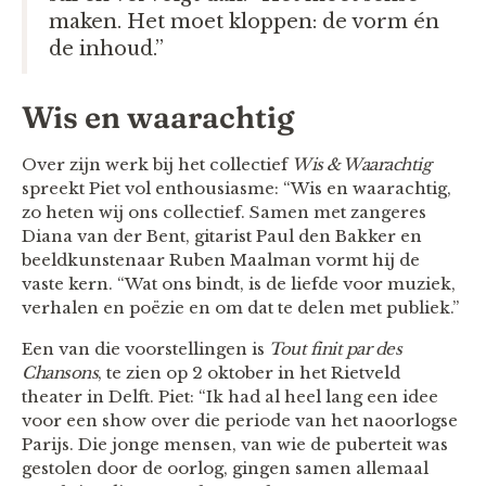
maken. Het moet kloppen: de vorm én
de inhoud.”
Wis en waarachtig
Over zijn werk bij het collectief
Wis & Waarachtig
spreekt Piet vol enthousiasme: “Wis en waarachtig,
zo heten wij ons collectief. Samen met zangeres
Diana van der Bent, gitarist Paul den Bakker en
beeldkunstenaar Ruben Maalman vormt hij de
vaste kern. “Wat ons bindt, is de liefde voor muziek,
verhalen en poëzie en om dat te delen met publiek.”
Een van die voorstellingen is
Tout finit par des
Chansons
, te zien op 2 oktober in het Rietveld
theater in Delft. Piet: “Ik had al heel lang een idee
voor een show over die periode van het naoorlogse
Parijs. Die jonge mensen, van wie de puberteit was
gestolen door de oorlog, gingen samen allemaal