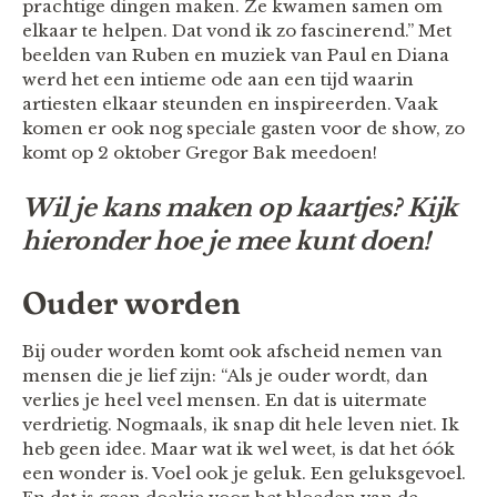
prachtige dingen maken. Ze kwamen samen om
elkaar te helpen. Dat vond ik zo fascinerend.” Met
beelden van Ruben en muziek van Paul en Diana
werd het een intieme ode aan een tijd waarin
artiesten elkaar steunden en inspireerden. Vaak
komen er ook nog speciale gasten voor de show, zo
komt op 2 oktober Gregor Bak meedoen!
Wil je kans maken op kaartjes? Kijk
hieronder hoe je mee kunt doen!
Ouder worden
Bij ouder worden komt ook afscheid nemen van
mensen die je lief zijn: “Als je ouder wordt, dan
verlies je heel veel mensen. En dat is uitermate
verdrietig. Nogmaals, ik snap dit hele leven niet. Ik
heb geen idee. Maar wat ik wel weet, is dat het óók
een wonder is. Voel ook je geluk. Een geluksgevoel.