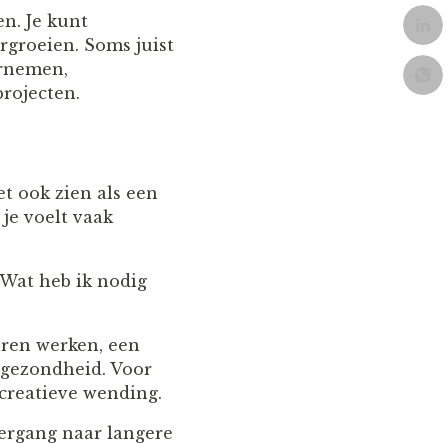
en. Je kunt
rgroeien. Soms juist
ernemen,
rojecten.
t ook zien als een
 je voelt vaak
“Wat heb ik nodig
uren werken, een
n gezondheid. Voor
creatieve wending.
vergang naar langere