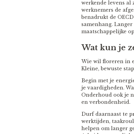
werkende levens al 
werknemers de afgel
benadrukt de OECD da
samenhang. Langer w
maatschappelijke op
Wat kun je z
Wie wil floreren in 
Kleine, bewuste sta
Begin met je energie
je vaardigheden. Wat
Onderhoud ook je ne
en verbondenheid.
Durf daarnaast te p
werktijden, taakrou
helpen om langer ge