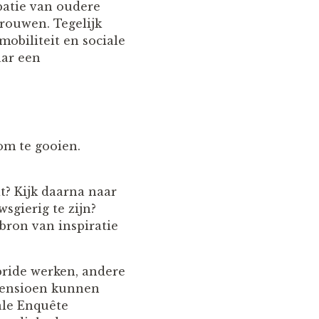
patie van oudere
rouwen. Tegelijk
mobiliteit en sociale
aar een
om te gooien.
t? Kijk daarna naar
sgierig te zijn?
bron van inspiratie
bride werken, andere
 pensioen kunnen
ale Enquête