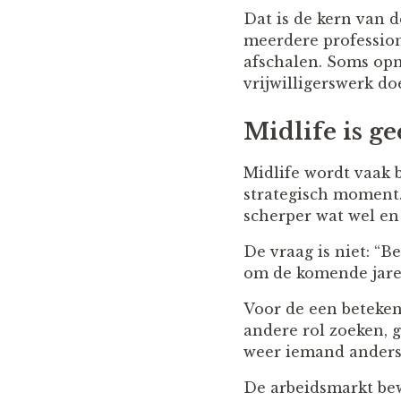
Dat is de kern van de
meerdere profession
afschalen. Soms opn
vrijwilligerswerk d
Midlife is g
Midlife wordt vaak b
strategisch moment. 
scherper wat wel en
De vraag is niet: “B
om de komende jaren
Voor de een beteken
andere rol zoeken, 
weer iemand anders
De arbeidsmarkt bew