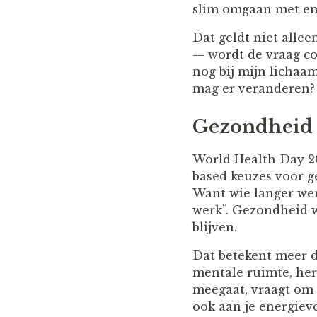
slim omgaan met ene
Dat geldt niet allee
— wordt de vraag con
nog bij mijn lichaam
mag er veranderen?
Gezondheid 
World Health Day 2
based keuzes voor g
Want wie langer wer
werk”. Gezondheid w
blijven.
Dat betekent meer d
mentale ruimte, hers
meegaat, vraagt om
ook aan je energiev