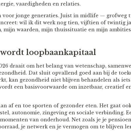
rgie, vaardigheden en relaties.
n voor jonge generaties. Juist in midlife — grofweg 
creet: wil ik dit werk nog tien, vijftien of twintig j
, mijn waarden, mijn thuissituatie en mijn ambities
wordt loopbaankapitaal
026 draait om het belang van wetenschap, samenwe
ezondheid. Dat sluit opvallend goed aan bij de toe
kt, kan gezondheid niet blijven behandelen als iets
ordt een basisvoorwaarde om inzetbaar, creatief en
an af en toe sporten of gezonder eten. Het gaat ook
tel, autonomie, zingeving en sociale verbinding. Ee
 momenten van onderhoud. Net zoals je je pensioe
oorraad, je netwerk en je vermogen om te blijven le