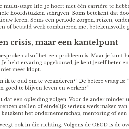
 multi-stage life: je hoeft niet één carrière te hebb
ele hoofdstukken schrijven. Soms betekent dat doo
ieuw leren. Soms een periode zorgen, reizen, ond
oen of betaald werk combineren met betekenisvolle p
een crisis, maar een kantelpunt
esproken alsof het een probleem is. Maar je kunt he
Je hebt ervaring opgebouwd, je kent jezelf beter en
 niet meer klopt.
en ik te oud om te veranderen?” De betere vraag is: 
 goed te blijven leven en werken?”
t dat een opleiding volgen. Voor de ander minder 
grenzen stellen of eindelijk serieus werk maken va
 betekent het ondernemerschap, mentoring of een 
eegt ook in die richting. Volgens de OECD is de o