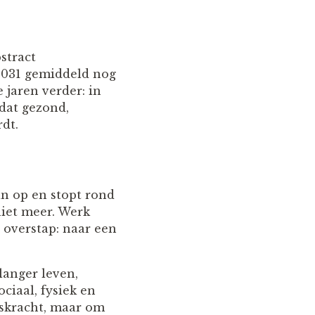
stract
2031 gemiddeld nog
 jaren verder: in
 dat gezond,
dt.
an op en stopt rond
niet meer. Werk
 overstap: naar een
 langer leven,
ciaal, fysiek en
lskracht, maar om