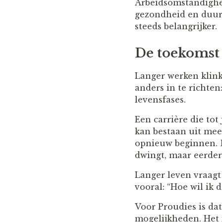
Arbeidsomstandighe
gezondheid en duur
steeds belangrijker.
De toekomst i
Langer werken klink
anders in te richten
levensfases.
Een carrière die tot
kan bestaan uit meer
opnieuw beginnen. D
dwingt, maar eerder 
Langer leven vraagt
vooral: “Hoe wil ik 
Voor Proudies is da
mogelijkheden. Het i