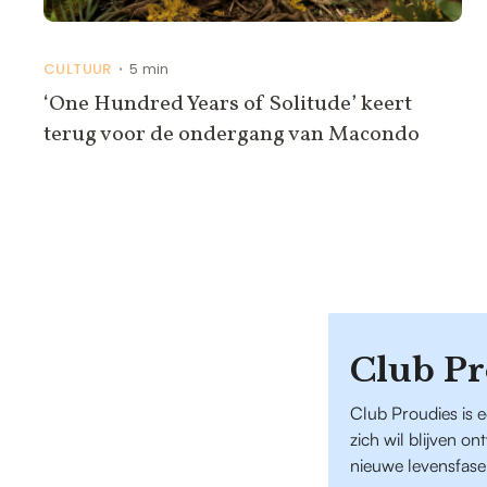
CULTUUR
5 min
•
‘One Hundred Years of Solitude’ keert
terug voor de ondergang van Macondo
Club Pr
Club Proudies is 
zich wil blijven o
nieuwe levensfase