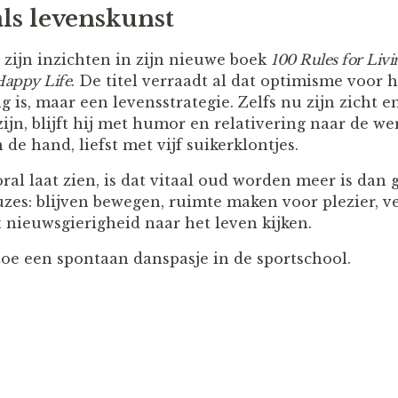
ls levenskunst
 zijn inzichten in zijn nieuwe boek
100 Rules for Livi
Happy Life
. De titel verraadt al dat optimisme voor
g is, maar een levensstrategie. Zelfs nu zijn zicht 
zijn, blijft hij met humor en relativering naar de w
 de hand, liefst met vijf suikerklontjes.
ral laat zien, is dat vitaal oud worden meer is dan 
zes: blijven bewegen, ruimte maken voor plezier, v
nieuwsgierigheid naar het leven kijken.
toe een spontaan danspasje in de sportschool.