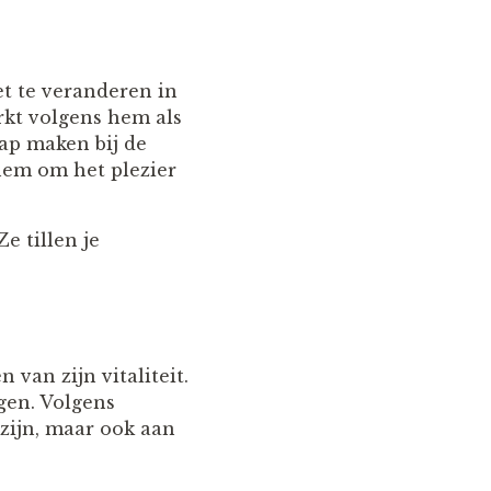
et te veranderen in
erkt volgens hem als
ap maken bij de
hem om het plezier
e tillen je
van zijn vitaliteit.
gen. Volgens
zijn, maar ook aan