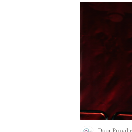
Door
Proudie