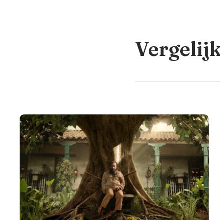
Vergelij