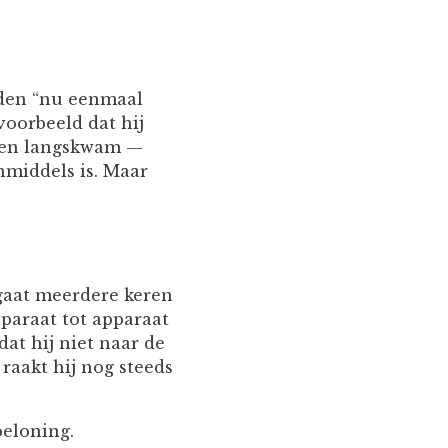
rden “nu eenmaal
jvoorbeeld dat hij
agen langskwam —
nmiddels is. Maar
 gaat meerdere keren
paraat tot apparaat
at hij niet naar de
raakt hij nog steeds
beloning.