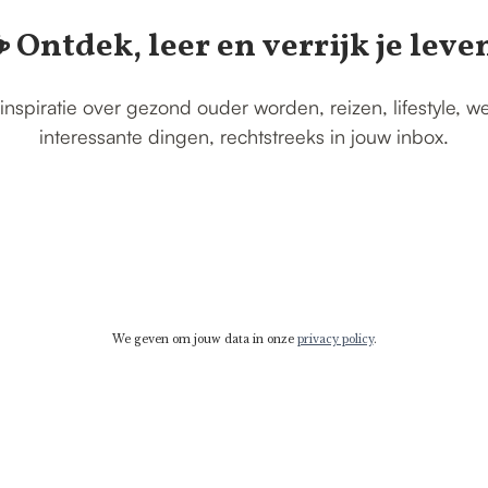
️ Ontdek, leer en verrijk je leve
inspiratie over gezond ouder worden, reizen, lifestyle, w
interessante dingen, rechtstreeks in jouw inbox.
We geven om jouw data in onze
privacy policy
.