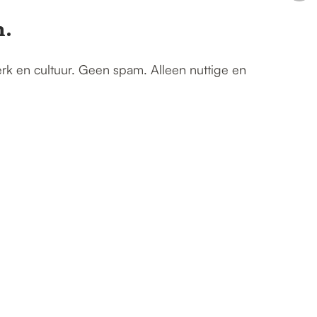
n.
erk en cultuur. Geen spam. Alleen nuttige en