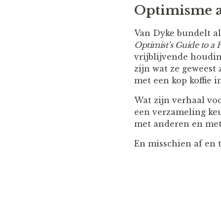
Optimisme a
Van Dyke bundelt al
Optimist’s Guide to a 
vrijblijvende houdin
zijn wat ze geweest 
met een kop koffie in
Wat zijn verhaal voo
een verzameling keu
met anderen en met 
En misschien af en 