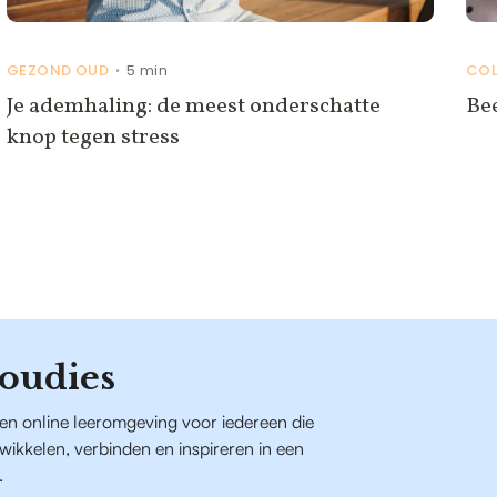
GEZOND OUD
5 min
CO
•
Je ademhaling: de meest onderschatte
Be
knop tegen stress
oudies
een online leeromgeving voor iedereen die
ntwikkelen, verbinden en inspireren in een
.