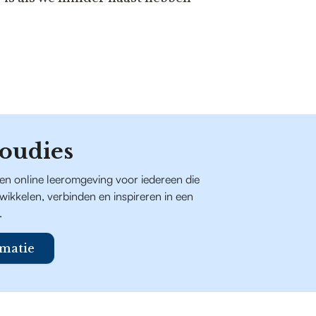
oudies
een online leeromgeving voor iedereen die
ntwikkelen, verbinden en inspireren in een
.
matie