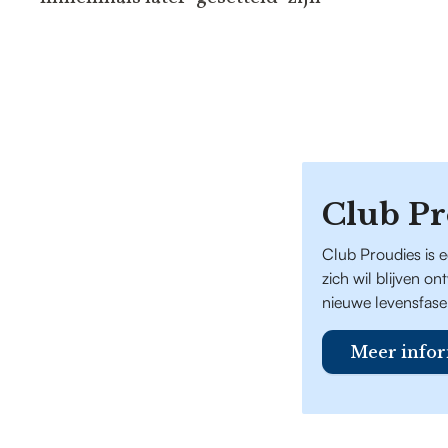
Club Pr
Club Proudies is 
zich wil blijven o
nieuwe levensfase
Meer infor