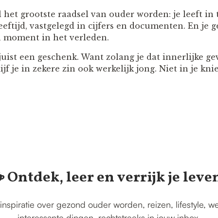
 het grootste raadsel van ouder worden: je leeft in
e leeftijd, vastgelegd in cijfers en documenten. En je g
en moment in het verleden.
juist een geschenk. Want zolang je dat innerlijke ge
ijf je in zekere zin ook werkelijk jong. Niet in je kn
️ Ontdek, leer en verrijk je leve
inspiratie over gezond ouder worden, reizen, lifestyle, w
interessante dingen, rechtstreeks in jouw inbox.