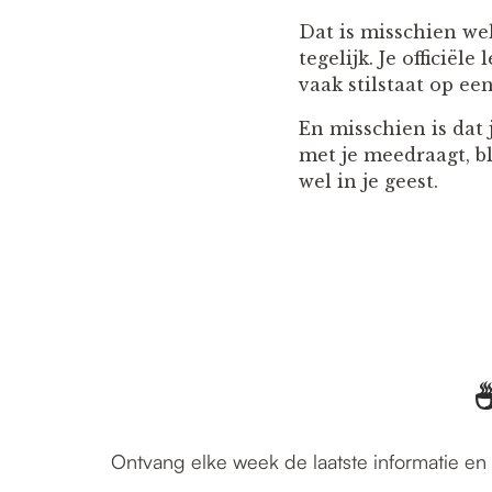
Dat is misschien wel
tegelijk. Je officiël
vaak stilstaat op e
En misschien is dat 
met je meedraagt, bl
wel in je geest.
☕
Ontvang elke week de laatste informatie en 