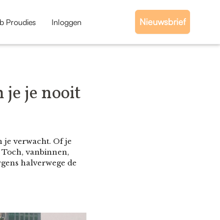
Nieuwsbrief
b Proudies
Inloggen
je je nooit
n je verwacht. Of je
d. Toch, vanbinnen,
 ergens halverwege de