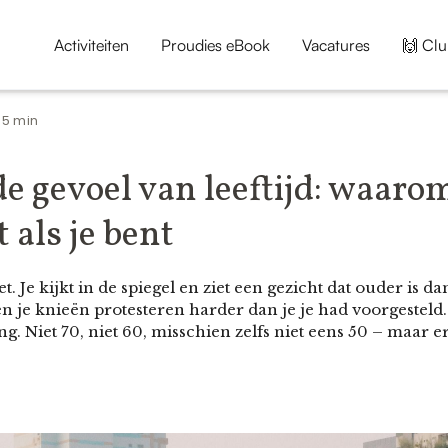
Activiteiten
Proudies eBook
Vacatures
🙌 Clu
5 min
•
 gevoel van leeftijd: waarom 
 als je bent
. Je kijkt in de spiegel en ziet een gezicht dat ouder is da
 en je knieën protesteren harder dan je je had voorgestel
ong. Niet 70, niet 60, misschien zelfs niet eens 50 – maar