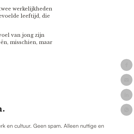
 twee werkelijkheden
evoelde leeftijd, die
voel van jong zijn
ieën, misschien, maar
n.
erk en cultuur. Geen spam. Alleen nuttige en