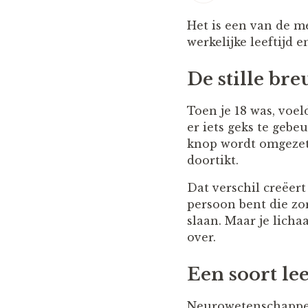
Het is een van de m
werkelijke leeftijd e
De stille bre
Toen je 18 was, voeld
er iets geks te gebeu
knop wordt omgezet. 
doortikt.
Dat verschil creëert
persoon bent die zo
slaan. Maar je licha
over.
Een soort le
Neurowetenschapper