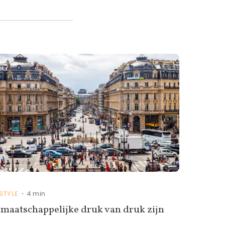
ESTYLE
4 min
•
maatschappelijke druk van druk zijn