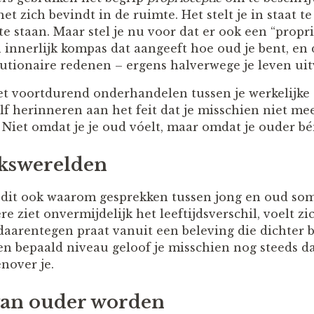
het zich bevindt in de ruimte. Het stelt je in staat 
 te staan. Maar stel je nu voor dat er ook een “propr
en innerlijk kompas dat aangeeft hoe oud je bent, en
utionaire redenen – ergens halverwege je leven uitv
oet voortdurend onderhandelen tussen je werkelijke 
zelf herinneren aan het feit dat je misschien niet me
 Niet omdat je je oud vóelt, maar omdat je ouder bé
kswerelden
t dit ook waarom gesprekken tussen jong en oud so
e ziet onvermijdelijk het leeftijdsverschil, voelt z
aarentegen praat vanuit een beleving die dichter bi
n bepaald niveau geloof je misschien nog steeds dat
nover je.
 van ouder worden