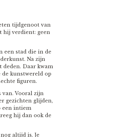
geten tijdgenoot van
 hij verdient: geen
n een stad die in de
derkunst. Na zijn
at deden. Daar kwam
ie de kunstwereld op
echte figuren.
 van. Vooral zijn
r gezichten glijden,
p een intiem
reeg hij dan ook de
og altijd is. Je