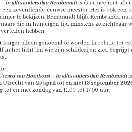
 – In alles anders dan Rembrandt
is daarmee niet alle
r een zeventiende-eeuwse meester. Het is ook een 
uimer te bekijken. Rembrandt blijft Rembrandt, natu
aars die in hun eigen tijd minstens zo zichtbaar 
 vertellen hebben.
t langer alleen genoemd te worden in relatie tot ee
elf in het licht. En wie zijn schilderijen ziet, begri
st.
tie
Gerard van Honthorst – In alles anders dan Rembrandt
is
n Utrecht
van
25 april tot en met 13 september 202
 tot en met zondag van 11.00 tot 17.00 uur.