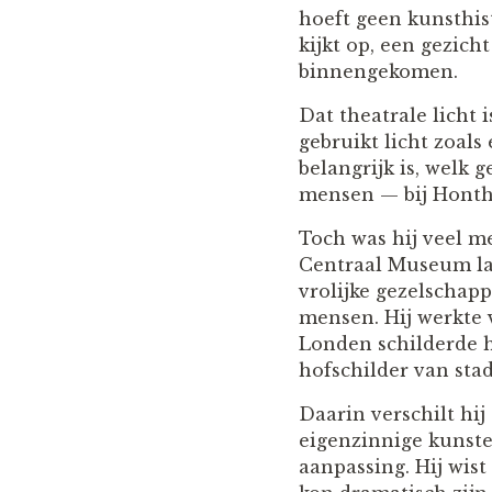
hoeft geen kunsthis
kijkt op, een gezicht
binnengekomen.
Dat theatrale licht 
gebruikt licht zoals 
belangrijk is, welk 
mensen — bij Honth
Toch was hij veel me
Centraal Museum laat
vrolijke gezelschap
mensen. Hij werkte 
Londen schilderde h
hofschilder van sta
Daarin verschilt hi
eigenzinnige kunste
aanpassing. Hij wis