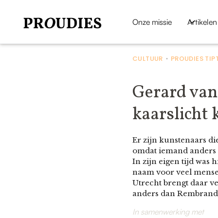
Onze missie
Artikelen
CULTUUR
PROUDIES TIP
•
Gerard van
kaarslicht 
Er zijn kunstenaars d
omdat iemand anders s
In zijn eigen tijd was
naam voor veel mense
Utrecht brengt daar ve
anders dan Rembrand
In samenwerking met