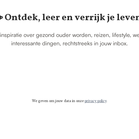
️ Ontdek, leer en verrijk je leve
inspiratie over gezond ouder worden, reizen, lifestyle, w
interessante dingen, rechtstreeks in jouw inbox.
We geven om jouw data in onze
privacy policy
.