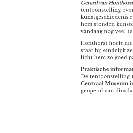
Gerard van Honthorst
tentoonstelling ove
kunstgeschiedenis r
hem stonden kunsten
vandaag nog veel te
Honthorst hoeft nie
staat hij eindelijk z
licht hem zo goed pa
Praktische informa
De tentoonstelling
Centraal Museum i
geopend van dinsdag