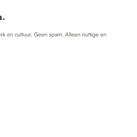
n.
erk en cultuur. Geen spam. Alleen nuttige en