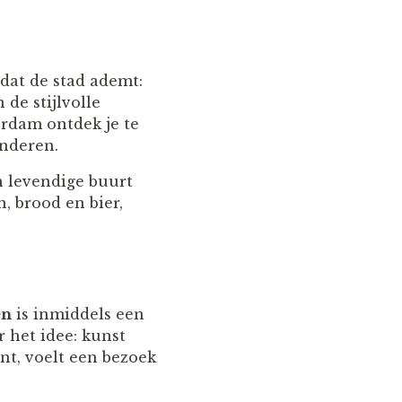
 dat de stad ademt:
de stijlvolle
erdam ontdek je te
anderen.
n levendige buurt
n, brood en bier,
en
is inmiddels een
 het idee: kunst
nt, voelt een bezoek