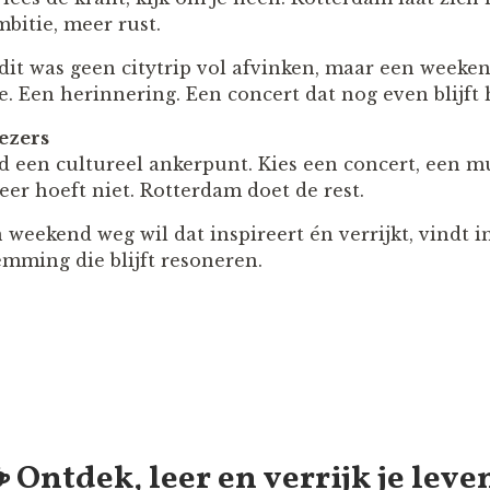
bitie, meer rust.
dit was geen citytrip vol afvinken, maar een weeken
e. Een herinnering. Een concert dat nog even blijft
ezers
 een cultureel ankerpunt. Kies een concert, een 
eer hoeft niet. Rotterdam doet de rest.
 weekend weg wil dat inspireert én verrijkt, vindt 
mming die blijft resoneren.
️ Ontdek, leer en verrijk je leve