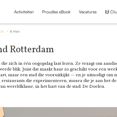
Activiteiten
Proudies eBook
Vacatures
🙌 Clu
G..
4 min
•
nd Rotterdam
d die zich in één oogopslag laat lezen. Ze vraagt om aan
eede blik. Juist dat maakt haar zo geschikt voor een wee
art, maar een stad die vooruitkijkt — en je uitnodigt om 
, restaurants die experimenteren, musea die je aan het de
n wereldklasse, in het hart van de stad: De Doelen.