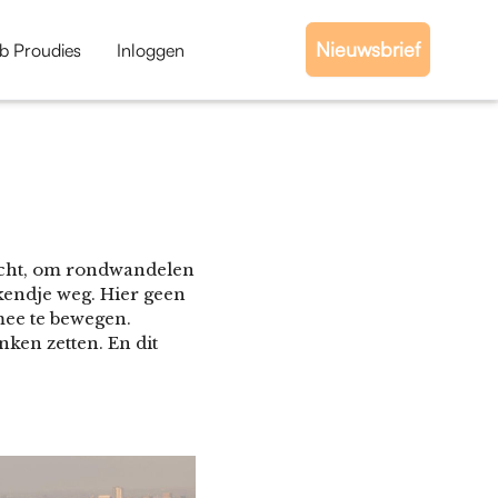
Nieuwsbrief
b Proudies
Inloggen
dacht, om rondwandelen
kendje weg. Hier geen
mee te bewegen.
nken zetten. En dit