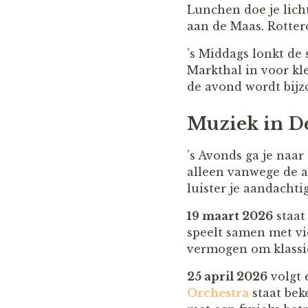
Lunchen doe je lich
aan de Maas. Rotterd
’s Middags lonkt de
Markthal in voor kle
de avond wordt bijz
Muziek in De
’s Avonds ga je naar
alleen vanwege de ak
luister je aandacht
19 maart 2026
staat 
speelt samen met vi
vermogen om klassie
25 april 2026
volgt 
Orchestra
staat bek