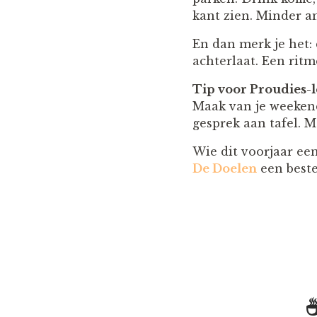
kant zien. Minder am
En dan merk je het: 
achterlaat. Een ritm
Tip voor Proudies-l
Maak van je weekend
gesprek aan tafel. M
Wie dit voorjaar een
De Doelen
een beste
☕