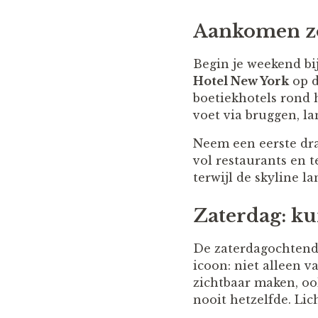
Aankomen zo
Begin je weekend bij
Hotel New York
op d
boetiekhotels rond h
voet via bruggen, la
Neem een eerste dra
vol restaurants en t
terwijl de skyline l
Zaterdag: ku
De zaterdagochtend 
icoon: niet alleen 
zichtbaar maken, oo
nooit hetzelfde. Lic