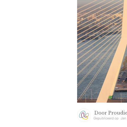
Door
Proudie
Gepubliceerd op
Jan