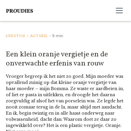
LIFESTYLE
ACTUEEL
5 min
•
•
Een klein oranje vergietje en de
onverwachte erfenis van rouw
Vroeger begreep ik het niet zo goed. Mijn moeder was
opvallend zuinig op dat kleine oranje vergietje van
haar moeder – mijn Bomma. Ze waste er aardbeien in,
of liet er pasta in uitlekken, en droogde het daarna
zorgvuldig af alsof het van porselein was. Ze legde het
nooit zomaar terug in de la, maar altijd met aandacht.
En ik, begin twintig en in alle haast onderweg naar
volwassenheid, dacht dan: Waarom doet ze daar zo
ingewikkeld over? Het is een plastic vergietje. Oranje.