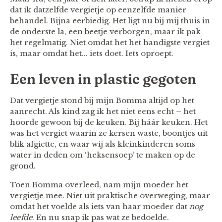
dat ik datzelfde vergietje op eenzelfde manier
behandel. Bijna eerbiedig. Het ligt nu bij mij thuis in
de onderste la, een beetje verborgen, maar ik pak
het regelmatig. Niet omdat het het handigste vergiet
is, maar omdat het... iets doet. Iets oproept.
Een leven in plastic gegoten
Dat vergietje stond bij mijn Bomma altijd op het
aanrecht. Als kind zag ik het niet eens echt – het
hoorde gewoon bij de keuken. Bij háár keuken. Het
was het vergiet waarin ze kersen waste, boontjes uit
blik afgiette, en waar wij als kleinkinderen soms
water in deden om ‘heksensoep’ te maken op de
grond.
Toen Bomma overleed, nam mijn moeder het
vergietje mee. Niet uit praktische overweging, maar
omdat het voelde als iets van haar moeder dat
nog
leefde
. En nu snap ik pas wat ze bedoelde.