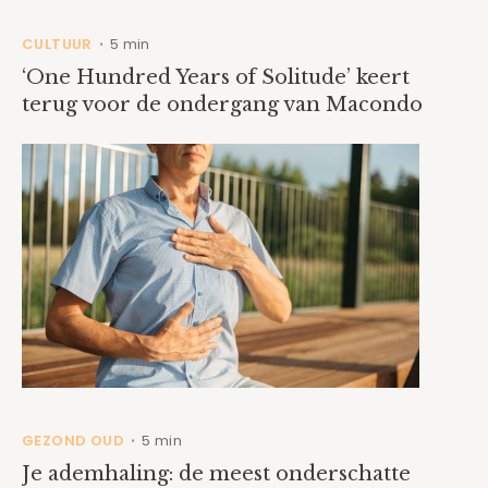
CULTUUR
5 min
•
‘One Hundred Years of Solitude’ keert
terug voor de ondergang van Macondo
GEZOND OUD
5 min
•
Je ademhaling: de meest onderschatte