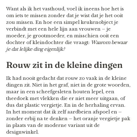
Want als ik het vasthoud, voel ik ineens hoe het is
om iets te missen zonder dat je wist dat je het ooit
zou missen. En hoe een simpel keukenobject je
verbindt met een hele lijn aan vrouwen – je
moeder, je grootmoeder, en misschien ooit een
dochter of kleindochter die vraagt:
Waarom bewaar
je dat lelijke ding eigenlijk?
Rouw zit in de kleine dingen
Ik had nooit gedacht dat rouw zo vaak in de kleine
dingen zit. Niet in het graf, niet in de grote woorden,
maar in een scheefgesleten houten lepel, een
theedoek met vlekken die er niet meer uitgaan, of
dus dat plastic vergietje. En in de herhaling ervan.
In het moment dat ik zelf aardbeien afspoel en –
zonder erbij na te denken – het oranje vergietje pak
in plaats van de moderne variant uit de
designwinkel.