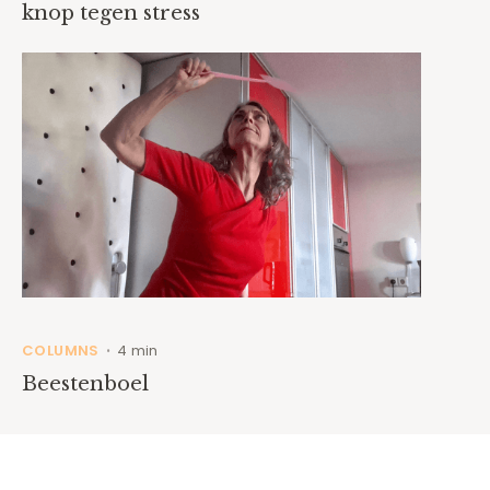
knop tegen stress
COLUMNS
4 min
•
Beestenboel