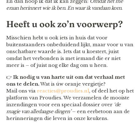
En dan hoop ik dat ik kan zeggen:
Omdat het me
eraan herinnert wie ik ben. En waar ik vandaan kom.
Heeft u ook zo’n voorwerp?
Misschien hebt u ook iets in huis dat voor
buitenstaanders onbeduidend lijkt, maar voor u van
onschatbare waarde is. Iets dat u koestert, juist
omdat het verbonden is met iemand die er niet
meer is – of juist nog elke dag om u heen.
👉
Ik nodig u van harte uit om dat verhaal met
ons te delen.
Wat is úw oranje vergietje?
Mail ons via
reacties@proudies.nl
, of deel het op het
platform van Proudies. We verzamelen de mooiste
inzendingen voor een speciaal dossier over
‘de
magie van alledaagse dingen’
– een eerbetoon aan de
herinneringen die leven in onze keukens.