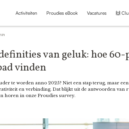
Activiteiten
Proudies eBook
Vacatures
🙌 Clu
min
efinities van geluk: hoe 60-
pad vinden
uder te worden anno 2025? Niet een stap terug, maar ee
ativiteit en verbinding. Dat blijkt uit de antwoorden van
en horen in onze Proudies survey.