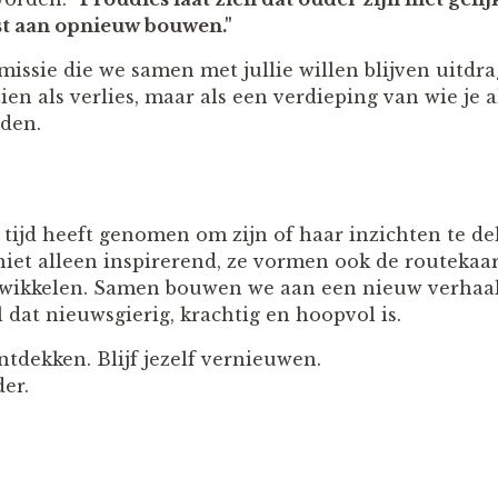
st aan opnieuw bouwen."
 missie die we samen met jullie willen blijven uitdra
en als verlies, maar als een verdieping van wie je a
den.
 tijd heeft genomen om zijn of haar inzichten te de
 niet alleen inspirerend, ze vormen ook de routekaa
twikkelen. Samen bouwen we aan een nieuw verhaal
 dat nieuwsgierig, krachtig en hoopvol is.
ontdekken. Blijf jezelf vernieuwen.
er.