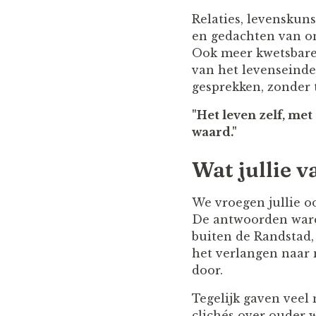
Relaties, levenskuns
en gedachten van o
Ook meer kwetsbare
van het levenseinde
gesprekken, zonder
"Het leven zelf, met
waard."
Wat jullie 
We vroegen jullie o
De antwoorden ware
buiten de Randstad,
het verlangen naar 
door.
Tegelijk gaven veel
clichés over ouder