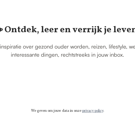
️ Ontdek, leer en verrijk je leve
inspiratie over gezond ouder worden, reizen, lifestyle, w
interessante dingen, rechtstreeks in jouw inbox.
We geven om jouw data in onze
privacy policy
.