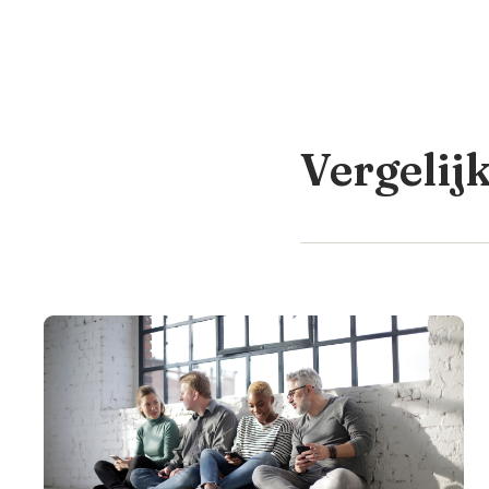
Vergelij