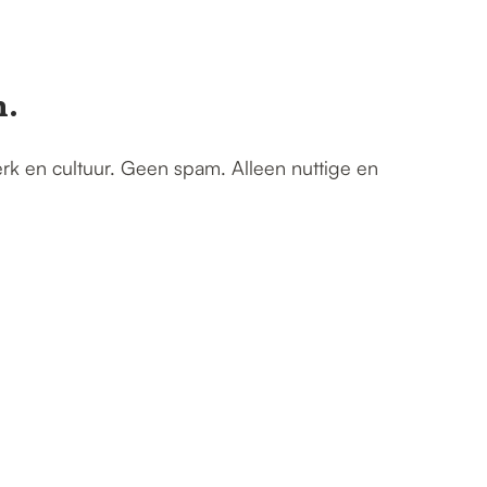
n.
erk en cultuur. Geen spam. Alleen nuttige en