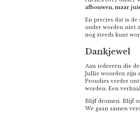
afbouwen, maar jui
En precies dat is de
ouder worden niet zi
nog steeds kunt wor
Dankjewel
Aan iedereen die de
Jullie woorden zijn
Proudies verder on
worden. Een verhaal
Blijf dromen. Blijf 
We gaan samen verd