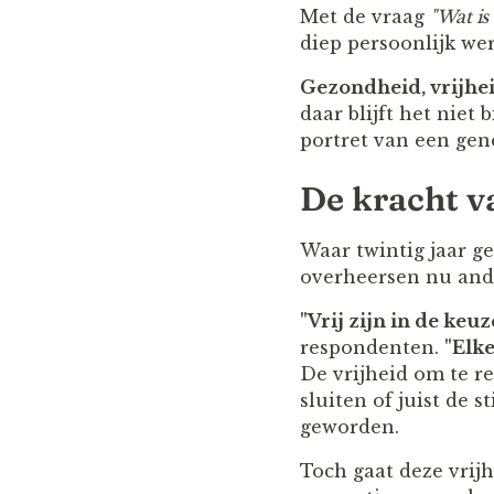
Met de vraag
"Wat is
diep persoonlijk wer
Gezondheid, vrijhe
daar blijft het niet b
portret van een gene
De kracht v
Waar twintig jaar g
overheersen nu ander
"Vrij zijn in de keu
respondenten.
"Elke
De vrijheid om te re
sluiten of juist de s
geworden.
Toch gaat deze vrij