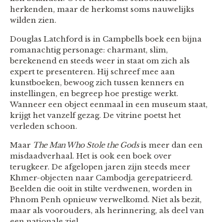
herkenden, maar de herkomst soms nauwelijks
wilden zien.
Douglas Latchford is in Campbells boek een bijna
romanachtig personage: charmant, slim,
berekenend en steeds weer in staat om zich als
expert te presenteren. Hij schreef mee aan
kunstboeken, bewoog zich tussen kenners en
instellingen, en begreep hoe prestige werkt.
Wanneer een object eenmaal in een museum staat,
krijgt het vanzelf gezag. De vitrine poetst het
verleden schoon.
Maar
The Man Who Stole the Gods
is meer dan een
misdaadverhaal. Het is ook een boek over
terugkeer. De afgelopen jaren zijn steeds meer
Khmer-objecten naar Cambodja gerepatrieerd.
Beelden die ooit in stilte verdwenen, worden in
Phnom Penh opnieuw verwelkomd. Niet als bezit,
maar als voorouders, als herinnering, als deel van
een nationale ziel.