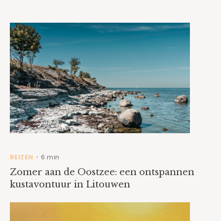
REIZEN
6 min
•
Zomer aan de Oostzee: een ontspannen
kustavontuur in Litouwen