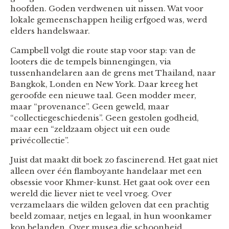
hoofden. Goden verdwenen uit nissen. Wat voor
lokale gemeenschappen heilig erfgoed was, werd
elders handelswaar.
Campbell volgt die route stap voor stap: van de
looters die de tempels binnengingen, via
tussenhandelaren aan de grens met Thailand, naar
Bangkok, Londen en New York. Daar kreeg het
geroofde een nieuwe taal. Geen modder meer,
maar “provenance”. Geen geweld, maar
“collectiegeschiedenis”. Geen gestolen godheid,
maar een “zeldzaam object uit een oude
privécollectie”.
Juist dat maakt dit boek zo fascinerend. Het gaat niet
alleen over één flamboyante handelaar met een
obsessie voor Khmer-kunst. Het gaat ook over een
wereld die liever niet te veel vroeg. Over
verzamelaars die wilden geloven dat een prachtig
beeld zomaar, netjes en legaal, in hun woonkamer
kon belanden. Over musea die schoonheid