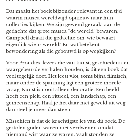
Dat maakt het boek bijzonder relevant in een tijd
waarin musea wereldwijd opnieuw naar hun
collecties kijken. We zijn gewend geraakt aan de
gedachte dat grote musea “de wereld” bewaren.
Campbell draait die gedachte om: wie bewaart
eigenlijk wiens wereld? En wat betekent
bewondering als die gebouwd is op wegkijken?
Voor Proudies-lezers die van kunst, geschiedenis en
waargebeurde verhalen houden, is dit een boek dat
veel tegelijk doet. Het leest vlot, soms bijna filmisch,
maar onder de spanning ligt een grotere morele
vraag. Kunst is nooit alleen decoratie. Een beeld
heeft een plek, een ritueel, een landschap, een
gemeenschap. Haal je het daar met geweld uit weg,
dan steel je meer dan steen.
Misschien is dat de krachtigste les van dit boek. De
gestolen goden waren niet verdwenen omdat
niemand wist waar ze waren. Vaak stonden ze