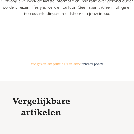
Ontvang elke week de laatste informatie en inspiratie over gezond ouder
worden, reizen, lifestyle, werk en cultuur. Geen spam. Alleen nuttige en
interessante dingen, rechtstreeks in jouw inbox.
We geven om jouw data in onze
privacy policy
.
Vergelijkbare
artikelen