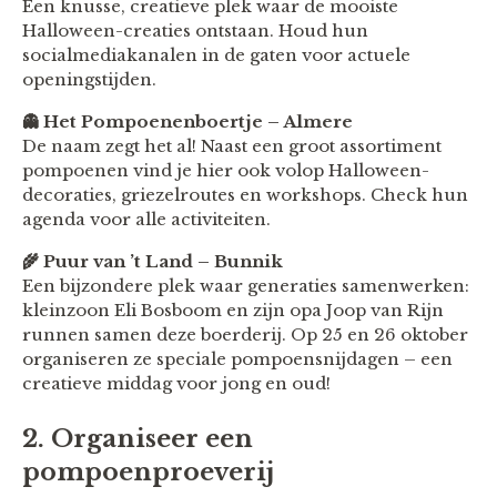
Een knusse, creatieve plek waar de mooiste
Halloween-creaties ontstaan. Houd hun
socialmediakanalen in de gaten voor actuele
openingstijden.
👻 Het Pompoenenboertje – Almere
De naam zegt het al! Naast een groot assortiment
pompoenen vind je hier ook volop Halloween-
decoraties, griezelroutes en workshops. Check hun
agenda voor alle activiteiten.
🌾 Puur van ’t Land – Bunnik
Een bijzondere plek waar generaties samenwerken:
kleinzoon Eli Bosboom en zijn opa Joop van Rijn
runnen samen deze boerderij. Op 25 en 26 oktober
organiseren ze speciale pompoensnijdagen – een
creatieve middag voor jong en oud!
2. Organiseer een
pompoenproeverij