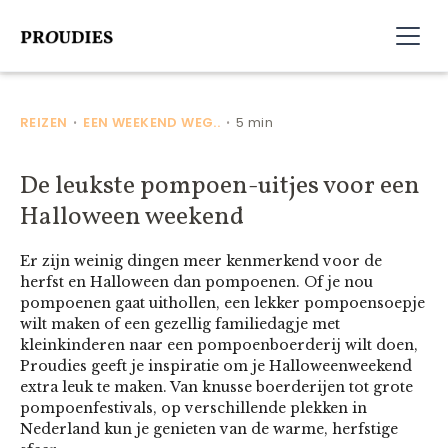
REIZEN
EEN WEEKEND WEG..
5 min
•
•
De leukste pompoen-uitjes voor een
Halloween weekend
Er zijn weinig dingen meer kenmerkend voor de
herfst en Halloween dan pompoenen. Of je nou
pompoenen gaat uithollen, een lekker pompoensoepje
wilt maken of een gezellig familiedagje met
kleinkinderen naar een pompoenboerderij wilt doen,
Proudies geeft je inspiratie om je Halloweenweekend
extra leuk te maken. Van knusse boerderijen tot grote
pompoenfestivals, op verschillende plekken in
Nederland kun je genieten van de warme, herfstige