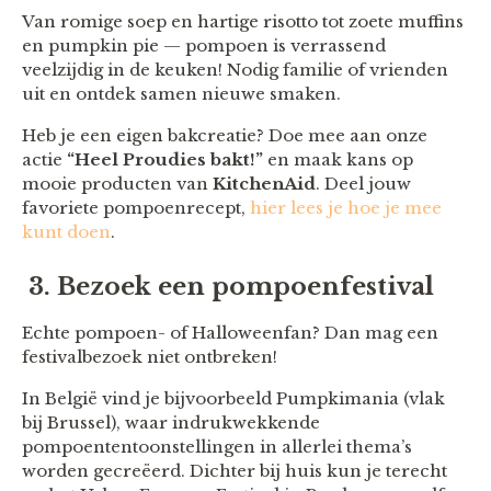
Van romige soep en hartige risotto tot zoete muffins
en pumpkin pie — pompoen is verrassend
veelzijdig in de keuken! Nodig familie of vrienden
uit en ontdek samen nieuwe smaken.
Heb je een eigen bakcreatie? Doe mee aan onze
actie
“Heel Proudies bakt!”
en maak kans op
mooie producten van
KitchenAid
. Deel jouw
favoriete pompoenrecept,
hier lees je hoe je mee
kunt doen
.
3. Bezoek een pompoenfestival
Echte pompoen- of Halloweenfan? Dan mag een
festivalbezoek niet ontbreken!
In België vind je bijvoorbeeld Pumpkimania (vlak
bij Brussel), waar indrukwekkende
pompoententoonstellingen in allerlei thema’s
worden gecreëerd. Dichter bij huis kun je terecht