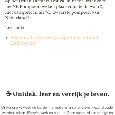
op het Urban Farmers Festival in Breda, waar zelfs
het NK Pompoenkweken plaatsvindt (echt waar!),
met categorieën als “de zwaarste pompoen van
Nederland”!
Lees ook:
Waarom hollen we pompoenen uit met
Halloween?
☕️ Ontdek, leer en verrijk je leven.
Ontvang elke week de laatste informatie en inspiratie over gezond ouder
worden, reizen, lifestyle, werk en cultuur. Geen spam. Alleen nuttige en