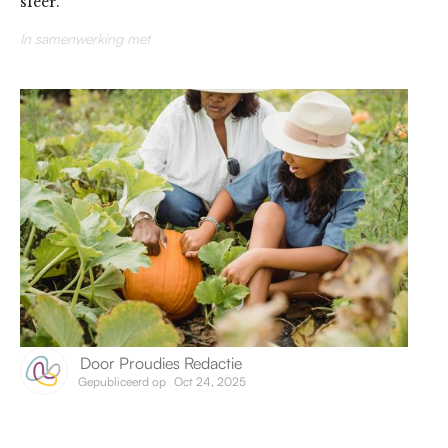
sfeer.
In samenwerking met
Door
Proudies Redactie
Gepubliceerd op
Oct 24, 2025