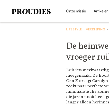
Onze missie
Artikelen
LIFESTYLE
VERDIEPING
•
De heimwee
vroeger rui
Er is iets merkwaardig
meegemaakt. Ze hoort j
Gen Z draagt Carolyn 
zoekt naar perfecte wi
minimalistische zonneb
die jaren nooit heeft 
langer alleen herinner