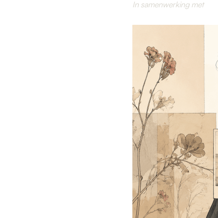
In samenwerking met