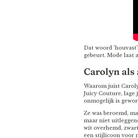
Dat woord 'houvast'
gebeurt. Mode laat 
Carolyn als 
Waarom juist Caroly
Juicy Couture, lage
onmogelijk is gewor
Ze was beroemd, maa
maar niet uitleggend
wit overhemd, zwarte
een stijlicoon voor