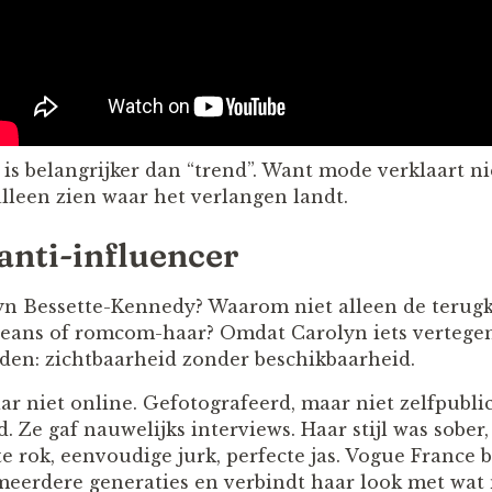
 is belangrijker dan “trend”. Want mode verklaart n
alleen zien waar het verlangen landt.
anti-influencer
n Bessette-Kennedy? Waarom niet alleen de terugke
 jeans of romcom-haar? Omdat Carolyn iets vertege
den: zichtbaarheid zonder beschikbaarheid.
r niet online. Gefotografeerd, maar niet zelfpubli
. Ze gaf nauwelijks interviews. Haar stijl was sober,
 rok, eenvoudige jurk, perfecte jas. Vogue France be
 meerdere generaties en verbindt haar look met wat 