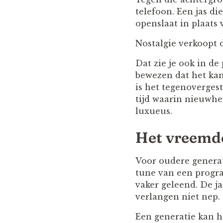
telefoon. Een jas die
openslaat in plaats
Nostalgie verkoopt d
Dat zie je ook in de
bewezen dat het kan 
is het tegenoverges
tijd waarin nieuwhe
luxueus.
Het vreemde
Voor oudere generati
tune van een program
vaker geleend. De j
verlangen niet nep.
Een generatie kan h