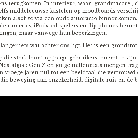
ens terugkomen. In interieur, waar “grandmacore”,
elfs middeleeuwse kastelen op moodboards verschij
nken alsof ze via een oude autoradio binnenkomen. 
le camera’s, iPods, cd-spelers en flip phones hero
ingen, maar vanwege hun beperkingen.
langer iets wat achter ons ligt. Het is een grondstof
 die sterk leunt op jonge gebruikers, noemt in zijn
 Nostalgia”: Gen Z en jonge millennials mengen fra
n vroege jaren nul tot een beeldtaal die vertrouwd 
 die beweging aan onzekerheid, digitale ruis en de 