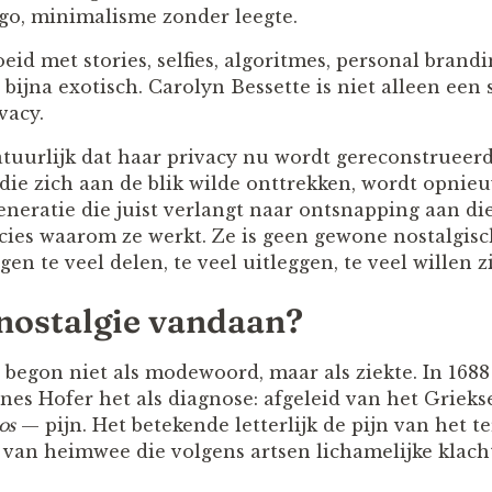
ogo, minimalisme zonder leegte.
eid met stories, selfies, algoritmes, personal bran
 bijna exotisch. Carolyn Bessette is niet alleen een s
vacy.
atuurlijk dat haar privacy nu wordt gereconstrueer
die zich aan de blik wilde onttrekken, wordt opnie
neratie die juist verlangt naar ontsnapping aan die
cies waarom ze werkt. Ze is geen gewone nostalgisch
en te veel delen, te veel uitleggen, te veel willen zi
nostalgie vandaan?
 begon niet als modewoord, maar als ziekte. In 1688
nnes Hofer het als diagnose: afgeleid van het Griek
os
— pijn. Het betekende letterlijk de pijn van het 
van heimwee die volgens artsen lichamelijke klach