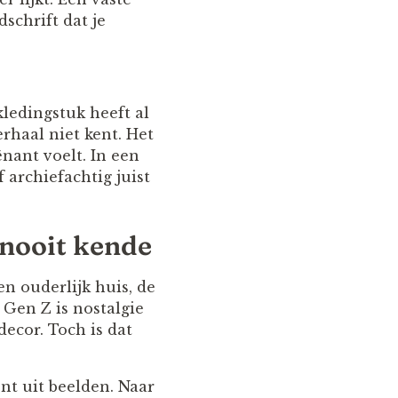
dschrift dat je
kledingstuk heeft al
rhaal niet kent. Het
nant voelt. In een
archiefachtig juist
 nooit kende
en ouderlijk huis, de
 Gen Z is nostalgie
ecor. Toch is dat
nt uit beelden. Naar