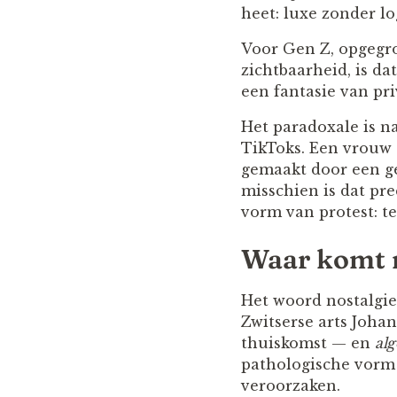
heet: luxe zonder l
Voor Gen Z, opgegro
zichtbaarheid, is dat
een fantasie van pri
Het paradoxale is n
TikToks. Een vrouw 
gemaakt door een ge
misschien is dat pre
vorm van protest: teg
Waar komt 
Het woord nostalgie
Zwitserse arts Joha
thuiskomst — en
alg
pathologische vorm 
veroorzaken.