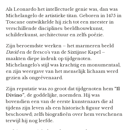
Als Leonardo het intellectuele genie was, dan was
Michelangelo de artistieke titan. Geboren in 1475 in
Toscane ontwikkelde hij zich tot een meester in
verschillende disciplines: beeldhouwkunst,
schilderkunst, architectuur en zelfs poëzie.
Zijn beroemdste werken – het marmeren beeld
David
en de fresco’s van de Sixtijnse Kapel –
maakten diepe indruk op tijdgenoten.
Michelangelo’s stijl was krachtig en monumentaal,
en zijn weergave van het menselijk lichaam werd
gezien als ongeëvenaard.
Zijn reputatie was zo groot dat tijdgenoten hem
“Il
Divino”
, de goddelijke, noemden. Hij was
bovendien een van de eerste kunstenaars die al
tijdens zijn leven als een historisch figuur werd
beschouwd; zelfs biografieën over hem verschenen
terwijl hij nog leefde.