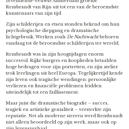
zeventiende-eeuwse Amsterdam groeide
Rembrandt van Rijn uit tot een van de beroemdste
kunstenaars van zijn tijd.
Zijn schilderijen en etsen stonden bekend om hun
psychologische diepgang en dramatische
lichtgebruik. Werken zoals
De Nachtwacht
behoren
vandaag tot de beroemdste schilderijen ter wereld.
Rembrandt was in zijn hoogtijdagen enorm
succesvol. Rijke burgers en kooplieden betaalden
hoge bedragen voor zijn portretten, en zijn atelier
trok leerlingen uit heel Europa. Tegelijkertijd kende
zijn leven ook tragische wendingen: persoonlijke
verliezen en financiële problemen leidden
uiteindelijk tot een faillissement.
Maar juist die dramatische biografie – succes,
tragiek en artistieke genialiteit – versterkte zijn
reputatie. Net als moderne sterren werd Rembrandt
niet alleen beoordeeld op zijn werk, maar ook op
zijn levensverhaal.