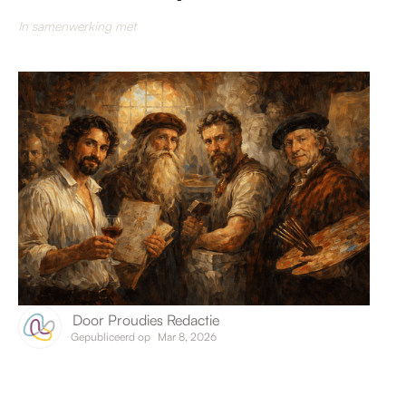
In samenwerking met
Door
Proudies Redactie
Gepubliceerd op
Mar 8, 2026