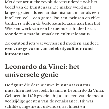
Met deze artistieke revolutie veranderde ook het
beeld van de kunstenaar. De maker werd niet
langer gezien als een ambachtsman, maar als een
intellectueel – een genie. Pausen, prinsen en rijke
bankiers wilden de beste kunstenaars aan hun hof.
Wie een werk van een beroemde schilder bezat,
toonde zijn macht, smaak en culturele status.
Zo ontstond iets wat verrassend modern aandoet:
een vroege vorm van celebritycultuur rond
kunstenaars
.
Leonardo da Vinci: het
universele genie
De figuur die deze nieuwe kunstenaarsstatus
misschien het best belichaamt, is Leonardo da Vinci.
Geboren in 1452 groeide hij uit tot een van de meest
veelzijdige geesten van de renaissance. Hij was
schilder, ingenieur, uitvinder, architect en