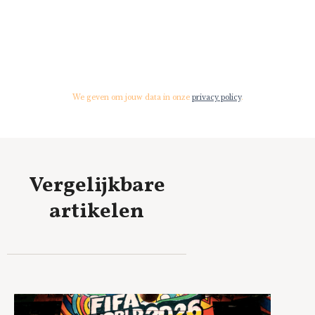
We geven om jouw data in onze
privacy policy
.
Vergelijkbare
artikelen