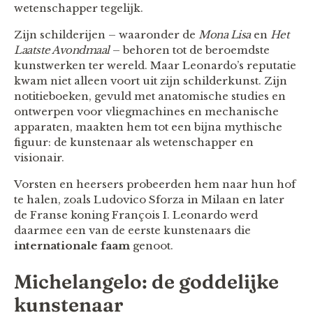
wetenschapper tegelijk.
Zijn schilderijen – waaronder de
Mona Lisa
en
Het
Laatste Avondmaal
– behoren tot de beroemdste
kunstwerken ter wereld. Maar Leonardo’s reputatie
kwam niet alleen voort uit zijn schilderkunst. Zijn
notitieboeken, gevuld met anatomische studies en
ontwerpen voor vliegmachines en mechanische
apparaten, maakten hem tot een bijna mythische
figuur: de kunstenaar als wetenschapper en
visionair.
Vorsten en heersers probeerden hem naar hun hof
te halen, zoals Ludovico Sforza in Milaan en later
de Franse koning François I. Leonardo werd
daarmee een van de eerste kunstenaars die
internationale faam
genoot.
Michelangelo: de goddelijke
kunstenaar