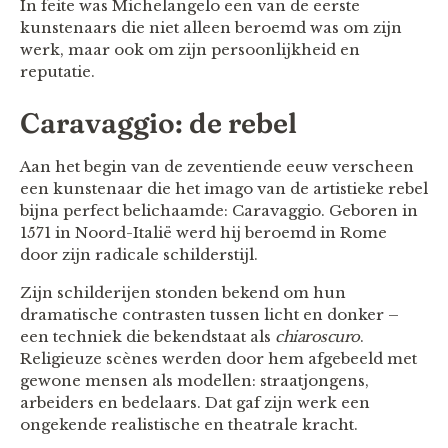
In feite was Michelangelo een van de eerste
kunstenaars die niet alleen beroemd was om zijn
werk, maar ook om zijn persoonlijkheid en
reputatie.
Caravaggio: de rebel
Aan het begin van de zeventiende eeuw verscheen
een kunstenaar die het imago van de artistieke rebel
bijna perfect belichaamde: Caravaggio. Geboren in
1571 in Noord-Italië werd hij beroemd in Rome
door zijn radicale schilderstijl.
Zijn schilderijen stonden bekend om hun
dramatische contrasten tussen licht en donker –
een techniek die bekendstaat als
chiaroscuro
.
Religieuze scènes werden door hem afgebeeld met
gewone mensen als modellen: straatjongens,
arbeiders en bedelaars. Dat gaf zijn werk een
ongekende realistische en theatrale kracht.