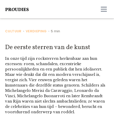
CULTUUR
VERDIEPING
5 min
•
•
De eerste sterren van de kunst
In onze tijd zijn rocksterren herkenbaar aan hun
excessen: roem, schandalen, excentrieke
persoonlijkheden en een publiek dat hen idoliseert.
Maar wie denkt dat dit een modern verschijnsel is,
vergist zich. Vier eeuwen geleden waren het
kunstenaars die dezelfde status genoten. Schilders als
Michelangelo Merisi da Caravaggio, Leonardo da
Vinci, Michelangelo Buonarroti en later Rembrandt
van Rijn waren niet slechts ambachtslieden; ze waren
de celebrities van hun tijd – bewonderd, berucht en
voortdurend onderwerp van roddel.