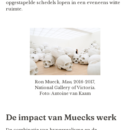
opgestapelde schedels lopen in een eveneens witte
ruimte.
Ron Mueck,
Mass
, 2016-2017,
National Gallery of Victoria.
Foto: Antoine van Kaam
De impact van Muecks werk
De combinatie van hyperrealisme en de