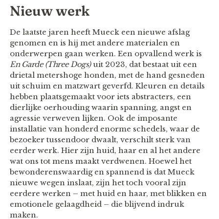
Nieuw werk
De laatste jaren heeft Mueck een nieuwe afslag
genomen en is hij met andere materialen en
onderwerpen gaan werken. Een opvallend werk is
En Garde (Three Dogs)
uit 2023, dat bestaat uit een
drietal metershoge honden, met de hand gesneden
uit schuim en matzwart geverfd. Kleuren en details
hebben plaatsgemaakt voor iets abstracters, een
dierlijke oerhouding waarin spanning, angst en
agressie verweven lijken. Ook de imposante
installatie van honderd enorme schedels, waar de
bezoeker tussendoor dwaalt, verschilt sterk van
eerder werk. Hier zijn huid, haar en al het andere
wat ons tot mens maakt verdwenen. Hoewel het
bewonderenswaardig en spannend is dat Mueck
nieuwe wegen inslaat, zijn het toch vooral zijn
eerdere werken – met huid en haar, met blikken en
emotionele gelaagdheid – die blijvend indruk
maken.