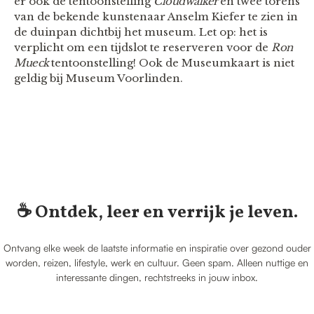
er ook de tentoonstelling
Cloudwalker
en twee torens
van de bekende kunstenaar Anselm Kiefer te zien in
de duinpan dichtbij het museum. Let op: het is
verplicht om een tijdslot te reserveren voor de
Ron
Mueck
tentoonstelling! Ook de Museumkaart is niet
geldig bij Museum Voorlinden.
☕️ Ontdek, leer en verrijk je leven.
Ontvang elke week de laatste informatie en inspiratie over gezond ouder
worden, reizen, lifestyle, werk en cultuur. Geen spam. Alleen nuttige en
interessante dingen, rechtstreeks in jouw inbox.