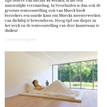
zijn oeuvre van slechts 48 werken, is het een
aanzienlijke verzameling. In Voorlinden is dan ook de
grootste tentoonstelling ooit van Mueck biedt
bezoekers een unieke kans om Muecks meesterwerken
van dichtbij te bewonderen. Hoog tijd om dieper in
het werk en de tentoonstelling van deze kunstenaar te
duiken!
In samenwerking met