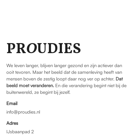
PR
O
UDIES
We leven langer, blijven langer gezond en zijn actiever dan
ooit tevoren. Maar het beeld dat de samenleving heeft van
mensen boven de zestig loopt daar nog ver op achter.
Dat
beeld moet veranderen.
En die verandering begint niet bij de
buitenwereld, ze begint bij jezelf.
Email
info@proudies.nl
Adres
IJsbaanpad 2