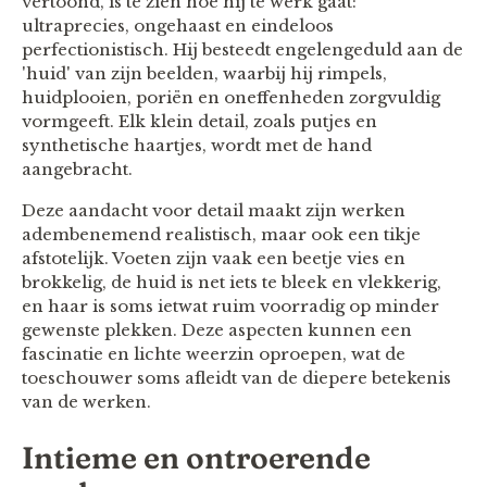
vertoond, is te zien hoe hij te werk gaat:
ultraprecies, ongehaast en eindeloos
perfectionistisch. Hij besteedt engelengeduld aan de
'huid' van zijn beelden, waarbij hij rimpels,
huidplooien, poriën en oneffenheden zorgvuldig
vormgeeft. Elk klein detail, zoals putjes en
synthetische haartjes, wordt met de hand
aangebracht.
Deze aandacht voor detail maakt zijn werken
adembenemend realistisch, maar ook een tikje
afstotelijk. Voeten zijn vaak een beetje vies en
brokkelig, de huid is net iets te bleek en vlekkerig,
en haar is soms ietwat ruim voorradig op minder
gewenste plekken. Deze aspecten kunnen een
fascinatie en lichte weerzin oproepen, wat de
toeschouwer soms afleidt van de diepere betekenis
van de werken.
Intieme en ontroerende