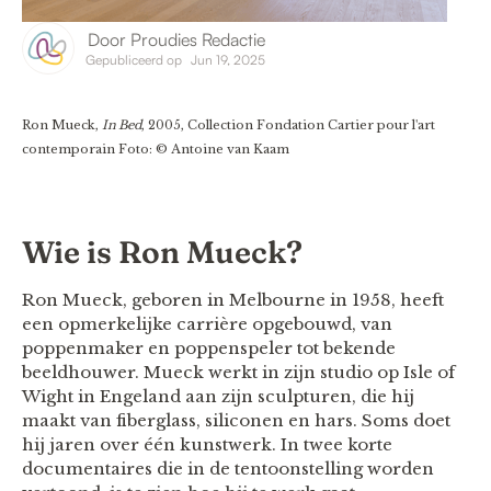
Door
Proudies Redactie
Gepubliceerd op
Jun 19, 2025
Ron Mueck,
In Bed
, 2005, Collection Fondation Cartier pour l'art
contemporain Foto: © Antoine van Kaam
Wie is Ron Mueck?
Ron Mueck, geboren in Melbourne in 1958, heeft
een opmerkelijke carrière opgebouwd, van
poppenmaker en poppenspeler tot bekende
beeldhouwer. Mueck werkt in zijn studio op Isle of
Wight in Engeland aan zijn sculpturen, die hij
maakt van fiberglass, siliconen en hars. Soms doet
hij jaren over één kunstwerk. In twee korte
documentaires die in de tentoonstelling worden