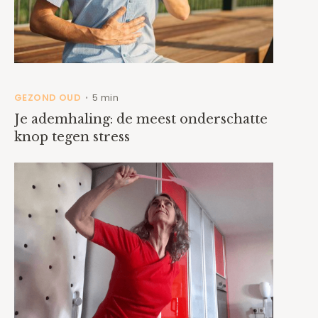
GEZOND OUD
5 min
•
Je ademhaling: de meest onderschatte
knop tegen stress