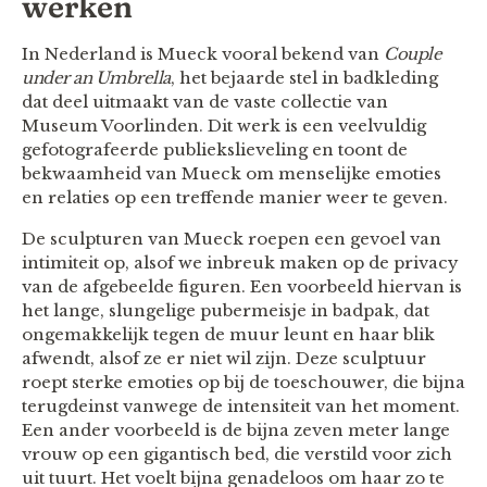
werken
In Nederland is Mueck vooral bekend van
Couple
under an Umbrella
, het bejaarde stel in badkleding
dat deel uitmaakt van de vaste collectie van
Museum Voorlinden. Dit werk is een veelvuldig
gefotografeerde publiekslieveling en toont de
bekwaamheid van Mueck om menselijke emoties
en relaties op een treffende manier weer te geven.
De sculpturen van Mueck roepen een gevoel van
intimiteit op, alsof we inbreuk maken op de privacy
van de afgebeelde figuren. Een voorbeeld hiervan is
het lange, slungelige pubermeisje in badpak, dat
ongemakkelijk tegen de muur leunt en haar blik
afwendt, alsof ze er niet wil zijn. Deze sculptuur
roept sterke emoties op bij de toeschouwer, die bijna
terugdeinst vanwege de intensiteit van het moment.
Een ander voorbeeld is de bijna zeven meter lange
vrouw op een gigantisch bed, die verstild voor zich
uit tuurt. Het voelt bijna genadeloos om haar zo te