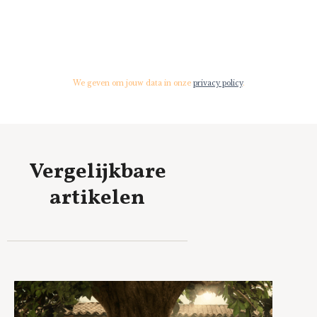
We geven om jouw data in onze
privacy policy
.
Vergelijkbare
artikelen