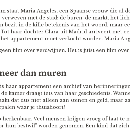
film staat Maria Angeles, een Spaanse vrouw die al 
 verweven met de stad: de buren, de markt, het lich
en bezit in de kille betekenis van het woord, maar e
 Tot haar dochter Clara uit Madrid arriveert met ee
: het appartement moet verkocht worden. Maria An
geen film over verdwijnen. Het is juist een film ove
 meer dan muren
is haar appartement een archief van herinneringen. 
n de kamer draagt iets van haar geschiedenis. Wann
raakt dat dus niet alleen aan stenen en geld, maar 
epalen waar je thuishoort?
o herkenbaar. Veel mensen krijgen vroeg of laat te
oor hun bestwil” worden genomen. Een kind dat zic