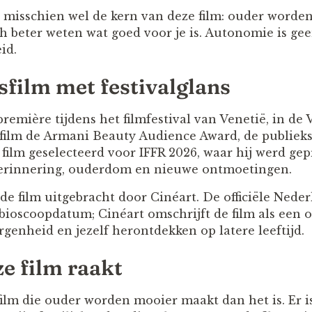
t misschien wel de kern van deze film: ouder worden
 beter weten wat goed voor je is. Autonomie is geen
id.
sfilm met festivalglans
première tijdens het filmfestival van Venetië, in de 
 film de Armani Beauty Audience Award, de publieks
film geselecteerd voor IFFR 2026, waar hij werd gep
rinnering, ouderdom en nieuwe ontmoetingen.
e film uitgebracht door Cinéart. De officiële Neder
s bioscoopdatum; Cinéart omschrijft de film als een
rgenheid en jezelf herontdekken op latere leeftijd.
 film raakt
ilm die ouder worden mooier maakt dan het is. Er is 