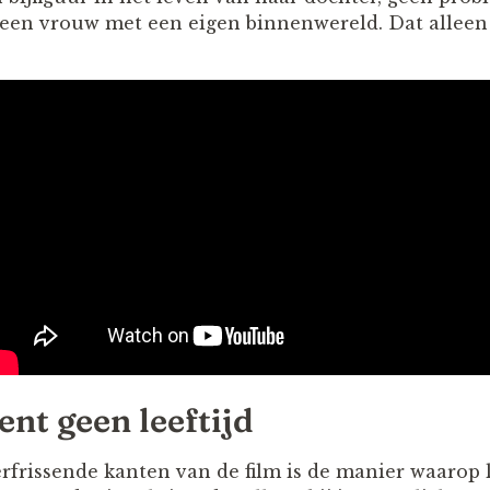
een vrouw met een eigen binnenwereld. Dat alleen
nt geen leeftijd
rfrissende kanten van de film is de manier waarop 