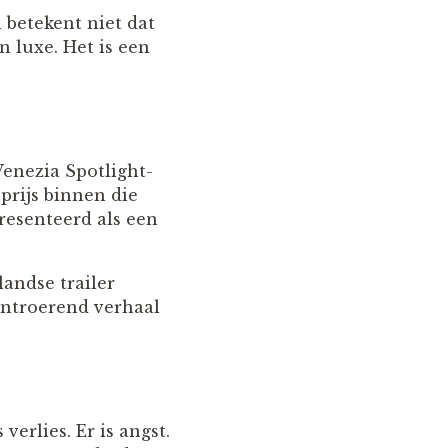
 betekent niet dat
 luxe. Het is een
Venezia Spotlight-
prijs binnen die
resenteerd als een
landse trailer
 ontroerend verhaal
verlies. Er is angst.