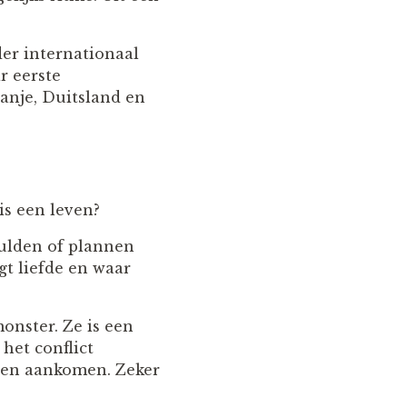
er internationaal
r eerste
panje, Duitsland en
is een leven?
ulden of plannen
gt liefde en waar
monster. Ze is een
het conflict
nnen aankomen. Zeker