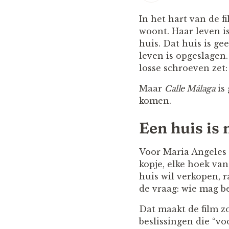
In het hart van de 
woont. Haar leven is
huis. Dat huis is ge
leven is opgeslagen.
losse schroeven zet
Maar
Calle Málaga
is 
komen.
Een huis is
Voor Maria Angeles 
kopje, elke hoek va
huis wil verkopen, 
de vraag: wie mag b
Dat maakt de film z
beslissingen die “v