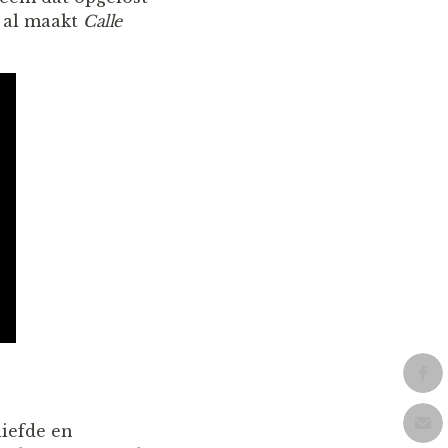
 al maakt
Calle
liefde en