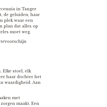
decennia in Tanger
t, de geluiden, haar
en plek waar een
n plan dat alles op
geles moet weg.
r tevoorschijn
Elke stoel, elk
eer haar dochter het
aan waardigheid. Aan
 maken met
h zorgen maakt. Een