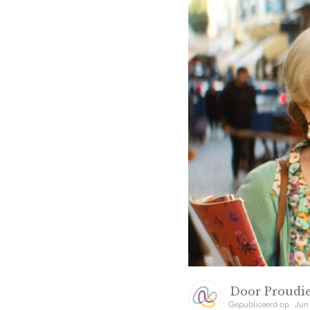
Door
Proudie
Gepubliceerd op
Jun