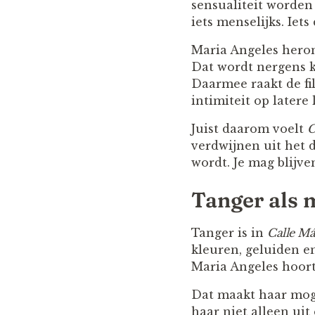
sensualiteit worden 
iets menselijks. Iets
Maria Angeles heron
Dat wordt nergens k
Daarmee raakt de f
intimiteit op latere l
Juist daarom voelt
C
verdwijnen uit het 
wordt. Je mag blijve
Tanger als 
Tanger is in
Calle Má
kleuren, geluiden e
Maria Angeles hoort 
Dat maakt haar mogel
haar niet alleen uit