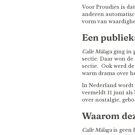
Voor Proudies is da
anderen automatisch
vorm van waardighe
Een publiek
Calle Málaga
ging in 
sectie. Daar won de
sectie. Ook werd de 
warm drama over he
In Nederland wordt d
vermeldt 11 juni al
over nostalgie, gebo
Waarom deze
Calle Málaga
is geen f