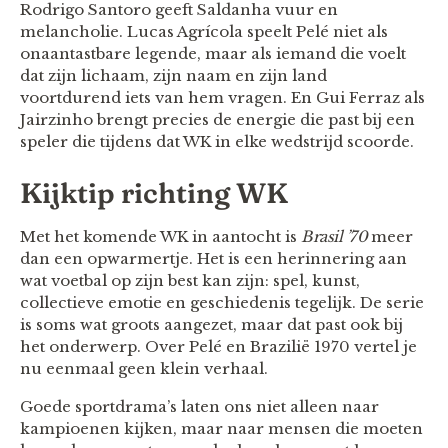
Rodrigo Santoro geeft Saldanha vuur en
melancholie. Lucas Agrícola speelt Pelé niet als
onaantastbare legende, maar als iemand die voelt
dat zijn lichaam, zijn naam en zijn land
voortdurend iets van hem vragen. En Gui Ferraz als
Jairzinho brengt precies de energie die past bij een
speler die tijdens dat WK in elke wedstrijd scoorde.
Kijktip richting WK
Met het komende WK in aantocht is
Brasil ’70
meer
dan een opwarmertje. Het is een herinnering aan
wat voetbal op zijn best kan zijn: spel, kunst,
collectieve emotie en geschiedenis tegelijk. De serie
is soms wat groots aangezet, maar dat past ook bij
het onderwerp. Over Pelé en Brazilië 1970 vertel je
nu eenmaal geen klein verhaal.
Goede sportdrama’s laten ons niet alleen naar
kampioenen kijken, maar naar mensen die moeten