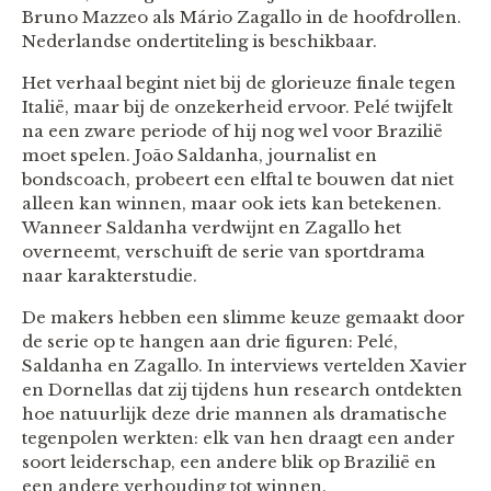
Bruno Mazzeo als Mário Zagallo in de hoofdrollen.
Nederlandse ondertiteling is beschikbaar.
Het verhaal begint niet bij de glorieuze finale tegen
Italië, maar bij de onzekerheid ervoor. Pelé twijfelt
na een zware periode of hij nog wel voor Brazilië
moet spelen. João Saldanha, journalist en
bondscoach, probeert een elftal te bouwen dat niet
alleen kan winnen, maar ook iets kan betekenen.
Wanneer Saldanha verdwijnt en Zagallo het
overneemt, verschuift de serie van sportdrama
naar karakterstudie.
De makers hebben een slimme keuze gemaakt door
de serie op te hangen aan drie figuren: Pelé,
Saldanha en Zagallo. In interviews vertelden Xavier
en Dornellas dat zij tijdens hun research ontdekten
hoe natuurlijk deze drie mannen als dramatische
tegenpolen werkten: elk van hen draagt een ander
soort leiderschap, een andere blik op Brazilië en
een andere verhouding tot winnen.