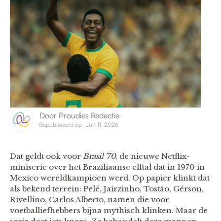
Door
Proudies Redactie
Gepubliceerd op
Jun 11, 2026
Dat geldt ook voor
Brasil ’70
, de nieuwe Netflix-
miniserie over het Braziliaanse elftal dat in 1970 in
Mexico wereldkampioen werd. Op papier klinkt dat
als bekend terrein: Pelé, Jairzinho, Tostão, Gérson,
Rivellino, Carlos Alberto, namen die voor
voetballiefhebbers bijna mythisch klinken. Maar de