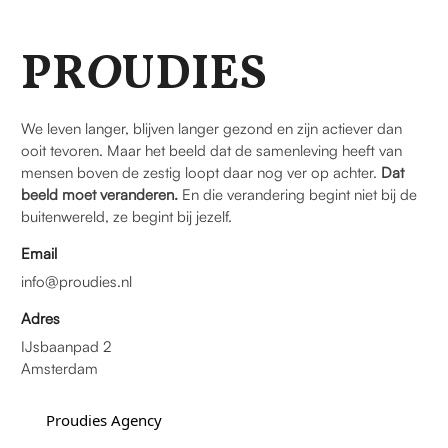
PR
O
UDIES
We leven langer, blijven langer gezond en zijn actiever dan
ooit tevoren. Maar het beeld dat de samenleving heeft van
mensen boven de zestig loopt daar nog ver op achter.
Dat
beeld moet veranderen.
En die verandering begint niet bij de
buitenwereld, ze begint bij jezelf.
Email
info@proudies.nl
Adres
IJsbaanpad 2
Amsterdam
Proudies Agency