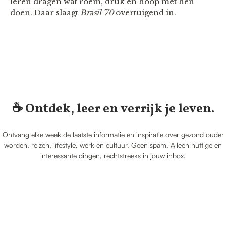
leren dragen wat roem, druk en hoop met hen
doen. Daar slaagt
Brasil ’70
overtuigend in.
☕️ Ontdek, leer en verrijk je leven.
Ontvang elke week de laatste informatie en inspiratie over gezond ouder
worden, reizen, lifestyle, werk en cultuur. Geen spam. Alleen nuttige en
interessante dingen, rechtstreeks in jouw inbox.