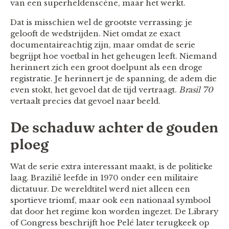
van een superheldenscène, maar het werkt.
Dat is misschien wel de grootste verrassing: je
gelooft de wedstrijden. Niet omdat ze exact
documentaireachtig zijn, maar omdat de serie
begrijpt hoe voetbal in het geheugen leeft. Niemand
herinnert zich een groot doelpunt als een droge
registratie. Je herinnert je de spanning, de adem die
even stokt, het gevoel dat de tijd vertraagt.
Brasil ’70
vertaalt precies dat gevoel naar beeld.
De schaduw achter de gouden
ploeg
Wat de serie extra interessant maakt, is de politieke
laag. Brazilië leefde in 1970 onder een militaire
dictatuur. De wereldtitel werd niet alleen een
sportieve triomf, maar ook een nationaal symbool
dat door het regime kon worden ingezet. De Library
of Congress beschrijft hoe Pelé later terugkeek op