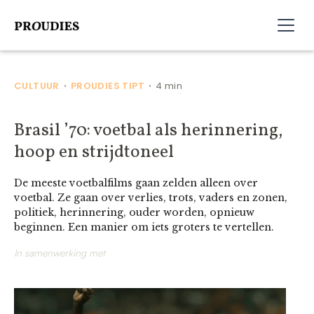
CULTUUR
PROUDIES TIPT
4 min
•
•
Brasil ’70: voetbal als herinnering,
hoop en strijdtoneel
De meeste voetbalfilms gaan zelden alleen over
voetbal. Ze gaan over verlies, trots, vaders en zonen,
politiek, herinnering, ouder worden, opnieuw
beginnen. Een manier om iets groters te vertellen.
In samenwerking met