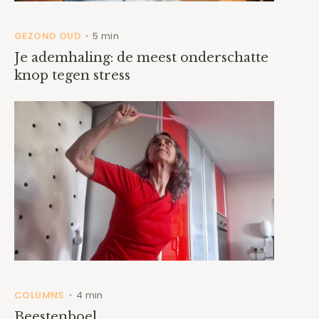
GEZOND OUD
5 min
•
Je ademhaling: de meest onderschatte
knop tegen stress
COLUMNS
4 min
•
Beestenboel