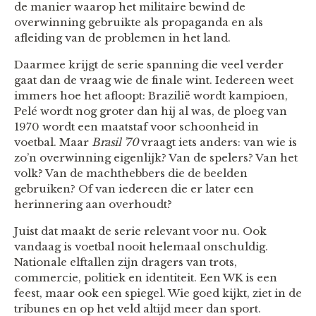
de manier waarop het militaire bewind de
overwinning gebruikte als propaganda en als
afleiding van de problemen in het land.
Daarmee krijgt de serie spanning die veel verder
gaat dan de vraag wie de finale wint. Iedereen weet
immers hoe het afloopt: Brazilië wordt kampioen,
Pelé wordt nog groter dan hij al was, de ploeg van
1970 wordt een maatstaf voor schoonheid in
voetbal. Maar
Brasil ’70
vraagt iets anders: van wie is
zo’n overwinning eigenlijk? Van de spelers? Van het
volk? Van de machthebbers die de beelden
gebruiken? Of van iedereen die er later een
herinnering aan overhoudt?
Juist dat maakt de serie relevant voor nu. Ook
vandaag is voetbal nooit helemaal onschuldig.
Nationale elftallen zijn dragers van trots,
commercie, politiek en identiteit. Een WK is een
feest, maar ook een spiegel. Wie goed kijkt, ziet in de
tribunes en op het veld altijd meer dan sport.