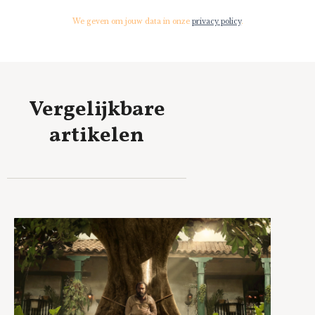
We geven om jouw data in onze
privacy policy
.
Vergelijkbare
artikelen