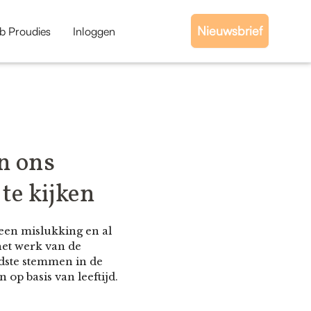
Nieuwsbrief
b Proudies
Inloggen
n ons
te kijken
een mislukking en al
het werk van de
ndste stemmen in de
 op basis van leeftijd.