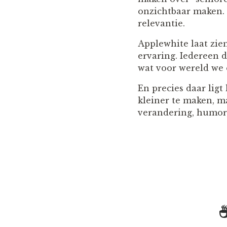
onzichtbaar maken. I
relevantie.
Applewhite laat zie
ervaring. Iedereen d
wat voor wereld we 
En precies daar lig
kleiner te maken, m
verandering, humor,
☕