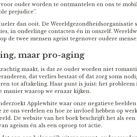
voor ouder worden te ontmantelen en ons te mobil
ble prejudice”.
tueler dan ooit. De Wereldgezondheidsorganisatie s
ies, in onderlinge contacten én in onszelf. Wereldw
p de twee mensen ageist tegenover oudere mense
ing, maar pro-aging
rachtig maakt, is dat ze ouder worden niet romanti
randeren, dat verlies bestaat of dat zorg soms nodi
n tot aftakeling. Haar punt is juist: het probleem 
e manier waarop we ernaar kijken.
derzoekt Applewhite waar onze negatieve beelde
ze ons verdelen en hoe ze invloed hebben op werk, 
beeld. De website van het boek beschrijft het als ee
van ageism én als een oproep tot actie.