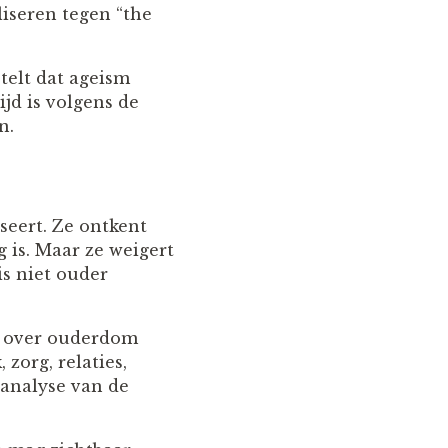
iseren tegen “the
telt dat ageism
ijd is volgens de
n.
seert. Ze ontkent
g is. Maar ze weigert
is niet ouder
n over ouderdom
zorg, relaties,
n analyse van de