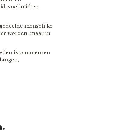
id, snelheid en
 gedeelde menselijke
uder worden, maar in
 reden is om mensen
rlangen,
n.