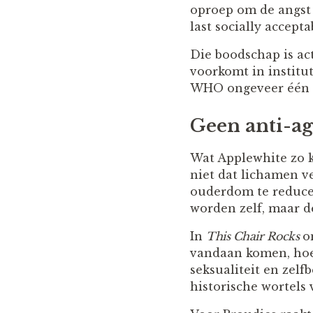
oproep om de angst 
last socially accepta
Die boodschap is ac
voorkomt in institut
WHO ongeveer één o
Geen anti-ag
Wat Applewhite zo k
niet dat lichamen ve
ouderdom te reducere
worden zelf, maar d
In
This Chair Rocks
on
vandaan komen, hoe 
seksualiteit en zelf
historische wortels 