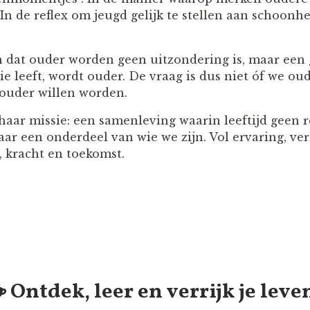
n de reflex om jeugd gelijk te stellen aan schoonhe
n dat ouder worden geen uitzondering is, maar een
ie leeft, wordt ouder. De vraag is dus niet óf we o
ouder willen worden.
t haar missie: een samenleving waarin leeftijd geen
aar een onderdeel van wie we zijn. Vol ervaring, ve
 kracht en toekomst.
️ Ontdek, leer en verrijk je leve