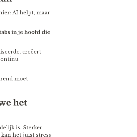
ier: AI helpt, maar
abs in je hoofd die
iseerde, creëert
continu
durend moet
 we het
elijk is. Sterker
, kan het juist stress