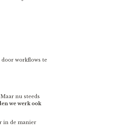
d door workflows te
. Maar nu steeds
den we werk ook
ar in de manier