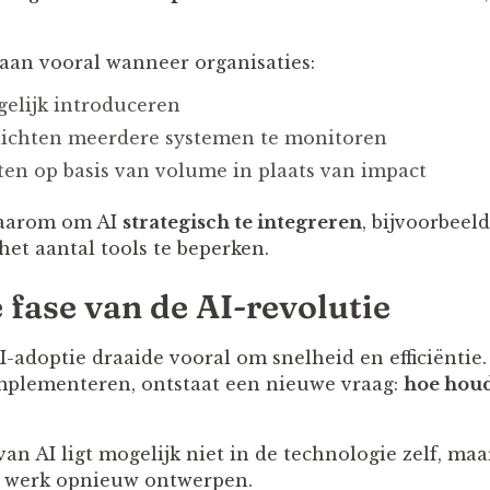
aan vooral wanneer organisaties:
egelijk introduceren
ichten meerdere systemen te monitoren
ten op basis van volume in plaats van impact
daarom om AI
strategisch te integreren
, bijvoorbeel
et aantal tools te beperken.
 fase van de AI-revolutie
I-adoptie draaide vooral om snelheid en efficiëntie
mplementeren, ontstaat een nieuwe vraag:
hoe hou
an AI ligt mogelijk niet in de technologie zelf, ma
s werk opnieuw ontwerpen.