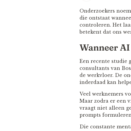
Onderzoekers noem
die ontstaat wanne
controleren. Het laa
betekent dat ons wer
Wanneer AI 
Een recente studie 
consultants van Bo
de werkvloer. De on
inderdaad kan helpe
Veel werknemers vo
Maar zodra er een vi
vraagt niet alleen 
prompts formuleren
Die constante menta