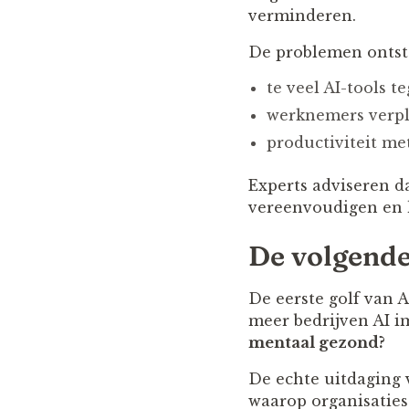
verminderen.
De problemen ontst
te veel AI-tools t
werknemers verpl
productiviteit me
Experts adviseren 
vereenvoudigen en h
De volgende
De eerste golf van A
meer bedrijven AI i
mentaal gezond?
De echte uitdaging v
waarop organisatie