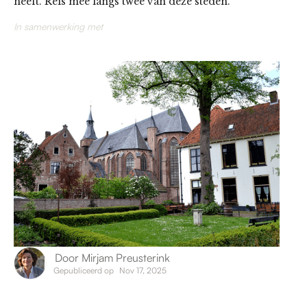
heeft. Reis mee langs twee van deze steden.
In samenwerking met
Door
Mirjam Preusterink
Gepubliceerd op
Nov 17, 2025