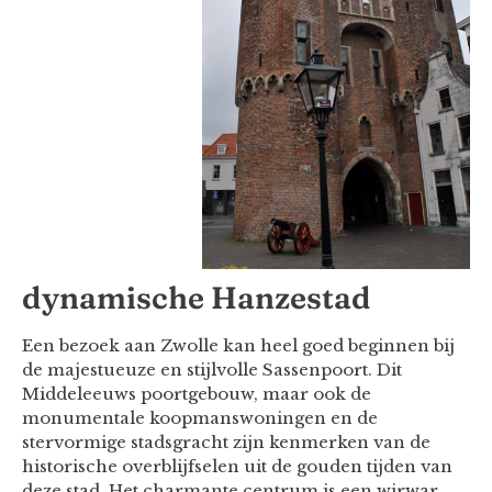
dynamische Hanzestad
Een bezoek aan Zwolle kan heel goed beginnen bij
de majestueuze en stijlvolle Sassenpoort. Dit
Middeleeuws poortgebouw, maar ook de
monumentale koopmanswoningen en de
stervormige stadsgracht zijn kenmerken van de
historische overblijfselen uit de gouden tijden van
deze stad. Het charmante centrum is een wirwar