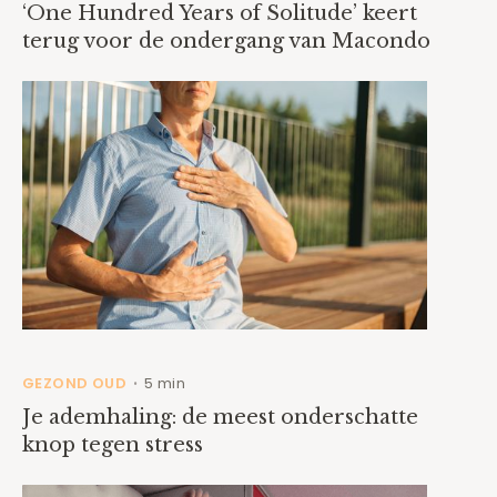
‘One Hundred Years of Solitude’ keert
terug voor de ondergang van Macondo
GEZOND OUD
5 min
•
Je ademhaling: de meest onderschatte
knop tegen stress