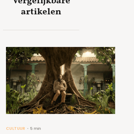
Vergelijkbare
artikelen
CULTUUR
5 min
•