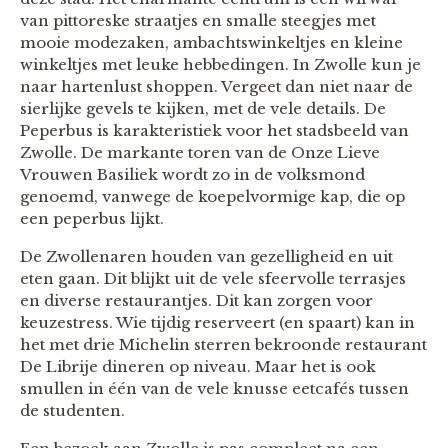
van pittoreske straatjes en smalle steegjes met
mooie modezaken, ambachtswinkeltjes en kleine
winkeltjes met leuke hebbedingen. In Zwolle kun je
naar hartenlust shoppen. Vergeet dan niet naar de
sierlijke gevels te kijken, met de vele details. De
Peperbus is karakteristiek voor het stadsbeeld van
Zwolle. De markante toren van de Onze Lieve
Vrouwen Basiliek wordt zo in de volksmond
genoemd, vanwege de koepelvormige kap, die op
een peperbus lijkt.
De Zwollenaren houden van gezelligheid en uit
eten gaan. Dit blijkt uit de vele sfeervolle terrasjes
en diverse restaurantjes. Dit kan zorgen voor
keuzestress. Wie tijdig reserveert (en spaart) kan in
het met drie Michelin sterren bekroonde restaurant
De Librije dineren op niveau. Maar het is ook
smullen in één van de vele knusse eetcafés tussen
de studenten.