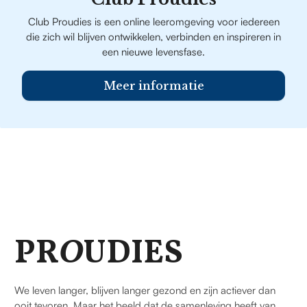
Club Proudies is een online leeromgeving voor iedereen
die zich wil blijven ontwikkelen, verbinden en inspireren in
een nieuwe levensfase.
Meer informatie
PR
O
UDIES
We leven langer, blijven langer gezond en zijn actiever dan
ooit tevoren. Maar het beeld dat de samenleving heeft van