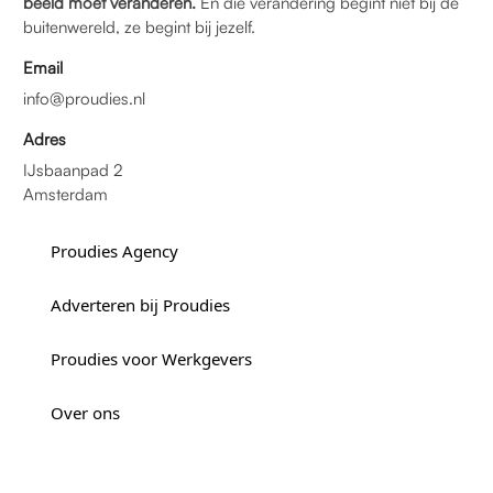
beeld moet veranderen.
En die verandering begint niet bij de
buitenwereld, ze begint bij jezelf.
Email
info@proudies.nl
Adres
IJsbaanpad 2
Amsterdam
Proudies Agency
Adverteren bij Proudies
Proudies voor Werkgevers
Over ons