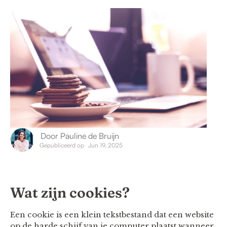
Door
Pauline de Bruijn
Gepubliceerd op
Jun 19, 2025
Wat zijn cookies?
Een cookie is een klein tekstbestand dat een website
op de harde schijf van je computer plaatst wanneer