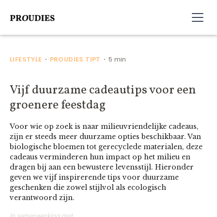
LIFESTYLE
PROUDIES TIPT
5 min
•
•
Vijf duurzame cadeautips voor een
groenere feestdag
Voor wie op zoek is naar milieuvriendelijke cadeaus,
zijn er steeds meer duurzame opties beschikbaar. Van
biologische bloemen tot gerecyclede materialen, deze
cadeaus verminderen hun impact op het milieu en
dragen bij aan een bewustere levensstijl. Hieronder
geven we vijf inspirerende tips voor duurzame
geschenken die zowel stijlvol als ecologisch
verantwoord zijn.
In samenwerking met