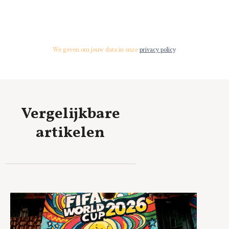
We geven om jouw data in onze
privacy policy
.
Vergelijkbare
artikelen