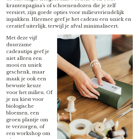
krantenpagina’s of schoenendozen die je zelf
versiert, zijn goede opties voor milieuvriendelijk
inpakken. Hiermee geef je het cadeau een uniek en
creatief uiterlijk, terwijl je afval minimaliseert.
Met deze vijf
duurzame
cadeautips geef je
niet alleen een
mooi en uniek
geschenk, maar
maak je ook een
bewuste keuze
voor het milieu. Of
je nu kiest voor
biologische
bloemen, een
groen plantje om
te verzorgen, of
een workshop om