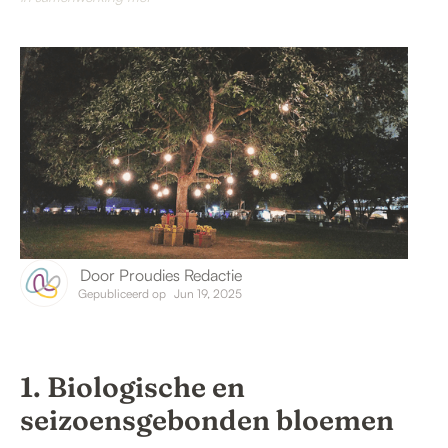
Door
Proudies Redactie
Gepubliceerd op
Jun 19, 2025
1. Biologische en
seizoensgebonden bloemen