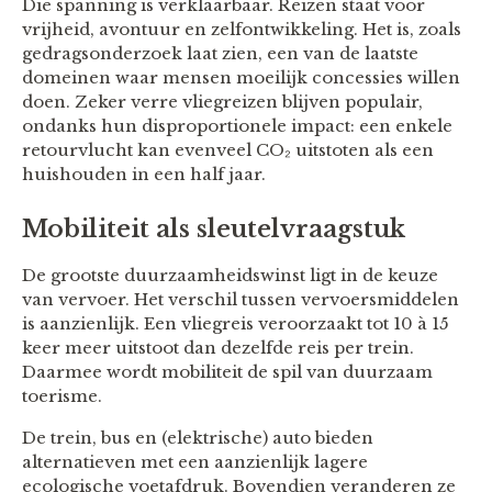
Die spanning is verklaarbaar. Reizen staat voor
vrijheid, avontuur en zelfontwikkeling. Het is, zoals
gedragsonderzoek laat zien, een van de laatste
domeinen waar mensen moeilijk concessies willen
doen. Zeker verre vliegreizen blijven populair,
ondanks hun disproportionele impact: een enkele
retourvlucht kan evenveel CO₂ uitstoten als een
huishouden in een half jaar.
Mobiliteit als sleutelvraagstuk
De grootste duurzaamheidswinst ligt in de keuze
van vervoer. Het verschil tussen vervoersmiddelen
is aanzienlijk. Een vliegreis veroorzaakt tot 10 à 15
keer meer uitstoot dan dezelfde reis per trein.
Daarmee wordt mobiliteit de spil van duurzaam
toerisme.
De trein, bus en (elektrische) auto bieden
alternatieven met een aanzienlijk lagere
ecologische voetafdruk. Bovendien veranderen ze