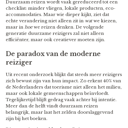
Duurzaam reizen wordt vaak gereduceerd tot een
checklist: minder vliegen, lokale producten, eco-
accommodaties. Maar wie dieper kijkt, ziet dat
echte verandering niet alleen zit in
wat
we kiezen,
maar in
hoe
we reizen denken. De volgende
generatie duurzame reizigers zal niet alleen
efficiënter, maar ook creatiever moeten zijn.
De paradox van de moderne
reiziger
Uit recent onderzoek blijkt dat steeds meer reizigers
zich bewust zijn van hun impact. Zo erkent 40% van
de Nederlanders dat toerisme niet alleen het milieu,
maar ook lokale gemeenschappen beïnvloedt.
Tegelijkertijd blijft gedrag vaak achter bij intentie.
Meer dan de helft vindt duurzaam reizen
belangrijk, maar laat het zelden doorslaggevend
zijn bij het boeken.