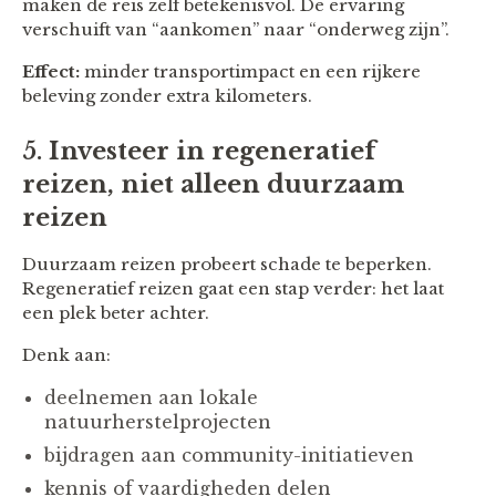
maken de reis zelf betekenisvol. De ervaring
verschuift van “aankomen” naar “onderweg zijn”.
Effect:
minder transportimpact en een rijkere
beleving zonder extra kilometers.
5.
Investeer in regeneratief
reizen, niet alleen duurzaam
reizen
Duurzaam reizen probeert schade te beperken.
Regeneratief reizen gaat een stap verder: het laat
een plek beter achter.
Denk aan:
deelnemen aan lokale
natuurherstelprojecten
bijdragen aan community-initiatieven
kennis of vaardigheden delen