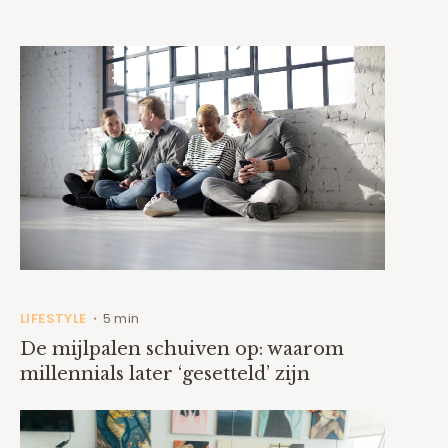
LIFESTYLE
5 min
•
De mijlpalen schuiven op: waarom
millennials later ‘gesetteld’ zijn