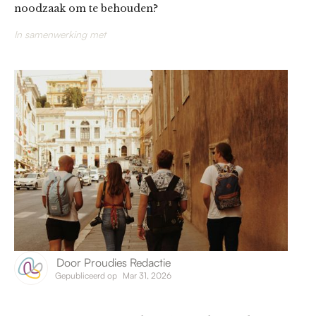
noodzaak om te behouden?
In samenwerking met
Door
Proudies Redactie
Gepubliceerd op
Mar 31, 2026