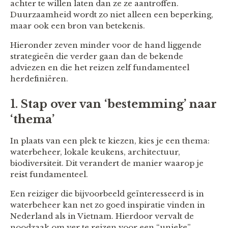
achter te willen laten dan ze ze aantroffen.
Duurzaamheid wordt zo niet alleen een beperking,
maar ook een bron van betekenis.
Hieronder zeven minder voor de hand liggende
strategieën die verder gaan dan de bekende
adviezen en die het reizen zelf fundamenteel
herdefiniëren.
1.
Stap over van ‘bestemming’ naar
‘thema’
In plaats van een plek te kiezen, kies je een thema:
waterbeheer, lokale keukens, architectuur,
biodiversiteit. Dit verandert de manier waarop je
reist fundamenteel.
Een reiziger die bijvoorbeeld geïnteresseerd is in
waterbeheer kan net zo goed inspiratie vinden in
Nederland als in Vietnam. Hierdoor vervalt de
noodzaak om ver te reizen voor een “unieke”