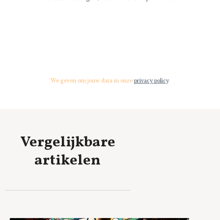
We geven om jouw data in onze
privacy policy
.
Vergelijkbare
artikelen