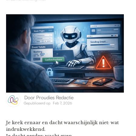
Door
Proudies Redactie
Gepubliceerd op
Feb 7, 2026
Je keek ernaar en dacht waarschijnlijk niet: wat
indrukwekkend.
Je dacht eerder: wacht even.