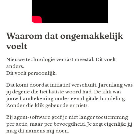
Waarom dat ongemakkelijk
voelt
Nieuwe technologie verrast meestal. Dit voelt
anders.
Dit voelt persoonlijk.
Dat komt doordat initiatief verschuift. Jarenlang was
jij degene die het laatste woord had. De klik was
jouw handtekening onder een digitale handeling.
Zonder die klik gebeurde er niets.
Bij agent-software geef je niet langer toestemming
per actie, maar per bevoegdheid. Je zegt eigenlijk: jij
mag dit namens mij doen.