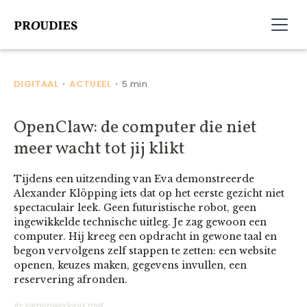
DIGITAAL
ACTUEEL
5 min
•
•
OpenClaw: de computer die niet
meer wacht tot jij klikt
Tijdens een uitzending van Eva demonstreerde
Alexander Klöpping iets dat op het eerste gezicht niet
spectaculair leek. Geen futuristische robot, geen
ingewikkelde technische uitleg. Je zag gewoon een
computer. Hij kreeg een opdracht in gewone taal en
begon vervolgens zelf stappen te zetten: een website
openen, keuzes maken, gegevens invullen, een
reservering afronden.
In samenwerking met