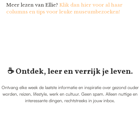
Meer lezen van Ellie?
Klik dan hier voor al haar
columns en tips voor leuke museumbezoeken!
☕️ Ontdek, leer en verrijk je leven.
Ontvang elke week de laatste informatie en inspiratie over gezond ouder
worden, reizen, lifestyle, werk en cultuur. Geen spam. Alleen nuttige en
interessante dingen, rechtstreeks in jouw inbox.