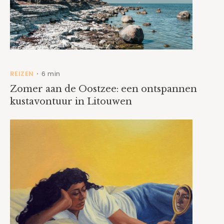
REIZEN
6 min
•
Zomer aan de Oostzee: een ontspannen
kustavontuur in Litouwen