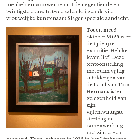
meubels en voorwerpen uit de negentiende en
twintigste eeuw. In twee zalen krijgen de vier
vrouwelijke kunstenaars Slager speciale aandacht.
Tot en met 5
oktober 2025 is er
de tijdelijke
expositie ‘Heb het
leven lief’. Deze
tentoonstelling
met ruim vijftig
schilderijen van
de hand van Toon
Hermans is ter
gelegenheid van
zijn
vijfentwintigste
sterfdag in
samenwerking
met zijn erven