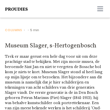
COLUMNS
5 min
•
•
Museum Slager, s-Hertogenbosch
Trek er maar gerust een hele dag voor uit om deze
prachtige stad te bekijken. Met zijn mooie musea, de
beroemde Sint Jan en niet te vergeten de Bossche bol
kom je niets te kort. Museum Slager stond al heel lang
op mijn lijstje om te bezoeken. Het bijzondere aan dit
museum is namelijk dat je hier schilderijen en
tekeningen van acht schilders van drie generaties
Slager vindt. De eerste generatie is de in Den Bosch
geboren Petrus Marinus (Piet) Slager (1841-1912), hij
was behalve kunstschilder ook portrettekenaar. Een
van zijn meest bekende werken is het schilderij 'Oud-