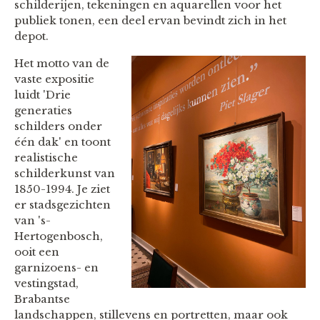
schilderijen, tekeningen en aquarellen voor het
publiek tonen, een deel ervan bevindt zich in het
depot.
Het motto van de
vaste expositie
luidt 'Drie
generaties
schilders onder
één dak' en toont
realistische
schilderkunst van
1850-1994. Je ziet
er stadsgezichten
van 's-
Hertogenbosch,
ooit een
garnizoens- en
vestingstad,
Brabantse
landschappen, stillevens en portretten, maar ook