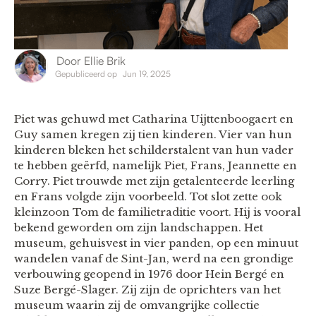
Door
Ellie Brik
Gepubliceerd op
Jun 19, 2025
Piet was gehuwd met Catharina Uijttenboogaert en
Guy samen kregen zij tien kinderen. Vier van hun
kinderen bleken het schilderstalent van hun vader
te hebben geërfd, namelijk Piet, Frans, Jeannette en
Corry. Piet trouwde met zijn getalenteerde leerling
en Frans volgde zijn voorbeeld. Tot slot zette ook
kleinzoon Tom de familietraditie voort. Hij is vooral
bekend geworden om zijn landschappen. Het
museum, gehuisvest in vier panden, op een minuut
wandelen vanaf de Sint-Jan, werd na een grondige
verbouwing geopend in 1976 door Hein Bergé en
Suze Bergé-Slager. Zij zijn de oprichters van het
museum waarin zij de omvangrijke collectie