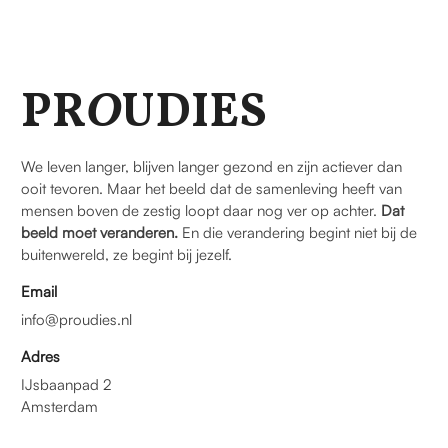
PR
O
UDIES
We leven langer, blijven langer gezond en zijn actiever dan
ooit tevoren. Maar het beeld dat de samenleving heeft van
mensen boven de zestig loopt daar nog ver op achter.
Dat
beeld moet veranderen.
En die verandering begint niet bij de
buitenwereld, ze begint bij jezelf.
Email
info@proudies.nl
Adres
IJsbaanpad 2
Amsterdam