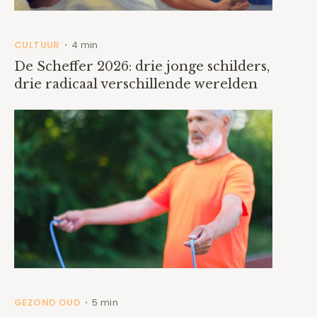
CULTUUR
4 min
•
De Scheffer 2026: drie jonge schilders,
drie radicaal verschillende werelden
GEZOND OUD
5 min
•