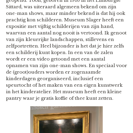
geopend. Toon, geboren in 1916 in het Limburgse
Sittard, was uiteraard algemeen bekend om zijn
one-man shows, maar minder bekend is dat hij ook
prachtig kon schilderen. Museum Slager heeft een
expositie met vijftig schilderijen van zijn hand,
waarvan een aantal nog nooit is vertoond. Ik genoot
van zijn kleurrijke landschappen, stillevens en
zelfportretten. Heel bijzonder is het dat je hier zelfs
een schilderij kunt kopen. In een van de zalen
wordt er een video getoond met een aantal
opnamen van zijn one-man shows. En speciaal voor
de (groot)ouders worden er zogenaamde
kinderdagen georganiseerd, inclusief een
speurtocht of het maken van een eigen kunstwerk
in het kinderatelier. Het museum heeft een kleine
pantry waar je gratis koffie of thee kunt zetten.