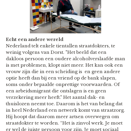
Echt een andere wereld
Nederland telt enkele tientallen straatdokters, te
weinig volgens van Dorst. "Het beeld dat een
dakloos persoon een oudere alcoholverslaafde man
is met problemen, klopt niet meer. Het kan ook een
vrouw zijn die in een scheiding is en geen andere
optie heeft dan bij een vriend op de bank slapen,
soms onder bepaalde onprettige voorwaarden. Of
een arbeidsmigrant die ontslagen is en geen
verzekering meer heeft." Het aantal dak- en
thuislozen neemt toe. Daarom is het van belang dat
in heel Nederland een netwerk komt van straatzorg.
Hij hoopt dat daarom meer artsen overwegen om
straatdokter te worden. “Het is zinvol werk. Je moet
er wel de juiste persoon voor zijn. Je moet sociaal