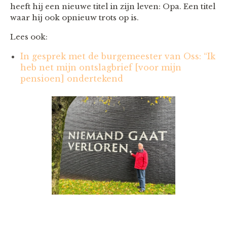
heeft hij een nieuwe titel in zijn leven: Opa. Een titel
waar hij ook opnieuw trots op is.
Lees ook:
In gesprek met de burgemeester van Oss: “Ik
heb net mijn ontslagbrief [voor mijn
pensioen] ondertekend