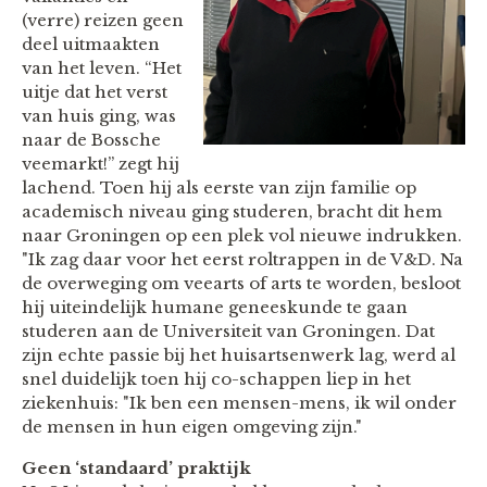
(verre) reizen geen
deel uitmaakten
van het leven. “Het
uitje dat het verst
van huis ging, was
naar de Bossche
veemarkt!” zegt hij
lachend. Toen hij als eerste van zijn familie op
academisch niveau ging studeren, bracht dit hem
naar Groningen op een plek vol nieuwe indrukken.
"Ik zag daar voor het eerst roltrappen in de V&D. Na
de overweging om veearts of arts te worden, besloot
hij uiteindelijk humane geneeskunde te gaan
studeren aan de Universiteit van Groningen. Dat
zijn echte passie bij het huisartsenwerk lag, werd al
snel duidelijk toen hij co-schappen liep in het
ziekenhuis: "Ik ben een mensen-mens, ik wil onder
de mensen in hun eigen omgeving zijn."
Geen ‘standaard’ praktijk