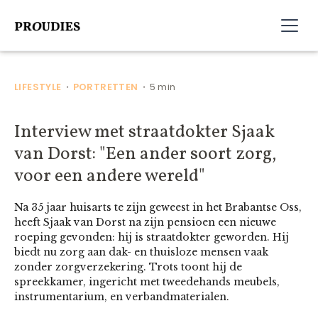
LIFESTYLE
PORTRETTEN
5 min
•
•
Interview met straatdokter Sjaak
van Dorst: "Een ander soort zorg,
voor een andere wereld"
Na 35 jaar huisarts te zijn geweest in het Brabantse Oss,
heeft Sjaak van Dorst na zijn pensioen een nieuwe
roeping gevonden: hij is straatdokter geworden. Hij
biedt nu zorg aan dak- en thuisloze mensen vaak
zonder zorgverzekering. Trots toont hij de
spreekkamer, ingericht met tweedehands meubels,
instrumentarium, en verbandmaterialen.