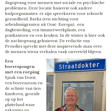
dagopvang voor mensen met sociale en psychische
problemen. Deze locatie huisvest ook andere
hulporganisaties: er zijn spreekuren voor seksuele
gezondheid, Barka (een stichting voor
arbeidsmigranten uit Oost- Europa), een
dagbesteding, een timmerwerkplaats, een
postkantoor en een keuken. In de winter is hier ook
de nachtopvang gehuisvest. De redactie van
Proudies spreekt met deze inspirerende man over
de mensen wiens verhalen vaak onverteld blijven.
Een
boerenjongen
met een roeping
Sjaak van Dorst,
een boerenzoon en
de achtste van tien
kinderen, groeide
op op het
platteland waar
vakanties en