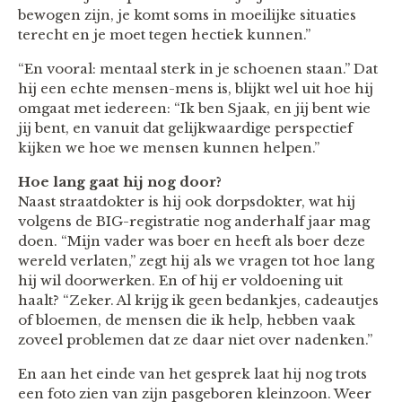
bewogen zijn, je komt soms in moeilijke situaties
terecht en je moet tegen hectiek kunnen.”
“En vooral: mentaal sterk in je schoenen staan.” Dat
hij een echte mensen-mens is, blijkt wel uit hoe hij
omgaat met iedereen: “Ik ben Sjaak, en jij bent wie
jij bent, en vanuit dat gelijkwaardige perspectief
kijken we hoe we mensen kunnen helpen.”
Hoe lang gaat hij nog door?
Naast straatdokter is hij ook dorpsdokter, wat hij
volgens de BIG-registratie nog anderhalf jaar mag
doen. “Mijn vader was boer en heeft als boer deze
wereld verlaten,” zegt hij als we vragen tot hoe lang
hij wil doorwerken. En of hij er voldoening uit
haalt? “Zeker. Al krijg ik geen bedankjes, cadeautjes
of bloemen, de mensen die ik help, hebben vaak
zoveel problemen dat ze daar niet over nadenken.”
En aan het einde van het gesprek laat hij nog trots
een foto zien van zijn pasgeboren kleinzoon. Weer