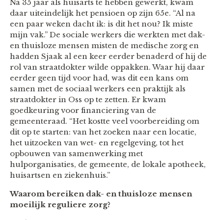
Na 35 jaar als huisarts te hebben gewerkt, kwam
daar uiteindelijk het pensioen op zijn 65e. “Al na
een paar weken dacht ik: is dit het nou? Ik miste
mijn vak.” De sociale werkers die werkten met dak-
en thuisloze mensen misten de medische zorg en
hadden Sjaak al een keer eerder benaderd of hij de
rol van straatdokter wilde oppakken. Waar hij daar
eerder geen tijd voor had, was dit een kans om
samen met de sociaal werkers een praktijk als
straatdokter in Oss op te zetten. Er kwam
goedkeuring voor financiering van de
gemeenteraad. “Het kostte veel voorbereiding om
dit op te starten: van het zoeken naar een locatie,
het uitzoeken van wet- en regelgeving, tot het
opbouwen van samenwerking met
hulporganisaties, de gemeente, de lokale apotheek,
huisartsen en ziekenhuis.”
Waarom bereiken dak- en thuisloze mensen
moeilijk reguliere zorg?