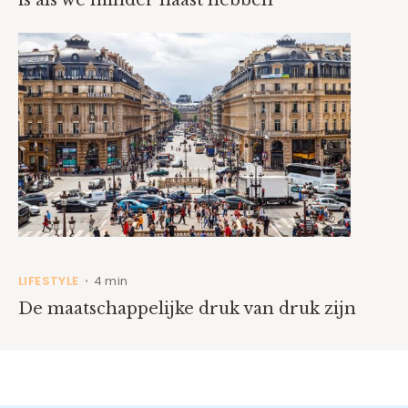
is als we minder haast hebben
LIFESTYLE
4 min
•
De maatschappelijke druk van druk zijn