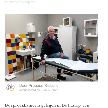
In samenwerking met
Door
Proudies Redactie
Gepubliceerd op
Jun 19, 2025
De spreekkamer is gelegen in De Pitstop, een