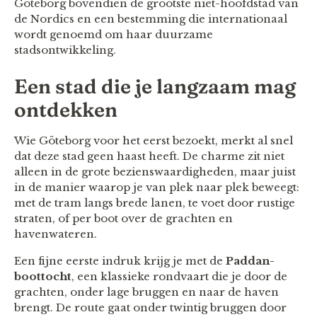
Göteborg bovendien de grootste niet-hoofdstad van
de Nordics en een bestemming die internationaal
wordt genoemd om haar duurzame
stadsontwikkeling.
Een stad die je langzaam mag
ontdekken
Wie Göteborg voor het eerst bezoekt, merkt al snel
dat deze stad geen haast heeft. De charme zit niet
alleen in de grote bezienswaardigheden, maar juist
in de manier waarop je van plek naar plek beweegt:
met de tram langs brede lanen, te voet door rustige
straten, of per boot over de grachten en
havenwateren.
Een fijne eerste indruk krijg je met de
Paddan-
boottocht
, een klassieke rondvaart die je door de
grachten, onder lage bruggen en naar de haven
brengt. De route gaat onder twintig bruggen door