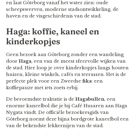
en laat Göteborg vanaf het water zien: oude
scheepswerven, moderne stadsontwikkeling, de
haven en de visgeschiedenis van de stad.
Haga: koffie, kaneel en
kinderkopjes
Geen bezoek aan Göteborg zonder een wandeling
door
Haga
, een van de meest sfeervolle wijken van
de stad. Hier loop je over kinderkopjes langs houten
huizen, kleine winkels, cafés en terrassen. Het is de
perfecte plek voor een Zweedse
fika
: een
koffiepauze met iets zoets erbij.
De beroemdste traktatie is de
Hagabullen
, een
enorme kaneelbol die je bij Café Husaren aan Haga
Nygata vindt. De officiële bezoekersgids van
Göteborg noemt deze bijna bordgrote kaneelbol een
van de bekendste lekkernijen van de stad.