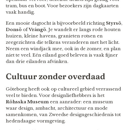
tram, bus en boot. Voor bezoekers zijn dagkaarten
vaak handig.
Een mooie dagtocht is bijvoorbeeld richting
Styrsö
,
Donsö
of
Vrångö
. Je wandelt er langs rode houten
huizen, kleine havens, granieten rotsen en
zeegezichten die telkens veranderen met het licht.
Neem een windjack mee, ook in de zomer, en plan
niet te veel. Eén eiland goed beleven is vaak fijner
dan drie eilanden afvinken.
Cultuur zonder overdaad
Göteborg heeft ook op cultureel gebied verrassend
veel te bieden. Voor designliefhebbers is het
Röhsska Museum
een aanrader: een museum
waar design, ambacht, architectuur en mode
samenkomen, van Zweedse designgeschiedenis tot
hedendaagse vormgeving.