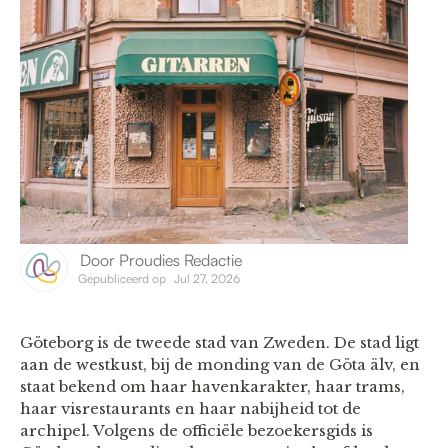
Door
Proudies Redactie
Gepubliceerd op
Jul 27, 2026
Göteborg is de tweede stad van Zweden. De stad ligt
aan de westkust, bij de monding van de Göta älv, en
staat bekend om haar havenkarakter, haar trams,
haar visrestaurants en haar nabijheid tot de
archipel. Volgens de officiële bezoekersgids is