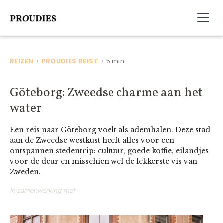
REIZEN
PROUDIES REIST
5 min
•
•
Göteborg: Zweedse charme aan het
water
Een reis naar Göteborg voelt als ademhalen. Deze stad
aan de Zweedse westkust heeft alles voor een
ontspannen stedentrip: cultuur, goede koffie, eilandjes
voor de deur en misschien wel de lekkerste vis van
Zweden.
In samenwerking met