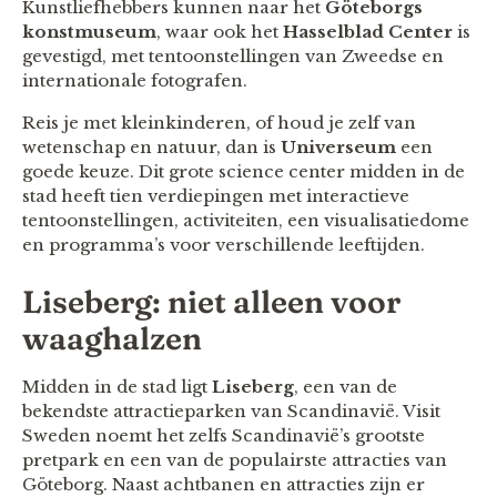
Kunstliefhebbers kunnen naar het
Göteborgs
konstmuseum
, waar ook het
Hasselblad Center
is
gevestigd, met tentoonstellingen van Zweedse en
internationale fotografen.
Reis je met kleinkinderen, of houd je zelf van
wetenschap en natuur, dan is
Universeum
een
goede keuze. Dit grote science center midden in de
stad heeft tien verdiepingen met interactieve
tentoonstellingen, activiteiten, een visualisatiedome
en programma’s voor verschillende leeftijden.
Liseberg: niet alleen voor
waaghalzen
Midden in de stad ligt
Liseberg
, een van de
bekendste attractieparken van Scandinavië. Visit
Sweden noemt het zelfs Scandinavië’s grootste
pretpark en een van de populairste attracties van
Göteborg. Naast achtbanen en attracties zijn er