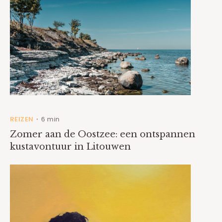
REIZEN
6 min
•
Zomer aan de Oostzee: een ontspannen
kustavontuur in Litouwen