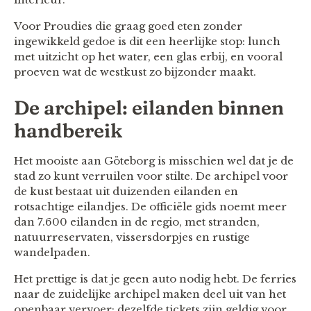
Voor Proudies die graag goed eten zonder
ingewikkeld gedoe is dit een heerlijke stop: lunch
met uitzicht op het water, een glas erbij, en vooral
proeven wat de westkust zo bijzonder maakt.
De archipel: eilanden binnen
handbereik
Het mooiste aan Göteborg is misschien wel dat je de
stad zo kunt verruilen voor stilte. De archipel voor
de kust bestaat uit duizenden eilanden en
rotsachtige eilandjes. De officiële gids noemt meer
dan 7.600 eilanden in de regio, met stranden,
natuurreservaten, vissersdorpjes en rustige
wandelpaden.
Het prettige is dat je geen auto nodig hebt. De ferries
naar de zuidelijke archipel maken deel uit van het
openbaar vervoer; dezelfde tickets zijn geldig voor