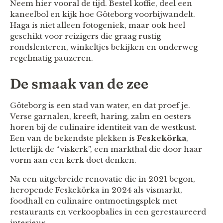
Neem hier vooral de tijd. Bestel koffie, deel een
kaneelbol en kijk hoe Göteborg voorbijwandelt.
Haga is niet alleen fotogeniek, maar ook heel
geschikt voor reizigers die graag rustig
rondslenteren, winkeltjes bekijken en onderweg
regelmatig pauzeren.
De smaak van de zee
Göteborg is een stad van water, en dat proef je.
Verse garnalen, kreeft, haring, zalm en oesters
horen bij de culinaire identiteit van de westkust.
Een van de bekendste plekken is
Feskekörka
,
letterlijk de “viskerk”, een markthal die door haar
vorm aan een kerk doet denken.
Na een uitgebreide renovatie die in 2021 begon,
heropende Feskekörka in 2024 als vismarkt,
foodhall en culinaire ontmoetingsplek met
restaurants en verkoopbalies in een gerestaureerd
interieur.