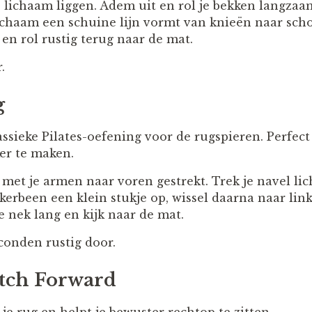
 lichaam liggen. Adem uit en rol je bekken langza
 lichaam een schuine lijn vormt van knieën naar sc
en rol rustig terug naar de mat.
.
g
ssieke Pilates-oefening voor de rugspieren. Perfec
er te maken.
 met je armen naar voren gestrekt. Trek je navel lic
kerbeen een klein stukje op, wissel daarna naar li
 nek lang en kijk naar de mat.
conden rustig door.
etch Forward