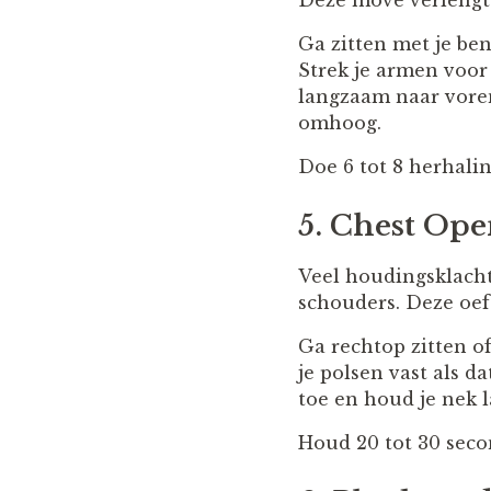
Deze move verlengt j
Ga zitten met je ben
Strek je armen voor
langzaam naar voren,
omhoog.
Doe 6 tot 8 herhali
5. Chest Ope
Veel houdingsklach
schouders. Deze oef
Ga rechtop zitten of
je polsen vast als da
toe en houd je nek 
Houd 20 tot 30 seco