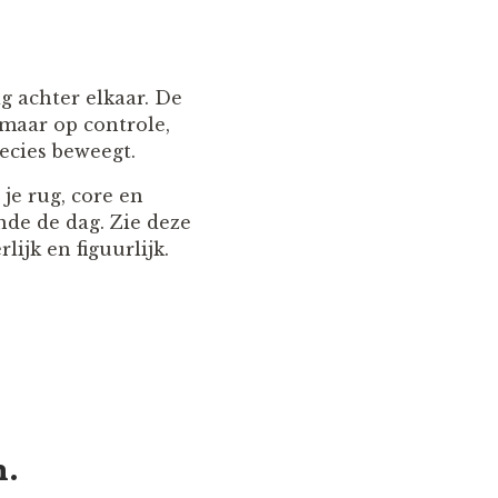
 achter elkaar. De
 maar op controle,
ecies beweegt.
je rug, core en
nde de dag. Zie deze
lijk en figuurlijk.
n.