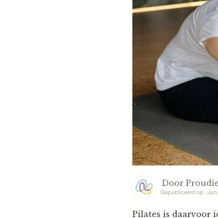
Door
Proudie
Gepubliceerd op
Jun
Pilates is daarvoor 