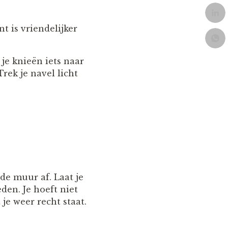
nt is vriendelijker
je knieën iets naar
rek je navel licht
de muur af. Laat je
en. Je hoeft niet
je weer recht staat.