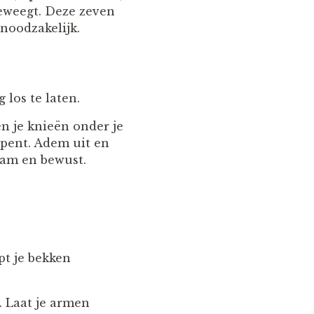
beweegt. Deze zeven
 noodzakelijk.
los te laten.
n je knieën onder je
opent. Adem uit en
zaam en bewust.
pt je bekken
. Laat je armen