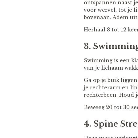
ontspannen naast je
voor wervel, tot je
bovenaan. Adem uit 
Herhaal 8 tot 12 keer
3. Swimmin
Swimming is een kla
van je lichaam wakk
Ga op je buik liggen
je rechterarm en lin
rechterbeen. Houd je
Beweeg 20 tot 30 se
4. Spine Str