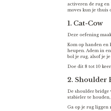
activeren de rug en
moves kun je thuis d
1. Cat-Cow
Deze oefening maakt
Kom op handen en kn
heupen. Adem in en m
bol je rug, alsof je
Doe dit 8 tot 10 keer
2. Shoulder 
De shoulder bridge v
stabieler te houden,
Ga op je rug liggen