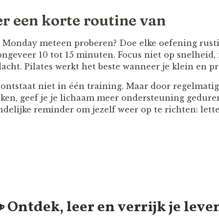
er een korte routine van
 Monday meteen proberen? Doe elke oefening rustig
ongeveer 10 tot 15 minuten. Focus niet op snelheid,
cht. Pilates werkt het beste wanneer je klein en pr
ntstaat niet in één training. Maar door regelmatig 
rken, geef je je lichaam meer ondersteuning gedure
delijke reminder om jezelf weer op te richten: letter
️ Ontdek, leer en verrijk je leve