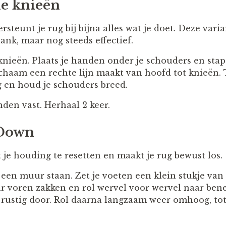
de knieën
steunt je rug bij bijna alles wat je doet. Deze varia
ank, maar nog steeds effectief.
ieën. Plaats je handen onder je schouders en stap 
ichaam een rechte lijn maakt van hoofd tot knieën. T
g en houd je schouders breed.
den vast. Herhaal 2 keer.
 Down
 je houding te resetten en maakt je rug bewust los.
een muur staan. Zet je voeten een klein stukje van 
 voren zakken en rol wervel voor wervel naar bened
rustig door. Rol daarna langzaam weer omhoog, tot 