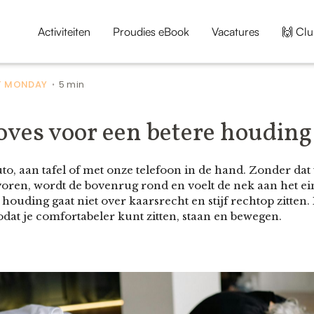
Activiteiten
Proudies eBook
Vacatures
🙌 Clu
 MONDAY
5 min
•
oves voor een betere houding
auto, aan tafel of met onze telefoon in de hand. Zonder d
oren, wordt de bovenrug rond en voelt de nek aan het ei
ouding gaat niet over kaarsrecht en stijf rechtop zitten. 
odat je comfortabeler kunt zitten, staan en bewegen.