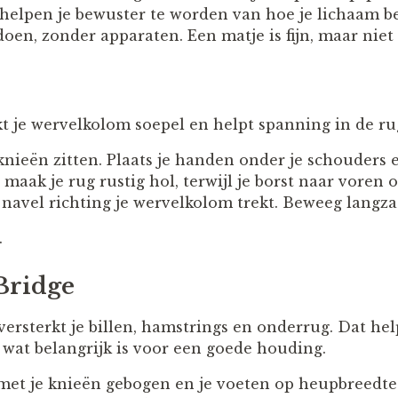
 helpen je bewuster te worden van hoe je lichaam 
oen, zonder apparaten. Een matje is fijn, maar niet
 je wervelkolom soepel en helpt spanning in de rug 
ieën zitten. Plaats je handen onder je schouders e
aak je rug rustig hol, terwijl je borst naar voren 
 je navel richting je wervelkolom trekt. Beweeg lang
.
Bridge
ersterkt je billen, hamstrings en onderrug. Dat hel
 wat belangrijk is voor een goede houding.
 met je knieën gebogen en je voeten op heupbreedte