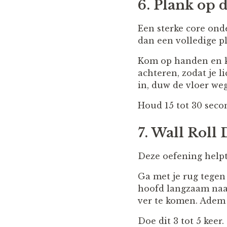
6. Plank op 
Een sterke core onder
dan een volledige pl
Kom op handen en kn
achteren, zodat je l
in, duw de vloer we
Houd 15 tot 30 secon
7. Wall Roll
Deze oefening helpt
Ga met je rug tegen 
hoofd langzaam naar
ver te komen. Adem 
Doe dit 3 tot 5 keer.