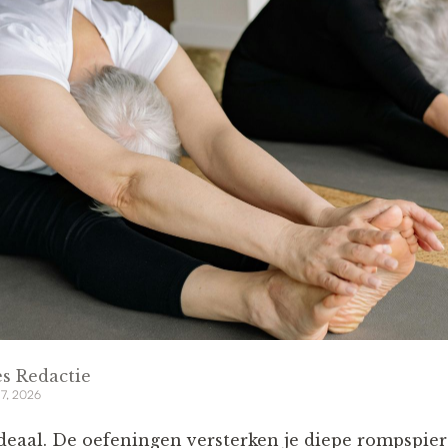
s Redactie
 7, 2026
ideaal. De oefeningen versterken je diepe rompspier