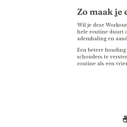
Zo maak je 
Wil je deze Workout
hele routine duurt 
ademhaling en aanda
Een betere houding o
schouders te verste
routine als een vrien
☕