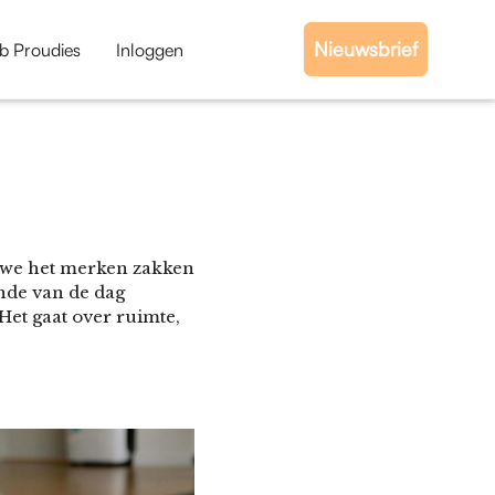
Nieuwsbrief
b Proudies
Inloggen
at we het merken zakken
nde van de dag
Het gaat over ruimte,