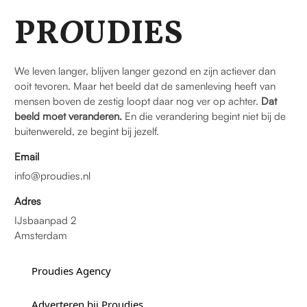
PR
O
UDIES
We leven langer, blijven langer gezond en zijn actiever dan
ooit tevoren. Maar het beeld dat de samenleving heeft van
mensen boven de zestig loopt daar nog ver op achter.
Dat
beeld moet veranderen.
En die verandering begint niet bij de
buitenwereld, ze begint bij jezelf.
Email
info@proudies.nl
Adres
IJsbaanpad 2
Amsterdam
Proudies Agency
Adverteren bij Proudies