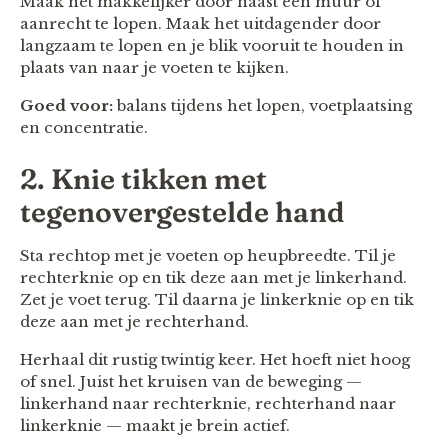
Maak het makkelijker door naast een muur of
aanrecht te lopen. Maak het uitdagender door
langzaam te lopen en je blik vooruit te houden in
plaats van naar je voeten te kijken.
Goed voor:
balans tijdens het lopen, voetplaatsing
en concentratie.
2. Knie tikken met
tegenovergestelde hand
Sta rechtop met je voeten op heupbreedte. Til je
rechterknie op en tik deze aan met je linkerhand.
Zet je voet terug. Til daarna je linkerknie op en tik
deze aan met je rechterhand.
Herhaal dit rustig twintig keer. Het hoeft niet hoog
of snel. Juist het kruisen van de beweging —
linkerhand naar rechterknie, rechterhand naar
linkerknie — maakt je brein actief.