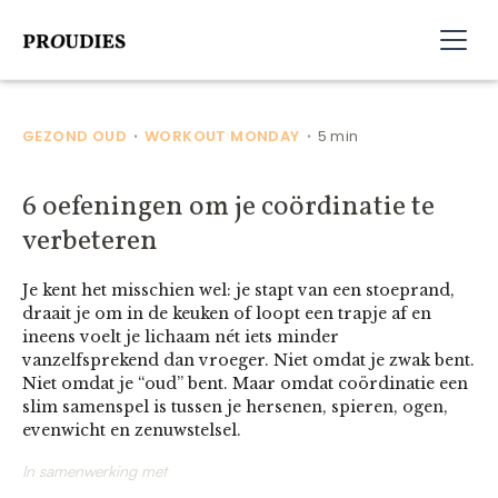
GEZOND OUD
WORKOUT MONDAY
5 min
•
•
6 oefeningen om je coördinatie te
verbeteren
Je kent het misschien wel: je stapt van een stoeprand,
draait je om in de keuken of loopt een trapje af en
ineens voelt je lichaam nét iets minder
vanzelfsprekend dan vroeger. Niet omdat je zwak bent.
Niet omdat je “oud” bent. Maar omdat coördinatie een
slim samenspel is tussen je hersenen, spieren, ogen,
evenwicht en zenuwstelsel.
In samenwerking met