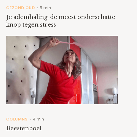
GEZOND OUD
5 min
•
Je ademhaling: de meest onderschatte
knop tegen stress
COLUMNS
4 min
•
Beestenboel