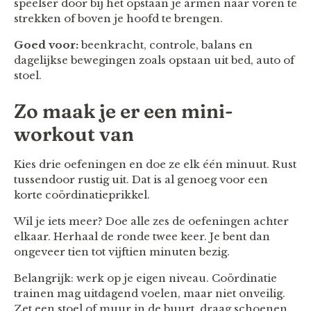
speelser door bij het opstaan je armen naar voren te
strekken of boven je hoofd te brengen.
Goed voor:
beenkracht, controle, balans en
dagelijkse bewegingen zoals opstaan uit bed, auto of
stoel.
Zo maak je er een mini-
workout van
Kies drie oefeningen en doe ze elk één minuut. Rust
tussendoor rustig uit. Dat is al genoeg voor een
korte coördinatieprikkel.
Wil je iets meer? Doe alle zes de oefeningen achter
elkaar. Herhaal de ronde twee keer. Je bent dan
ongeveer tien tot vijftien minuten bezig.
Belangrijk: werk op je eigen niveau. Coördinatie
trainen mag uitdagend voelen, maar niet onveilig.
Zet een stoel of muur in de buurt, draag schoenen