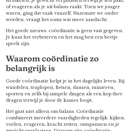
struikelen, je gewicht verplaatsen terwijl je iets pakt,
of reageren als je uit balans raakt. Toen we jonger
waren, ging dat vaak vanzelf. Naarmate we ouder
worden, vraagt het soms wat meer aandacht.
Het goede nieuws: coördinatie is geen vast gegeven.
Je kunt het verbeteren en het mag best een beetje
speels zijn.
Waarom coördinatie zo
belangrijk is
Goede coördinatie helpt je in het dagelijks leven. Bij
wandelen, traplopen, fietsen, dansen, tuinieren,
sporten en zelfs bij simpele dingen als een kop thee
dragen terwijl je door de kamer loopt.
Het gaat niet alleen om balans. Coördinatie
combineert meerdere vaardigheden tegelijk: kijken,
voelen, reageren, kracht zetten, ontspannen en je
gewicht verplaatsen. Daarom zijn coördinatie-