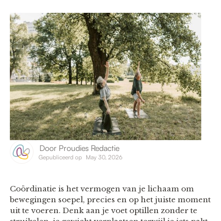
Door
Proudies Redactie
Gepubliceerd op
May 30, 2026
Coördinatie is het vermogen van je lichaam om
bewegingen soepel, precies en op het juiste moment
uit te voeren. Denk aan je voet optillen zonder te