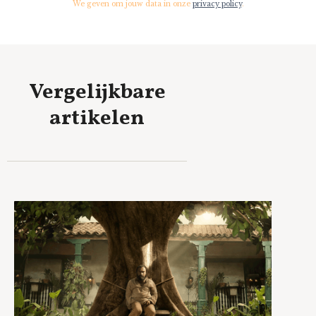
We geven om jouw data in onze
privacy policy
.
Vergelijkbare
artikelen