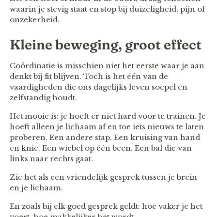
waarin je stevig staat en stop bij duizeligheid, pijn of
onzekerheid.
Kleine beweging, groot effect
Coördinatie is misschien niet het eerste waar je aan
denkt bij fit blijven. Toch is het één van de
vaardigheden die ons dagelijks leven soepel en
zelfstandig houdt.
Het mooie is: je hoeft er niet hard voor te trainen. Je
hoeft alleen je lichaam af en toe iets nieuws te laten
proberen. Een andere stap. Een kruising van hand
en knie. Een wiebel op één been. Een bal die van
links naar rechts gaat.
Zie het als een vriendelijk gesprek tussen je brein
en je lichaam.
En zoals bij elk goed gesprek geldt: hoe vaker je het
voert, hoe makkelijker het wordt.