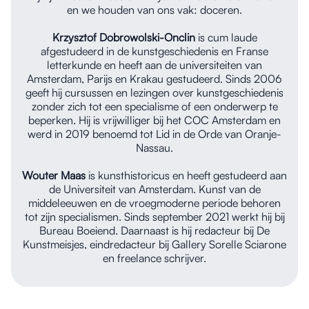
en we houden van ons vak: doceren.
Krzysztof Dobrowolski-Onclin
is cum laude
afgestudeerd in de kunstgeschiedenis en Franse
letterkunde en heeft aan de universiteiten van
Amsterdam, Parijs en Krakau gestudeerd. Sinds 2006
geeft hij cursussen en lezingen over kunstgeschiedenis
zonder zich tot een specialisme of een onderwerp te
beperken. Hij is vrijwilliger bij het COC Amsterdam en
werd in 2019 benoemd tot Lid in de Orde van Oranje-
Nassau.
Wouter Maas
is kunsthistoricus en heeft gestudeerd aan
de Universiteit van Amsterdam. Kunst van de
middeleeuwen en de vroegmoderne periode behoren
tot zijn specialismen. Sinds september 2021 werkt hij bij
Bureau Boeiend. Daarnaast is hij redacteur bij De
Kunstmeisjes, eindredacteur bij Gallery Sorelle Sciarone
en freelance schrijver.