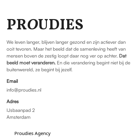
PR
O
UDIES
We leven langer, blijven langer gezond en zijn actiever dan
ooit tevoren. Maar het beeld dat de samenleving heeft van
mensen boven de zestig loopt daar nog ver op achter.
Dat
beeld moet veranderen.
En die verandering begint niet bij de
buitenwereld, ze begint bij jezelf.
Email
info@proudies.nl
Adres
IJsbaanpad 2
Amsterdam
Proudies Agency