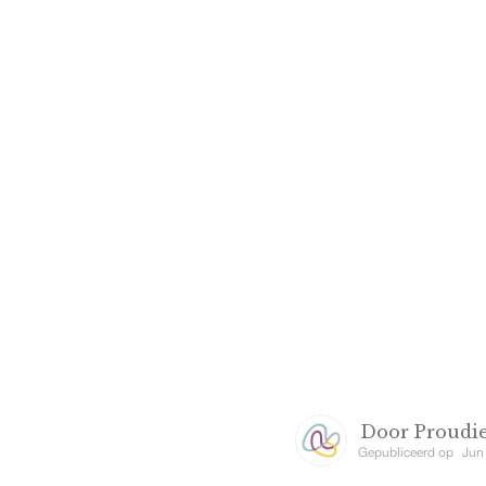
Door
Proudie
Gepubliceerd op
Jun