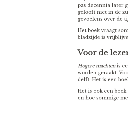
pas decennia later 
gelooft niet in de z
gevoelens over de tij
Het boek vraagt soms
bladzijde is vrijbli
Voor de leze
Hogere machten
is ee
worden geraakt. Voo
delft. Het is een bo
Het is ook een boek
en hoe sommige mens