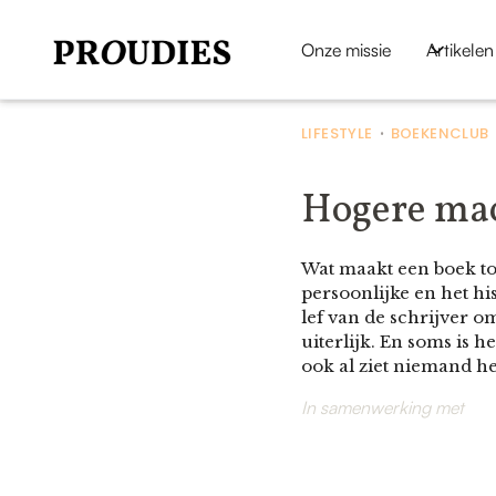
Onze missie
Artikelen
LIFESTYLE
BOEKENCLUB
•
Hogere mac
Wat maakt een boek to
persoonlijke en het his
lef van de schrijver 
uiterlijk. En soms is h
ook al ziet niemand h
In samenwerking met