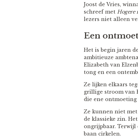
Joost de Vries, win
schreef met
Hogere 
lezers niet alleen v
Een ontmoeti
Het is begin jaren 
ambitieuze ambtenaa
Elizabeth van Elzenb
tong en een ontemb
Ze lijken elkaars teg
grillige stroom van 
die ene ontmoeting 
Ze kunnen niet met 
de klassieke zin. Het
ongrijpbaar. Terwijl
baan cirkelen.