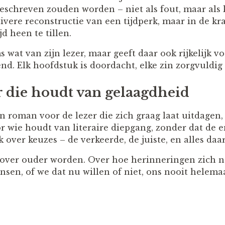
geschreven zouden worden – niet als fout, maar als 
uivere reconstructie van een tijdperk, maar in de kr
d heen te tillen.
 wat van zijn lezer, maar geeft daar ook rijkelijk v
jvend. Elk hoofdstuk is doordacht, elke zin zorgvuldig
r die houdt van gelaagdheid
n roman voor de lezer die zich graag laat uitdagen,
r wie houdt van literaire diepgang, zonder dat de 
ek over keuzes – de verkeerde, de juiste, en alles daa
 over ouder worden. Over hoe herinneringen zich nes
en, of we dat nu willen of niet, ons nooit helemaa