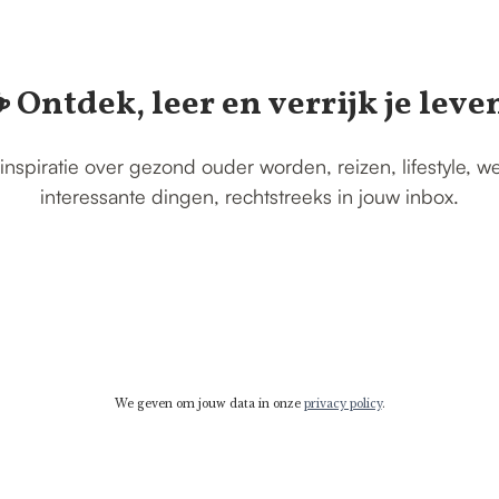
️ Ontdek, leer en verrijk je leve
inspiratie over gezond ouder worden, reizen, lifestyle, w
interessante dingen, rechtstreeks in jouw inbox.
We geven om jouw data in onze
privacy policy
.