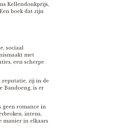
ns Kellendonkprijs,
Een boek dat zijn
, sociaal
nnismaakt met
aties, een scherpe
reputatie, zij in de
le Bandoeng, is er
is geen romance in
derbroken, intens,
re manier in elkaars