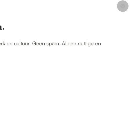
n.
erk en cultuur. Geen spam. Alleen nuttige en