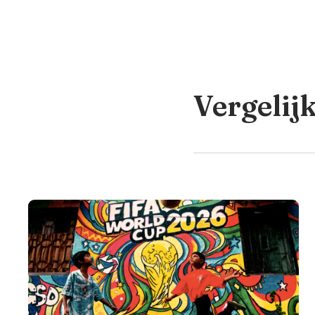
Vergelij