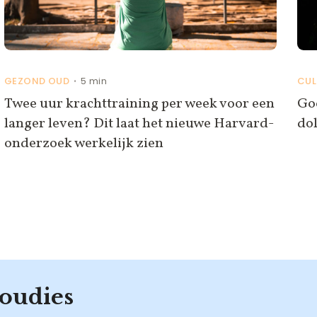
GEZOND OUD
5 min
CUL
•
Twee uur krachttraining per week voor een
Goo
langer leven? Dit laat het nieuwe Harvard-
do
onderzoek werkelijk zien
oudies