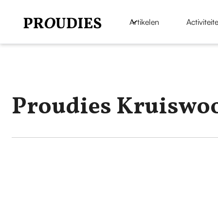
Artikelen
Activiteit
Proudies Kruiswo