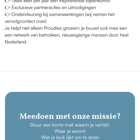
👉 Twee keer per jaar een inspirerende bijeenkomst
👉 Exclusieve partneracties en uitnodigingen
👉 Ondersteuning bij samenwerkingen (wij nemen het
vervolgcontact over)
Je helpt niet alleen Proudies groeien: je bouwt ook mee aan
een netwerk van betrokken, nieuwsgierige mensen door heel
Nederland.
Meedoen met onze missie?
Stuur een korte mail waarin je vertelt:
Waar je woont
Wat je leuk lijkt om te doen