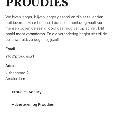
PR
O
UDIES
We leven langer, blijven langer gezond en zijn actiever dan
ooit tevoren. Maar het beeld dat de samenleving heeft van
mensen boven de zestig loopt daar nog ver op achter.
Dat
beeld moet veranderen.
En die verandering begint niet bij de
buitenwereld, ze begint bij jezelf.
Email
info@proudies.nl
Adres
IJsbaanpad 2
Amsterdam
Proudies Agency
Adverteren bij Proudies