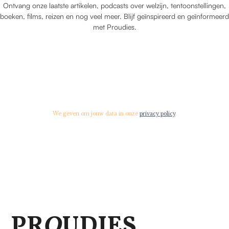
Ontvang onze laatste artikelen, podcasts over welzijn, tentoonstellingen,
boeken, films, reizen en nog veel meer. Blijf geïnspireerd en geïnformeerd
met Proudies.
We geven om jouw data in onze
privacy policy
.
PR
O
UDIES