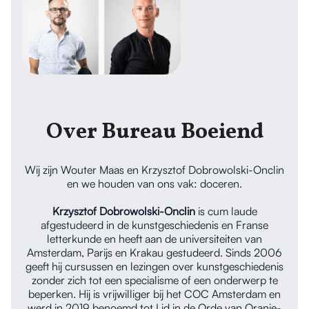
Over Bureau Boeiend
Wij zijn Wouter Maas en Krzysztof Dobrowolski-Onclin
en we houden van ons vak: doceren.
Krzysztof Dobrowolski-Onclin
is cum laude
afgestudeerd in de kunstgeschiedenis en Franse
letterkunde en heeft aan de universiteiten van
Amsterdam, Parijs en Krakau gestudeerd. Sinds 2006
geeft hij cursussen en lezingen over kunstgeschiedenis
zonder zich tot een specialisme of een onderwerp te
beperken. Hij is vrijwilliger bij het COC Amsterdam en
werd in 2019 benoemd tot Lid in de Orde van Oranje-