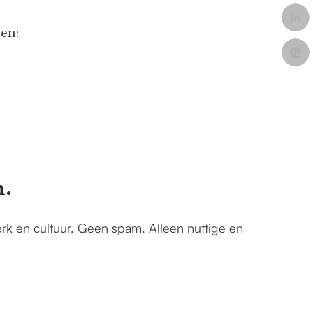
ten:
n.
erk en cultuur. Geen spam. Alleen nuttige en