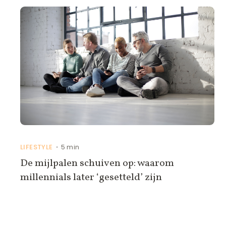
LIFESTYLE
5 min
•
De mijlpalen schuiven op: waarom
millennials later ‘gesetteld’ zijn