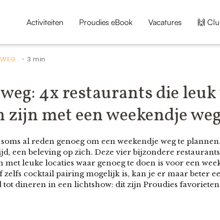
Activiteiten
Proudies eBook
Vacatures
🙌 Clu
WEG..
3 min
•
eg: 4x restaurants die leuk 
 zijn met een weekendje weg
s soms al reden genoeg om een weekendje weg te plannen.
jd, een beleving op zich. Deze vier bijzondere restauran
 met leuke locaties waar genoeg te doen is voor een we
 zelfs cocktail pairing mogelijk is, kan je er maar beter e
tot dineren in een lichtshow: dit zijn Proudies favorieten