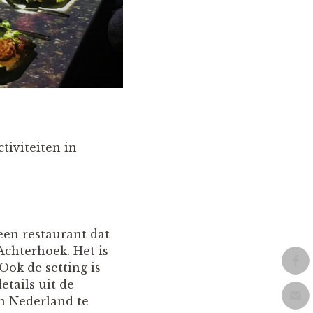
tiviteiten in
een restaurant dat
 Achterhoek. Het is
Ook de setting is
etails uit de
an Nederland te