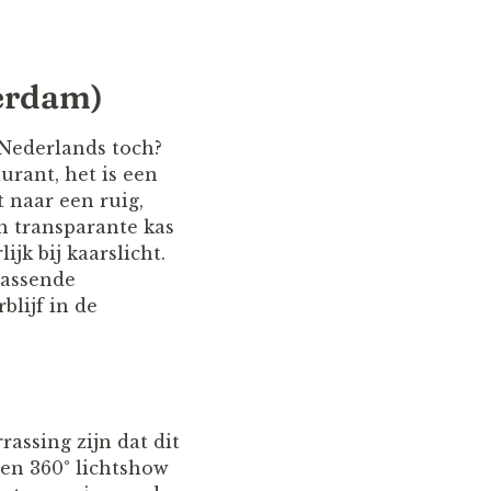
terdam)
 Nederlands toch?
urant, het is een
 naar een ruig,
en transparante kas
ijk bij kaarslicht.
rassende
lijf in de
assing zijn dat dit
Een 360° lichtshow