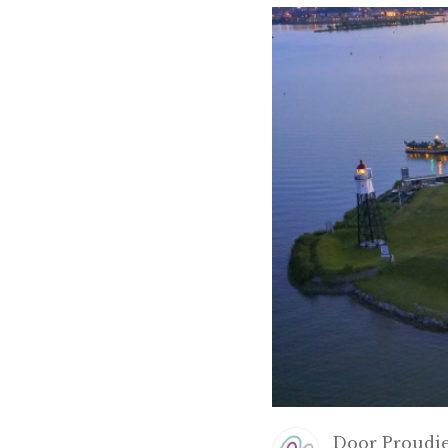
Door
Proudie