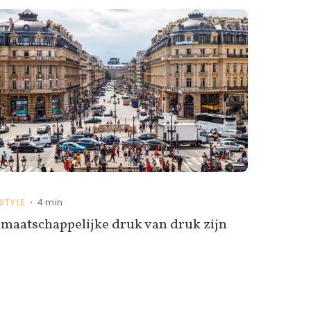
ESTYLE
4 min
•
maatschappelijke druk van druk zijn