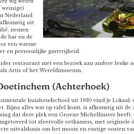
ver wij weten
f weinige)
 in Nederland
afkomstig uit
ilië, nemen
de bar en de
voor een warme
r en persoonlijke gastvrijheid.
nder restaurant met een bezoek aan andere leuke ac
als Artis of het Wereldmuseum.
 Doetinchem (Achterhoek)
umentale huishoudschool uit 1930 vind je Lokaal: 
. Bijna alles wat op tafel komt, is afkomstig uit de
sing dat deze plek een Groene Michellinster heeft. 
mgetoverd tot sfeervolle eetkamers, met originele d
fecte uitvalsbasis om het mooie en rustige oosten v