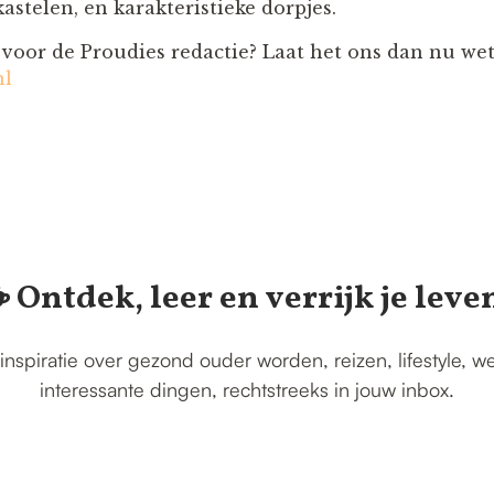
astelen, en karakteristieke dorpjes.
p voor de Proudies redactie? Laat het ons dan nu we
nl
️ Ontdek, leer en verrijk je leve
inspiratie over gezond ouder worden, reizen, lifestyle, w
interessante dingen, rechtstreeks in jouw inbox.