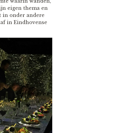
uimte waarin wanden,
zijn eigen thema en
t in onder andere
 af in Eindhovense