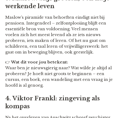
werkende leven
Maslow’s piramide van behoeften eindigt niet bij
pensioen. Integendeel – zelfontplooiing blijft een
essentiële bron van voldoening. Veel mensen
voelen zich het meest levend als ze iets nieuws
proberen, iets maken of leren. Of het nu gaat om
schilderen, een taal leren of vrijwilligerswerk: het
gaat om in beweging blijven, ook geestelijk.
👉
Wat dit voor jou betekent:
Waar ben je nieuwsgierig naar? Wat wilde je altijd al
proberen? Je hoeft niet groots te beginnen – een
cursus, een boek, een wandeling met een vraag in je
hoofd is al genoeg.
4. Viktor Frankl: zingeving als
kompas
Na het overleven van Auschwitz schreef psychiater