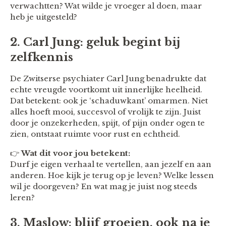
verwachtten? Wat wilde je vroeger al doen, maar
heb je uitgesteld?
2. Carl Jung: geluk begint bij
zelfkennis
De Zwitserse psychiater Carl Jung benadrukte dat
echte vreugde voortkomt uit innerlijke heelheid.
Dat betekent: ook je ‘schaduwkant’ omarmen. Niet
alles hoeft mooi, succesvol of vrolijk te zijn. Juist
door je onzekerheden, spijt, of pijn onder ogen te
zien, ontstaat ruimte voor rust en echtheid.
👉
Wat dit voor jou betekent:
Durf je eigen verhaal te vertellen, aan jezelf en aan
anderen. Hoe kijk je terug op je leven? Welke lessen
wil je doorgeven? En wat mag je juist nog steeds
leren?
3. Maslow: blijf groeien, ook na je