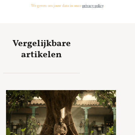
We geven om jouw data in onze
privacy policy
.
Vergelijkbare
artikelen