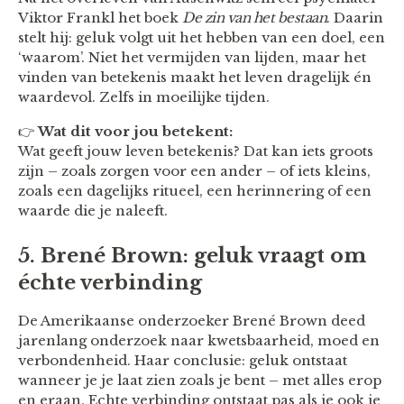
Viktor Frankl het boek
De zin van het bestaan
. Daarin
stelt hij: geluk volgt uit het hebben van een doel, een
‘waarom’. Niet het vermijden van lijden, maar het
vinden van betekenis maakt het leven dragelijk én
waardevol. Zelfs in moeilijke tijden.
👉
Wat dit voor jou betekent:
Wat geeft jouw leven betekenis? Dat kan iets groots
zijn – zoals zorgen voor een ander – of iets kleins,
zoals een dagelijks ritueel, een herinnering of een
waarde die je naleeft.
5. Brené Brown: geluk vraagt om
échte verbinding
De Amerikaanse onderzoeker Brené Brown deed
jarenlang onderzoek naar kwetsbaarheid, moed en
verbondenheid. Haar conclusie: geluk ontstaat
wanneer je je laat zien zoals je bent – met alles erop
en eraan. Echte verbinding ontstaat pas als je ook je