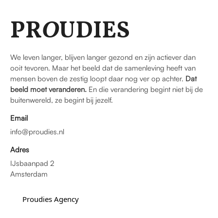
PR
O
UDIES
We leven langer, blijven langer gezond en zijn actiever dan
ooit tevoren. Maar het beeld dat de samenleving heeft van
mensen boven de zestig loopt daar nog ver op achter.
Dat
beeld moet veranderen.
En die verandering begint niet bij de
buitenwereld, ze begint bij jezelf.
Email
info@proudies.nl
Adres
IJsbaanpad 2
Amsterdam
Proudies Agency