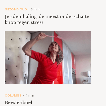
GEZOND OUD
5 min
•
Je ademhaling: de meest onderschatte
knop tegen stress
COLUMNS
4 min
•
Beestenboel