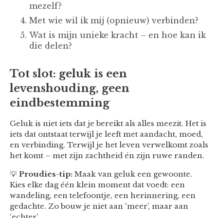
mezelf?
Met wie wil ik mij (opnieuw) verbinden?
Wat is mijn unieke kracht – en hoe kan ik
die delen?
Tot slot: geluk is een
levenshouding, geen
eindbestemming
Geluk is niet iets dat je bereikt als alles meezit. Het is
iets dat ontstaat terwijl je leeft met aandacht, moed,
en verbinding. Terwijl je het leven verwelkomt zoals
het komt – met zijn zachtheid én zijn ruwe randen.
💡
Proudies-tip:
Maak van geluk een gewoonte.
Kies elke dag één klein moment dat voedt: een
wandeling, een telefoontje, een herinnering, een
gedachte. Zo bouw je niet aan 'meer’, maar aan
‘echter’.