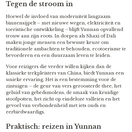
Tegen de stroom in
Hoewel de invloed van moderniteit langzaam
binnensijpelt – met nieuwe wegen, elektriciteit en
toeristische ontwikkeling – blijft Yunnan opvallend
trouw aan zijn roots. In dorpen als Shaxi of Dali
maken jonge mensen een bewuste keuze om
traditionele ambachten te behouden, ecotoerisme te
bevorderen en een duurzaam leven te leiden.
Voor reizigers die verder willen kijken dan de
klassieke trekpleisters van China, biedt Yunnan een
unieke ervaring. Het is een bestemming voor de
zintuigen – de geur van vers geroosterde thee, het
geluid van gebedsmolens, de smaak van kruidige
stoofpotten, het zicht op eindeloze valleien en het
gevoel van verbondenheid met iets ouds en
eerbiedwaardigs.
Praktisch: reizen in Yunnan