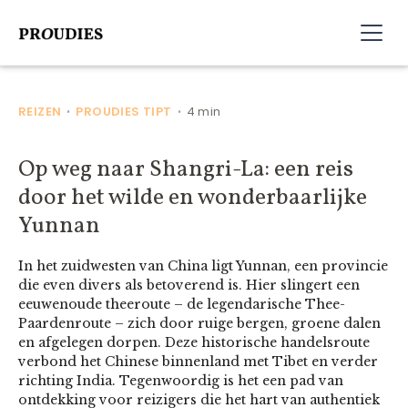
REIZEN
PROUDIES TIPT
4 min
•
•
Op weg naar Shangri-La: een reis
door het wilde en wonderbaarlijke
Yunnan
In het zuidwesten van China ligt Yunnan, een provincie
die even divers als betoverend is. Hier slingert een
eeuwenoude theeroute – de legendarische Thee-
Paardenroute – zich door ruige bergen, groene dalen
en afgelegen dorpen. Deze historische handelsroute
verbond het Chinese binnenland met Tibet en verder
richting India. Tegenwoordig is het een pad van
ontdekking voor reizigers die het hart van authentiek