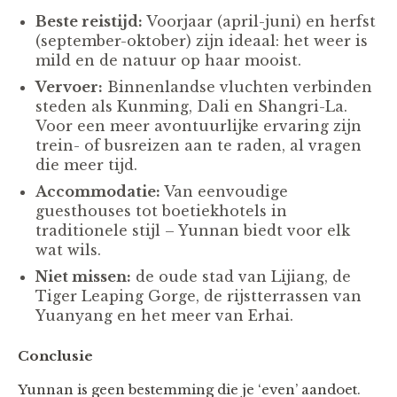
Beste reistijd:
Voorjaar (april-juni) en herfst
(september-oktober) zijn ideaal: het weer is
mild en de natuur op haar mooist.
Vervoer:
Binnenlandse vluchten verbinden
steden als Kunming, Dali en Shangri-La.
Voor een meer avontuurlijke ervaring zijn
trein- of busreizen aan te raden, al vragen
die meer tijd.
Accommodatie:
Van eenvoudige
guesthouses tot boetiekhotels in
traditionele stijl – Yunnan biedt voor elk
wat wils.
Niet missen:
de oude stad van Lijiang, de
Tiger Leaping Gorge, de rijstterrassen van
Yuanyang en het meer van Erhai.
Conclusie
Yunnan is geen bestemming die je ‘even’ aandoet.