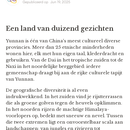
Gepubliceerd op
Jun 19, 2025
Een land van duizend gezichten
Yunnan is één van China's meest cultureel diverse
provincies. Meer dan 25 etnische minderheden
wonen hier, elk met hun eigen taal, klederdracht en
gebruiken. Van de Dai in het tropische zuiden tot de
Naxi in het noordelijke berggebied: iedere
gemeenschap draagt bij aan de rijke culturele tapijt
van Yunnan.
De geografische diversiteit is al even
indrukwekkend. In het zuiden vind je rijstterrassen
die als groene golven tegen de heuvels opklimmen.
In het noorden rijzen de machtige Himalaya-
voorlopers op, bedekt met sneeuw en nevel. Tussen
die twee extremen ligt een onvoorstelbaar scala aan
landschappen: van jungles en rivieren tot