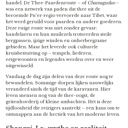
handel. De Thee-Paardenroute – of
Chamagudao
–
was een netwerk van paden dat thee uit de
beroemde Pu'er-regio vervoerde naar Tibet, waar
het werd geruild voor paarden en andere goederen.
Deze ruige route was niet zonder gevaar:
handelaren en hun muilezels trotseerden steile
bergpassen, ijzige winden en onherbergzame
gebieden. Maar het leverde ook culturele
kruisbestuiving op – tempels, liederen,
eetgewoonten en legendes werden over en weer
uitgewisseld.
Vandaag de dag zijn delen van deze route nog te
bewandelen. Sommige dorpen lijken nauwelijks
veranderd sinds de tijd van de karavanen. Hier
leven mensen nog van de thee-oogst, de
geitenhoederij of kleine ambachten. Het is deze
tijdloosheid die reizigers aantrekt – een kans om te
ontsnappen aan de hectiek van het moderne leven.