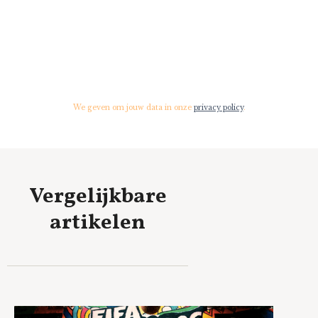
We geven om jouw data in onze
privacy policy
.
Vergelijkbare
artikelen