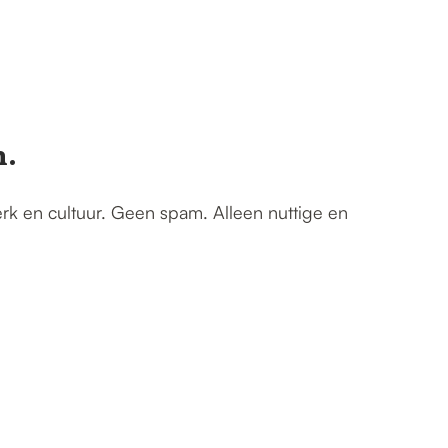
n.
erk en cultuur. Geen spam. Alleen nuttige en