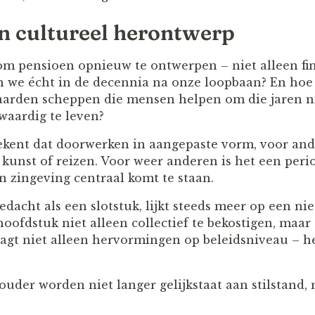
en cultureel herontwerp
om pensioen opnieuw te ontwerpen – niet alleen fi
en we écht in de decennia na onze loopbaan? En ho
arden scheppen die mensen helpen om die jaren ni
waardig te leven?
ent dat doorwerken in aangepaste vorm, voor ander
 kunst of reizen. Voor weer anderen is het een peri
n zingeving centraal komt te staan.
edacht als een slotstuk, lijkt steeds meer op een n
hoofdstuk niet alleen collectief te bekostigen, maar
raagt niet alleen hervormingen op beleidsniveau – h
uder worden niet langer gelijkstaat aan stilstand, 