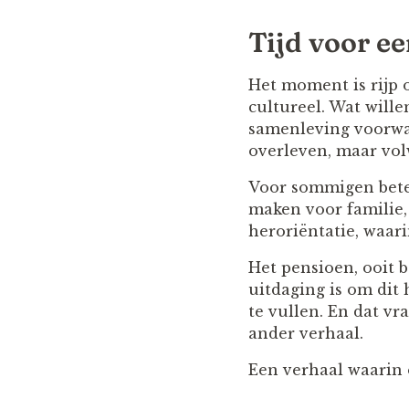
Tijd voor e
Het moment is rijp 
cultureel. Wat will
samenleving voorwa
overleven, maar vol
Voor sommigen betek
maken voor familie,
heroriëntatie, waari
Het pensioen, ooit b
uitdaging is om dit 
te vullen. En dat v
ander verhaal.
Een verhaal waarin o