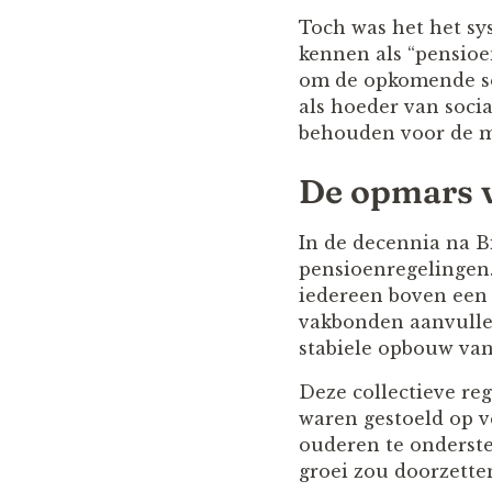
Toch was het het s
kennen als “pensioen
om de opkomende soc
als hoeder van socia
behouden voor de m
De opmars 
In de decennia na B
pensioenregelingen.
iedereen boven een
vakbonden aanvullen
stabiele opbouw van
Deze collectieve re
waren gestoeld op v
ouderen te onderst
groei zou doorzetten