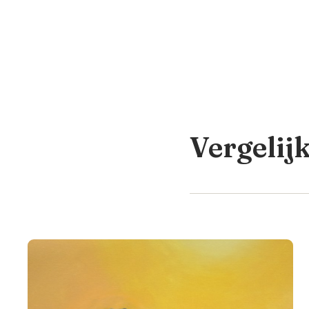
Vergelij