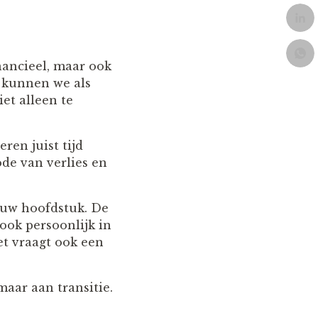
nancieel, maar ook
e kunnen we als
et alleen te
en juist tijd
ode van verlies en
ieuw hoofdstuk. De
 ook persoonlijk in
et vraagt ook een
maar aan transitie.