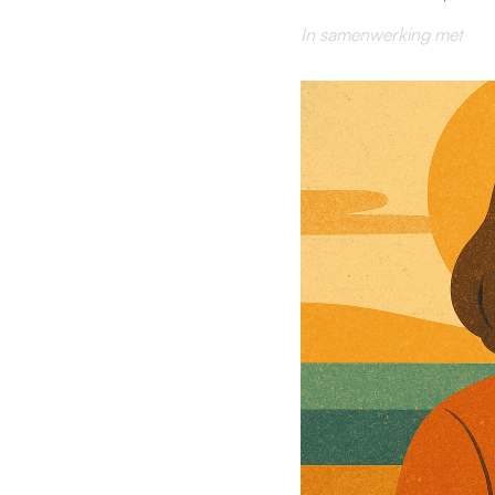
In samenwerking met